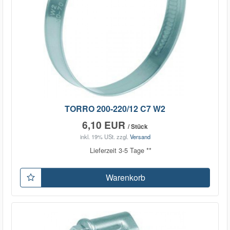
TORRO 200-220/12 C7 W2
6,10 EUR
/ Stück
inkl. 19% USt.
zzgl.
Versand
Lieferzeit 3-5 Tage **
Warenkorb