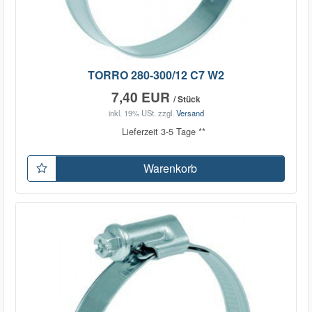
TORRO 280-300/12 C7 W2
7,40 EUR
/ Stück
inkl. 19% USt.
zzgl.
Versand
Lieferzeit 3-5 Tage **
Warenkorb