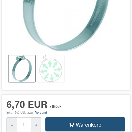
6,70 EUR
/ Stück
inkl. 19% USt.
zzgl.
Versand
Menge
Warenkorb
-
+