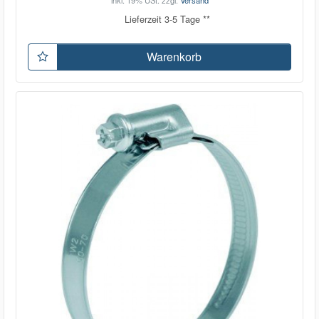
inkl. 19% USt.
zzgl.
Versand
Lieferzeit 3-5 Tage **
Warenkorb