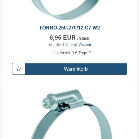
TORRO 250-270/12 C7 W2
6,95 EUR
/ Stück
inkl. 19% USt.
zzgl.
Versand
Lieferzeit 3-5 Tage **
Warenkorb