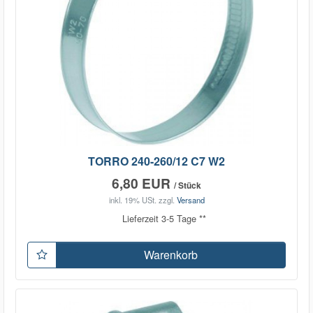
TORRO 240-260/12 C7 W2
6,80 EUR
/ Stück
inkl. 19% USt.
zzgl.
Versand
Lieferzeit 3-5 Tage **
Warenkorb