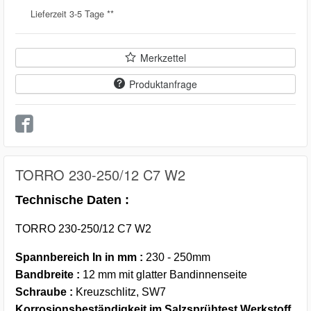
Lieferzeit 3-5 Tage **
Merkzettel
Produktanfrage
TORRO 230-250/12 C7 W2
Technische Daten :
TORRO 230-250/12 C7 W2
Spannbereich In in mm :
230 - 250mm
Bandbreite :
12 mm mit glatter Bandinnenseite
Schraube :
Kreuzschlitz, SW7
Korrosionsbeständigkeit im Salzsprühtest Werkstoff