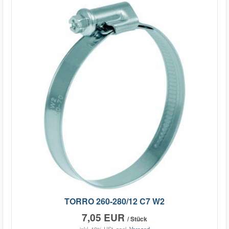
TORRO 260-280/12 C7 W2
7,05 EUR
/ Stück