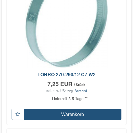
TORRO 270-290/12 C7 W2
7,25 EUR
/ Stück
inkl. 19% USt.
zzgl.
Versand
Lieferzeit 3-5 Tage **
Warenkorb