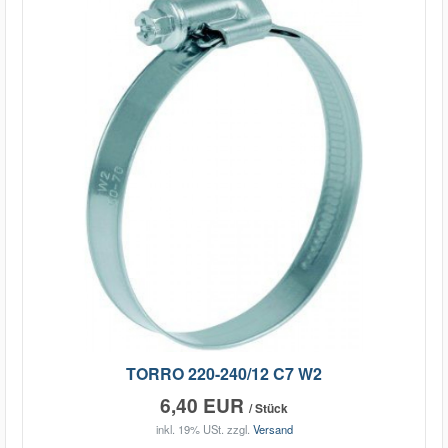
TORRO 220-240/12 C7 W2
6,40 EUR
/ Stück
inkl. 19% USt.
zzgl.
Versand