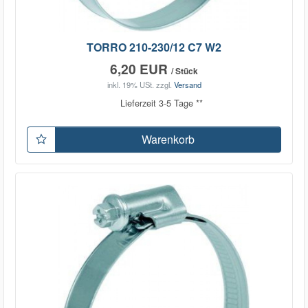
TORRO 210-230/12 C7 W2
6,20 EUR
/ Stück
inkl. 19% USt.
zzgl.
Versand
Lieferzeit 3-5 Tage **
Warenkorb