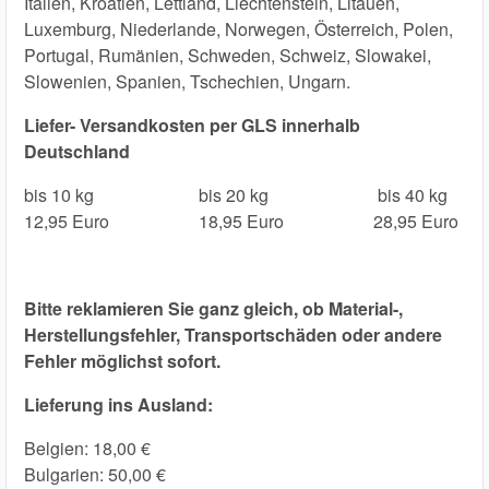
Italien, Kroatien, Lettland, Liechtenstein, Litauen,
Luxemburg, Niederlande, Norwegen, Österreich, Polen,
Portugal, Rumänien, Schweden, Schweiz, Slowakei,
Slowenien, Spanien, Tschechien, Ungarn.
Liefer- Versandkosten per GLS innerhalb
Deutschland
bis 10 kg
bis 20 kg
bis 40 kg
12,95 Euro
18,95 Euro
28,95 Euro
Bitte reklamieren Sie ganz gleich, ob Material-,
Herstellungsfehler, Transportschäden oder andere
Fehler möglichst sofort.
Lieferung ins Ausland:
Belgien: 18,00 €
Bulgarien: 50,00 €