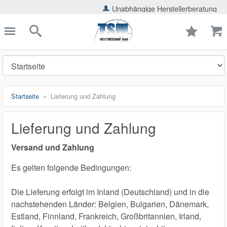
ießen
Unabhängige Herstellerberatung
TSMShop24.de
schließen
Suche
Startseite
Lieferung und Zahlung
Lieferung und Zahlung
Versand und Zahlung
Es gelten folgende Bedingungen:
Die Lieferung erfolgt im Inland (Deutschland) und in die
nachstehenden Länder: Belgien, Bulgarien, Dänemark,
Estland, Finnland, Frankreich, Großbritannien, Irland,