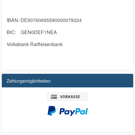
IBAN: DE50760695590000079324
BIC: GEN0DEF1NEA
Volksbank Raiffeisenbank
Zahlungsmöglichkeiten