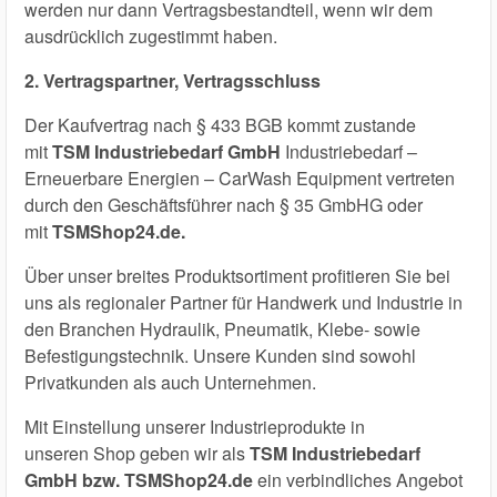
werden nur dann Vertragsbestandteil, wenn wir dem
ausdrücklich zugestimmt haben.
2. Vertragspartner, Vertragsschluss
Der Kaufvertrag nach § 433 BGB kommt zustande
mit
TSM Industriebedarf GmbH
Industriebedarf –
Erneuerbare Energien – CarWash Equipment vertreten
durch den Geschäftsführer nach § 35 GmbHG oder
mit
TSMShop24.de.
Über unser breites Produktsortiment profitieren Sie bei
uns als regionaler Partner für Handwerk und Industrie in
den Branchen Hydraulik, Pneumatik, Klebe- sowie
Befestigungstechnik. Unsere Kunden sind sowohl
Privatkunden als auch Unternehmen.
Mit Einstellung unserer Industrieprodukte in
unseren Shop geben wir als
TSM Industriebedarf
GmbH bzw.
TSMShop24.de
ein verbindliches Angebot