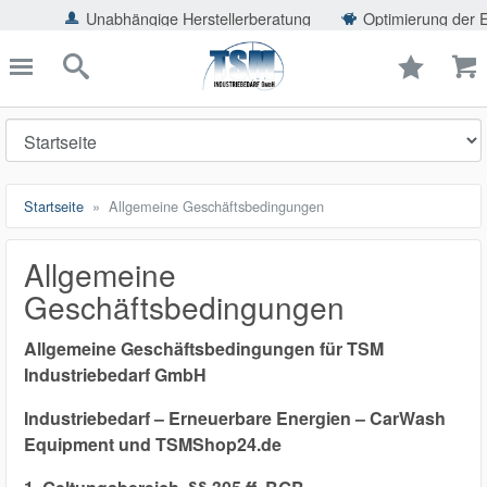
ießen
abhängige Herstellerberatung
Optimierung der Einsparpotentia
TSMShop24.de
schließen
Suche
Startseite
Allgemeine Geschäftsbedingungen
Allgemeine
Geschäftsbedingungen
Allgemeine Geschäftsbedingungen für TSM
Industriebedarf GmbH
Industriebedarf – Erneuerbare Energien – CarWash
Equipment und TSMShop24.de