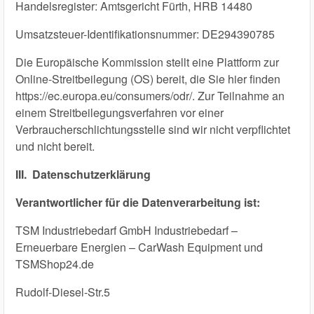
Handelsregister: Amtsgericht Fürth, HRB 14480
Umsatzsteuer-Identifikationsnummer: DE294390785
Die Europäische Kommission stellt eine Plattform zur
Online-Streitbeilegung (OS) bereit, die Sie hier finden
https://ec.europa.eu/consumers/odr/. Zur Teilnahme an
einem Streitbeilegungsverfahren vor einer
Verbraucherschlichtungsstelle sind wir nicht verpflichtet
und nicht bereit.
III. Datenschutzerklärung
Verantwortlicher für die Datenverarbeitung ist:
TSM Industriebedarf GmbH Industriebedarf –
Erneuerbare Energien – CarWash Equipment und
TSMShop24.de
Rudolf-Diesel-Str.5