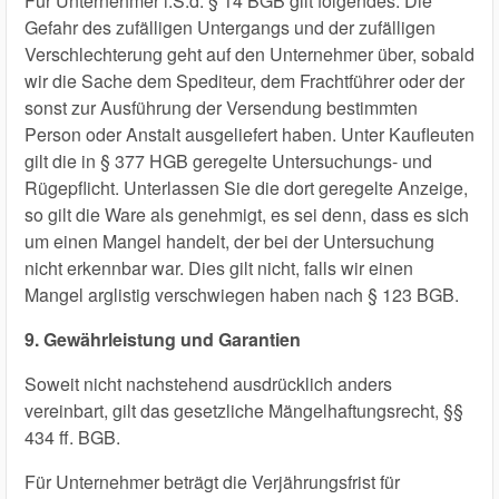
Für Unternehmer i.S.d. § 14 BGB gilt folgendes: Die
Gefahr des zufälligen Untergangs und der zufälligen
Verschlechterung geht auf den Unternehmer über, sobald
wir die Sache dem Spediteur, dem Frachtführer oder der
sonst zur Ausführung der Versendung bestimmten
Person oder Anstalt ausgeliefert haben. Unter Kaufleuten
gilt die in § 377 HGB geregelte Untersuchungs- und
Rügepflicht. Unterlassen Sie die dort geregelte Anzeige,
so gilt die Ware als genehmigt, es sei denn, dass es sich
um einen Mangel handelt, der bei der Untersuchung
nicht erkennbar war. Dies gilt nicht, falls wir einen
Mangel arglistig verschwiegen haben nach § 123 BGB.
9. Gewährleistung und Garantien
Soweit nicht nachstehend ausdrücklich anders
vereinbart, gilt das gesetzliche Mängelhaftungsrecht, §§
434 ff. BGB.
Für Unternehmer beträgt die Verjährungsfrist für