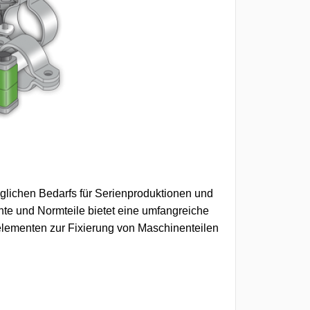
äglichen Bedarfs für Serienproduktionen und
e und Normteile bietet eine umfangreiche
selementen zur Fixierung von Maschinenteilen