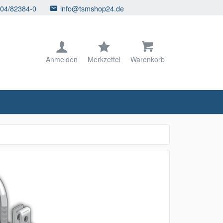
104/82384-0
info@tsmshop24.de
Anmelden
Merkzettel
Warenkorb