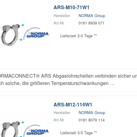
ARS-M10-71W1
Hersteller
NORMA Group
Art-Nr.
0161 8939 071
Lieferzeit 3-5 Tage **
RMACONNECT® ARS Abgasrohrschellen verbinden sicher und z
ch solche, die größeren Temperaturschwankungen …
ARS-M12-114W1
Hersteller
NORMA Group
Art-Nr.
0181 8079 114
Lieferzeit 3-5 Tage **