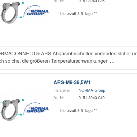
Art-Nr.
0151 8940 036
Lieferzeit 3-5 Tage **
RMACONNECT® ARS Abgasrohrschellen verbinden sicher und z
ch solche, die größeren Temperaturschwankungen …
ARS-M8-39,5W1
Hersteller
NORMA Group
Art-Nr.
0151 8940 040
Lieferzeit 3-5 Tage **