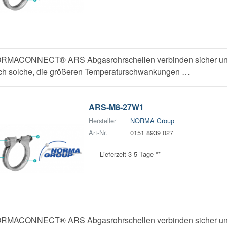
RMACONNECT® ARS Abgasrohrschellen verbinden sicher und z
ch solche, die größeren Temperaturschwankungen …
ARS-M8-27W1
Hersteller
NORMA Group
Art-Nr.
0151 8939 027
Lieferzeit 3-5 Tage **
RMACONNECT® ARS Abgasrohrschellen verbinden sicher und z