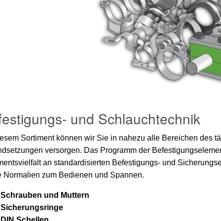
festigungs- und Schlauchtechnik
iesem Sortiment können wir Sie in nahezu alle Bereichen des t
ndsetzungen versorgen. Das Programm der Befestigungselement
mentsvielfalt an standardisierten Befestigungs- und Sicherung
e Normalien zum Bedienen und Spannen.
Schrauben und Muttern
Sicherungsringe
DIN Schellen