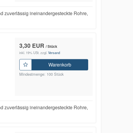
uverlässig ineinandergesteckte Rohre,
3,30 EUR
/ Stück
inkl. 19% USt.
zzgl.
Versand
Warenkorb
Mindestmenge: 100 Stück
uverlässig ineinandergesteckte Rohre,