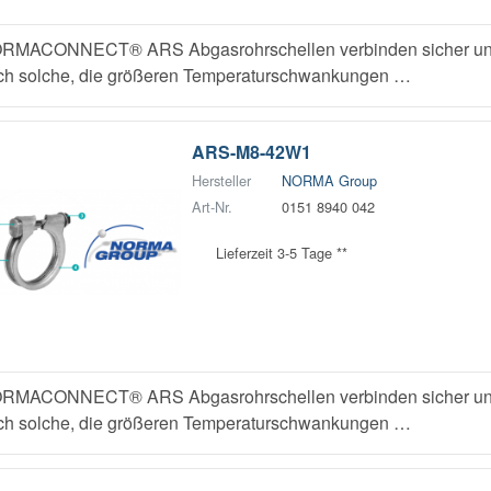
RMACONNECT® ARS Abgasrohrschellen verbinden sicher und z
ch solche, die größeren Temperaturschwankungen …
ARS-M8-42W1
Hersteller
NORMA Group
Art-Nr.
0151 8940 042
Lieferzeit 3-5 Tage **
RMACONNECT® ARS Abgasrohrschellen verbinden sicher und z
ch solche, die größeren Temperaturschwankungen …