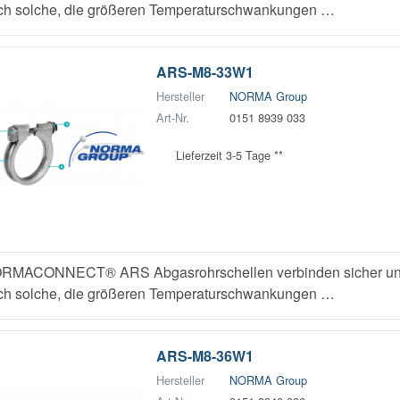
ch solche, die größeren Temperaturschwankungen …
ARS-M8-33W1
Hersteller
NORMA Group
Art-Nr.
0151 8939 033
Lieferzeit 3-5 Tage **
RMACONNECT® ARS Abgasrohrschellen verbinden sicher und z
ch solche, die größeren Temperaturschwankungen …
ARS-M8-36W1
Hersteller
NORMA Group