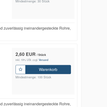
Mindestmenge: 30 Stück
uverlässig ineinandergesteckte Rohre,
2,60 EUR
/ Stück
inkl. 19% USt.
zzgl.
Versand
Warenkorb
Mindestmenge: 100 Stück
uverlässig ineinandergesteckte Rohre,