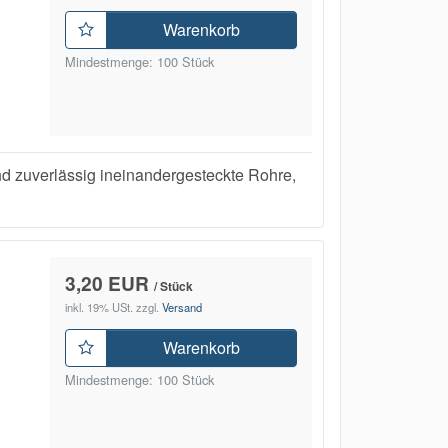
Warenkorb
Mindestmenge: 100 Stück
uverlässig ineinandergesteckte Rohre,
3,20 EUR
/ Stück
inkl. 19% USt.
zzgl.
Versand
Warenkorb
Mindestmenge: 100 Stück