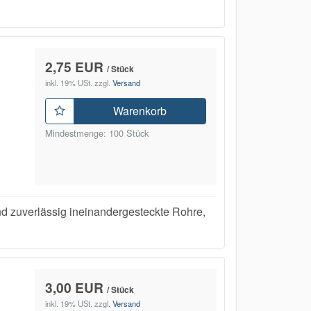
2,75 EUR
/ Stück
inkl. 19% USt.
zzgl.
Versand
Warenkorb
Mindestmenge: 100 Stück
uverlässig ineinandergesteckte Rohre,
3,00 EUR
/ Stück
inkl. 19% USt.
zzgl.
Versand