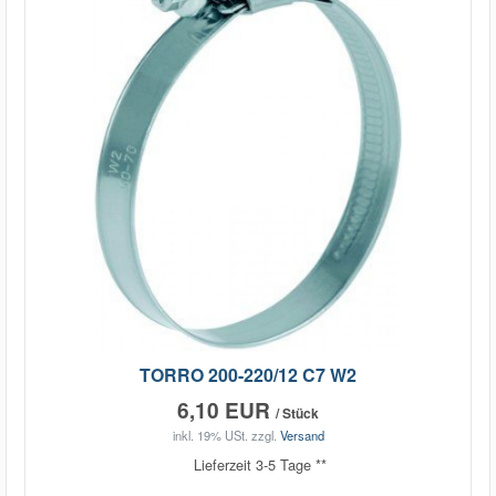
TORRO 200-220/12 C7 W2
6,10 EUR
/ Stück
inkl. 19% USt.
zzgl.
Versand
Lieferzeit 3-5 Tage **