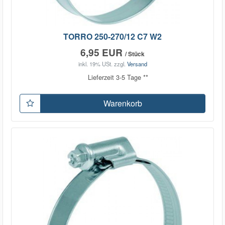
TORRO 250-270/12 C7 W2
6,95 EUR
/ Stück
inkl. 19% USt.
zzgl.
Versand
Lieferzeit 3-5 Tage **
Warenkorb