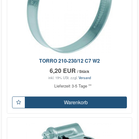
TORRO 210-230/12 C7 W2
6,20 EUR
/ Stück
inkl. 19% USt.
zzgl.
Versand
Lieferzeit 3-5 Tage **
Warenkorb