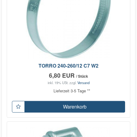
TORRO 240-260/12 C7 W2
6,80 EUR
/ Stück
inkl. 19% USt.
zzgl.
Versand
Lieferzeit 3-5 Tage **
Warenkorb