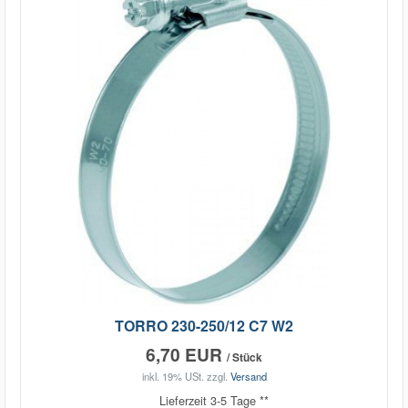
TORRO 230-250/12 C7 W2
6,70 EUR
/ Stück
inkl. 19% USt.
zzgl.
Versand
Lieferzeit 3-5 Tage **