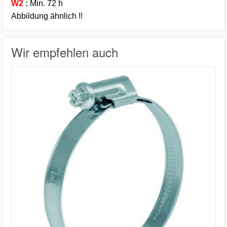
W2
:
Min. 72 h
Abbildung ähnlich !!
Wir empfehlen auch