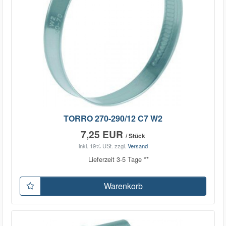
TORRO 270-290/12 C7 W2
7,25 EUR
/ Stück
inkl. 19% USt.
zzgl.
Versand
Lieferzeit 3-5 Tage **
Warenkorb