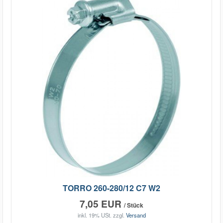
TORRO 260-280/12 C7 W2
7,05 EUR
/ Stück
inkl. 19% USt.
zzgl.
Versand