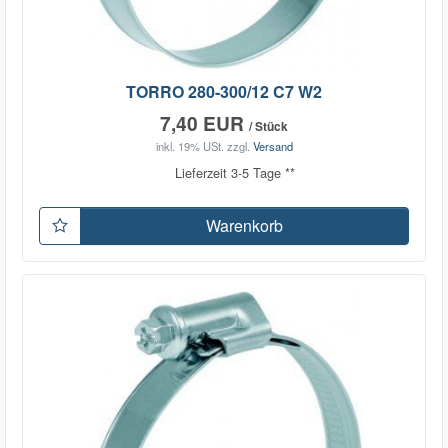
TORRO 280-300/12 C7 W2
7,40 EUR
/ Stück
inkl. 19% USt.
zzgl.
Versand
Lieferzeit 3-5 Tage **
Warenkorb