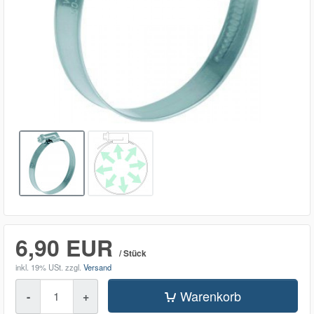
6,90 EUR
/ Stück
inkl. 19% USt.
zzgl.
Versand
Menge
Warenkorb
-
+