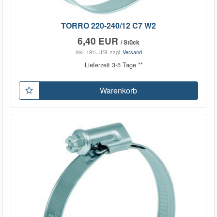
TORRO 220-240/12 C7 W2
6,40 EUR
/ Stück
inkl. 19% USt.
zzgl.
Versand
Lieferzeit 3-5 Tage **
Warenkorb