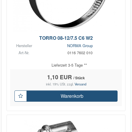
TORRO 08-12/7.5 C6 W2
Hersteller
NORMA Group
Art-Nr.
0116 7602 010
Lieferzeit 3-5 Tage **
1,10 EUR
/ Stück
inkl. 19% USt.
zzgl.
Versand
Warenkorb