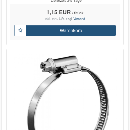
Lieferzeit 3-5 Tage **
1,15 EUR
/ Stück
inkl. 19% USt.
zzgl.
Versand
Warenkorb