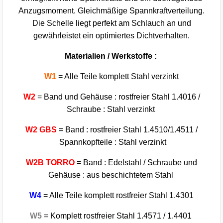
Anzugsmoment. Gleichmäßige Spannkraftverteilung.
Die Schelle liegt perfekt am Schlauch an und
gewährleistet ein optimiertes Dichtverhalten.
Materialien / Werkstoffe :
W1
= Alle Teile komplett Stahl verzinkt
W2
= Band und Gehäuse : rostfreier Stahl 1.4016 /
Schraube : Stahl verzinkt
W2 GBS
= Band : rostfreier Stahl 1.4510/1.4511 /
Spannkopfteile : Stahl verzinkt
W2B TORRO
= Band : Edelstahl / Schraube und
Gehäuse : aus beschichtetem Stahl
W4
= Alle Teile komplett rostfreier Stahl 1.4301
W5
= Komplett rostfreier Stahl 1.4571 / 1.4401