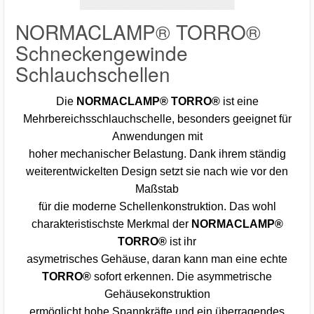
NORMACLAMP® TORRO®
Schneckengewinde
Schlauchschellen
Die
NORMACLAMP® TORRO®
ist eine
Mehrbereichsschlauchschelle, besonders geeignet für
Anwendungen mit
hoher mechanischer Belastung. Dank ihrem ständig
weiterentwickelten Design setzt sie nach wie vor den
Maßstab
für die moderne Schellenkonstruktion. Das wohl
charakteristischste Merkmal der
NORMACLAMP®
TORRO®
ist ihr
asymetrisches Gehäuse, daran kann man eine echte
TORRO®
sofort erkennen. Die asymmetrische
Gehäusekonstruktion
ermöglicht hohe Spannkräfte und ein überragendes