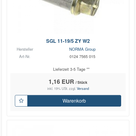
SGL 11-19/5 ZY W2
Hersteller
NORMA Group
Art-Nr.
0124 7565 015
Lieferzeit 3-5 Tage **
1,16 EUR
/ Stück
inkl. 19% USt.
zzgl.
Versand
Warenkorb