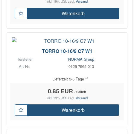
inkl. 19% USt.
zzgl.
Versand
Warenkorb
TORRO 10-16/9 C7 W1
Hersteller
NORMA Group
Art-Nr.
0126 7565 013
Lieferzeit 3-5 Tage **
0,85 EUR
/ Stück
inkl. 19% USt.
zzgl.
Versand
Warenkorb