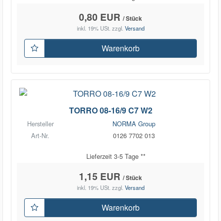
0,80 EUR
/ Stück
inkl. 19% USt.
zzgl.
Versand
Warenkorb
TORRO 08-16/9 C7 W2
Hersteller
NORMA Group
Art-Nr.
0126 7702 013
Lieferzeit 3-5 Tage **
1,15 EUR
/ Stück
inkl. 19% USt.
zzgl.
Versand
Warenkorb