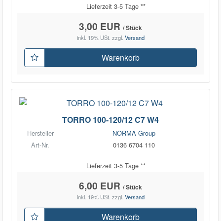
Lieferzeit 3-5 Tage **
3,00 EUR
/ Stück
inkl. 19% USt.
zzgl.
Versand
Warenkorb
TORRO 100-120/12 C7 W4
Hersteller
NORMA Group
Art-Nr.
0136 6704 110
Lieferzeit 3-5 Tage **
6,00 EUR
/ Stück
inkl. 19% USt.
zzgl.
Versand
Warenkorb