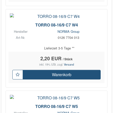
TORRO 08-16/9 C7 W4
Hersteller
NORMA Group
Art-Nr.
0126 7704 013
Lieferzeit 3-5 Tage **
2,20 EUR
/ Stück
inkl. 19% USt.
zzgl.
Versand
Warenkorb
TORRO 08-16/9 C7 W5
Hersteller
NORMA Group