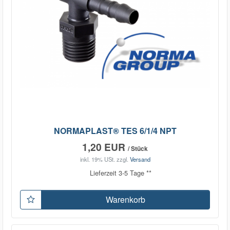
NORMAPLAST® TES 6/1/4 NPT
1,20 EUR
/ Stück
inkl. 19% USt.
zzgl.
Versand
Lieferzeit 3-5 Tage **
Warenkorb