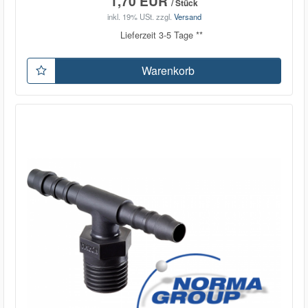
1,70 EUR
/ Stück
inkl. 19% USt.
zzgl.
Versand
Lieferzeit 3-5 Tage **
Warenkorb