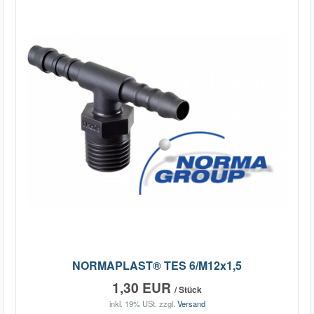
NORMAPLAST® TES 6/M12x1,5
1,30 EUR
/ Stück
inkl. 19% USt.
zzgl.
Versand