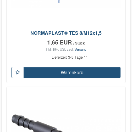
NORMAPLAST® TES 8/M12x1,5
1,65 EUR
/ Stück
inkl. 19% USt.
zzgl.
Versand
Lieferzeit 3-5 Tage **
Warenkorb