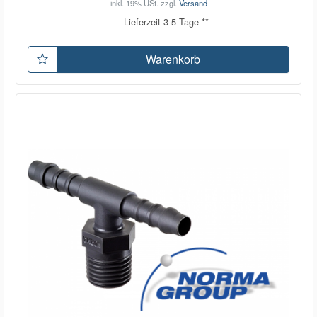
inkl. 19% USt.
zzgl.
Versand
Lieferzeit 3-5 Tage **
Warenkorb