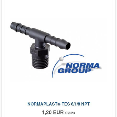
NORMAPLAST® TES 6/1/8 NPT
1,20 EUR
/ Stück