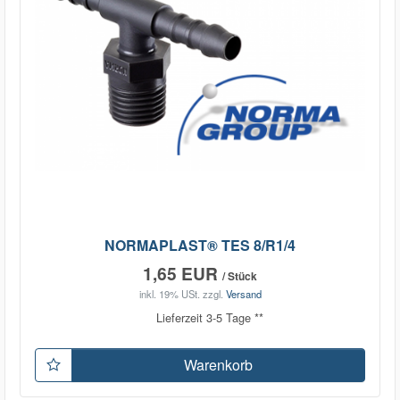
NORMAPLAST® TES 8/R1/4
1,65 EUR
/ Stück
inkl. 19% USt.
zzgl.
Versand
Lieferzeit 3-5 Tage **
Warenkorb