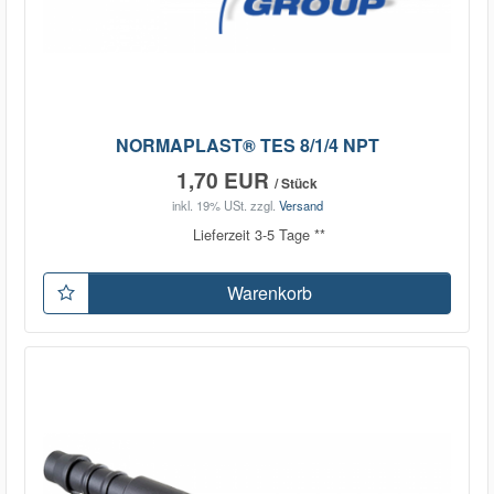
NORMAPLAST® TES 8/1/4 NPT
1,70 EUR
/ Stück
inkl. 19% USt.
zzgl.
Versand
Lieferzeit 3-5 Tage **
Warenkorb