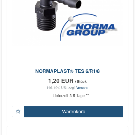
NORMAPLAST® TES 6/R1/8
1,20 EUR
/ Stück
inkl. 19% USt.
zzgl.
Versand
Lieferzeit 3-5 Tage **
Warenkorb