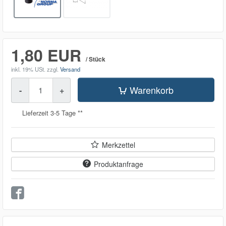
1,80 EUR
/ Stück
inkl. 19% USt.
zzgl.
Versand
Menge
Warenkorb
-
+
Lieferzeit 3-5 Tage **
Merkzettel
Produktanfrage