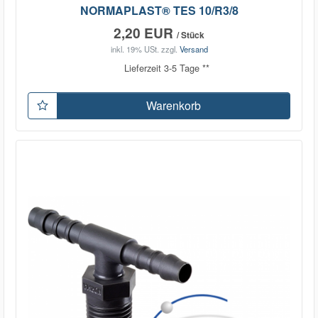
NORMAPLAST® TES 10/R3/8
2,20 EUR
/ Stück
inkl. 19% USt.
zzgl.
Versand
Lieferzeit 3-5 Tage **
Warenkorb