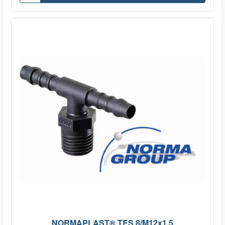
NORMAPLAST® TES 8/M12x1,5