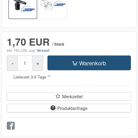
1,70 EUR
/ Stück
inkl. 19% USt.
zzgl.
Versand
Menge
Warenkorb
-
+
Lieferzeit 3-5 Tage **
Merkzettel
Produktanfrage