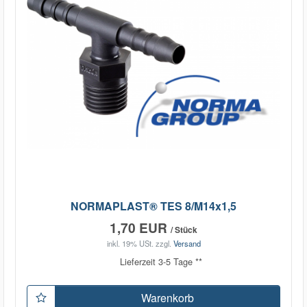
NORMAPLAST® TES 8/M14x1,5
1,70 EUR
/ Stück
inkl. 19% USt.
zzgl.
Versand
Lieferzeit 3-5 Tage **
Warenkorb