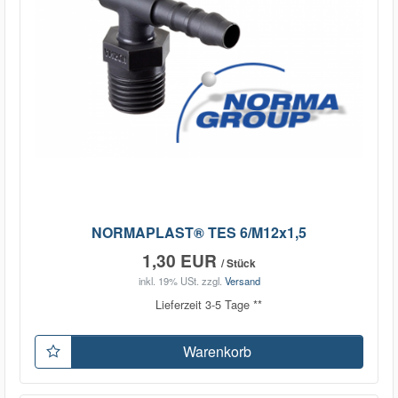
NORMAPLAST® TES 6/M12x1,5
1,30 EUR
/ Stück
inkl. 19% USt.
zzgl.
Versand
Lieferzeit 3-5 Tage **
Warenkorb