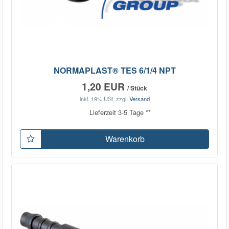
NORMAPLAST® TES 6/1/4 NPT
1,20 EUR
/ Stück
inkl. 19% USt.
zzgl.
Versand
Lieferzeit 3-5 Tage **
Warenkorb