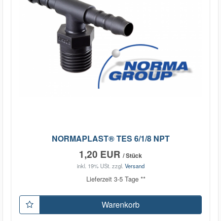
NORMAPLAST® TES 6/1/8 NPT
1,20 EUR
/ Stück
inkl. 19% USt.
zzgl.
Versand
Lieferzeit 3-5 Tage **
Warenkorb