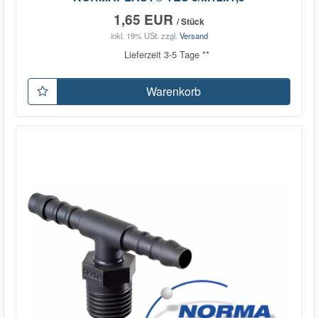
1,65 EUR
/ Stück
inkl. 19% USt.
zzgl.
Versand
Lieferzeit 3-5 Tage **
Warenkorb