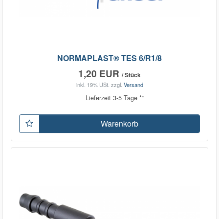
NORMAPLAST® TES 6/R1/8
1,20 EUR
/ Stück
inkl. 19% USt.
zzgl.
Versand
Lieferzeit 3-5 Tage **
Warenkorb