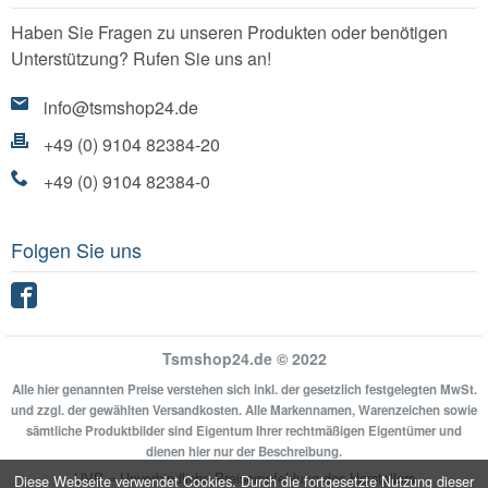
Haben Sie Fragen zu unseren Produkten oder benötigen
Unterstützung? Rufen Sie uns an!
info@tsmshop24.de
+49 (0) 9104 82384-20
+49 (0) 9104 82384-0
Folgen Sie uns
Facebook
Tsmshop24.de © 2022
Alle hier genannten Preise verstehen sich inkl. der gesetzlich festgelegten MwSt.
und zzgl. der gewählten Versandkosten. Alle Markennamen, Warenzeichen sowie
sämtliche Produktbilder sind Eigentum Ihrer rechtmäßigen Eigentümer und
dienen hier nur der Beschreibung.
UVP = Unverbindliche Preisempfehlung des Herstellers
Diese Webseite verwendet Cookies. Durch die fortgesetzte Nutzung dieser