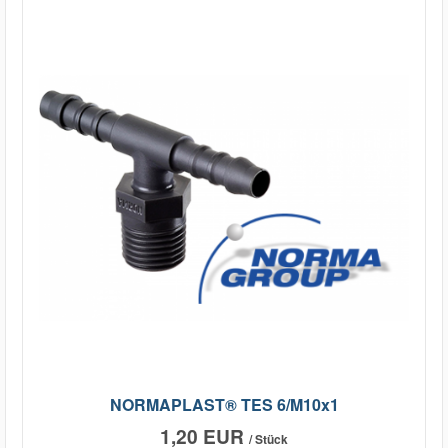
NORMAPLAST® TES 6/M10x1
1,20 EUR
/ Stück