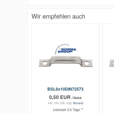
Wir empfehlen auch
BSL6x10DIN72573
0,50 EUR
/ Stück
inkl. 19% USt.
zzgl.
Versand
Lieferzeit 3-5 Tage **