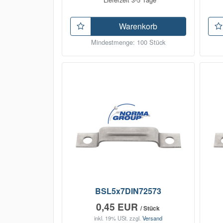
Warenkorb
Mindestmenge: 100 Stück
BSL5x7DIN72573
0,45 EUR
/ Stück
inkl. 19% USt.
zzgl.
Versand