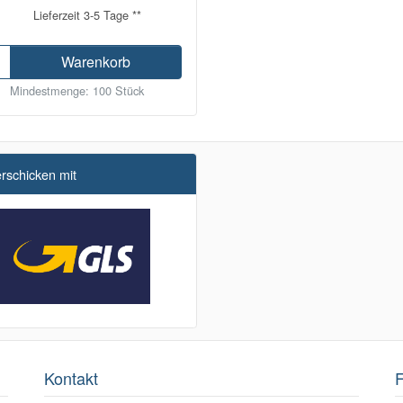
Lieferzeit 3-5 Tage **
Warenkorb
Mindestmenge: 100 Stück
erschicken mit
Kontakt
F