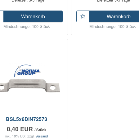
Warenkorb
Warenkorb
Mindestmenge: 100 Stück
Mindestmenge: 100 Stück
BSL5x6DIN72573
0,40 EUR
/ Stück
inkl. 19% USt.
zzgl.
Versand