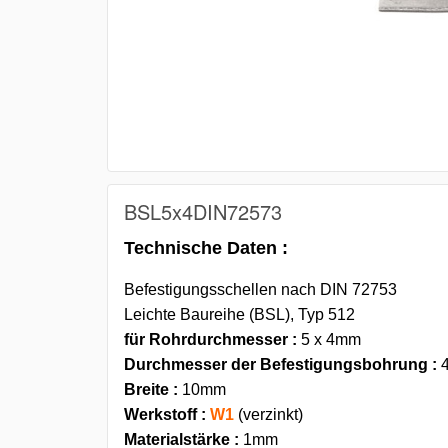
BSL5x4DIN72573
Technische Daten :
Befestigungsschellen nach DIN 72753
Leichte Baureihe (BSL), Typ 512
für Rohrdurchmesser :
5 x 4mm
Durchmesser der Befestigungsbohrung :
4
Breite :
10mm
Werkstoff :
W1
(verzinkt)
Materialstärke :
1mm