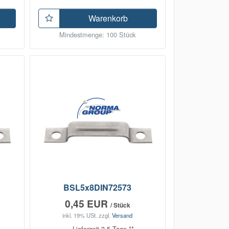
Warenkorb
Mindestmenge: 100 Stück
BSL5x8DIN72573
0,45 EUR
/ Stück
inkl. 19% USt.
zzgl.
Versand
Lieferzeit 3-5 Tage **