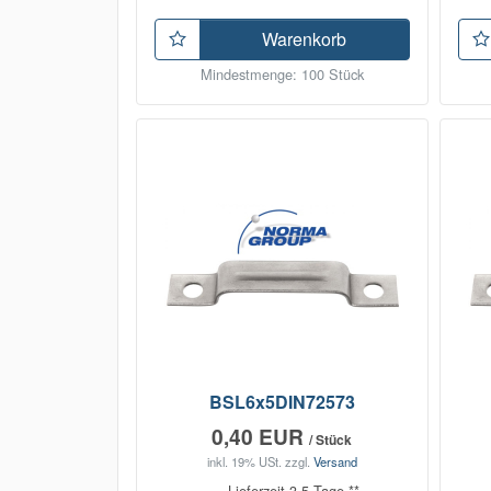
Warenkorb
Mindestmenge: 100 Stück
BSL6x5DIN72573
0,40 EUR
/ Stück
inkl. 19% USt.
zzgl.
Versand
Lieferzeit 3-5 Tage **