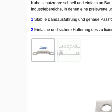
Kabelschutzrohre schnell und einfach an Bauk
Industriebereiche, in denen eine preiswerte un
1
Stabile Bandausführung und genaue Passf
2
Einfache und sichere Halterung des zu fixie