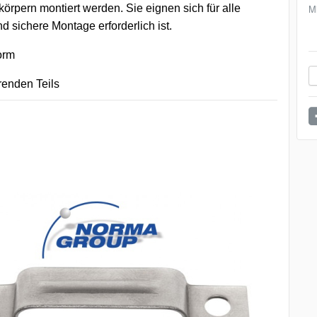
örpern montiert werden. Sie eignen sich für alle
M
d sichere Montage erforderlich ist.
orm
renden Teils