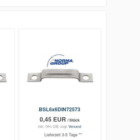
BSL6x6DIN72573
0,45 EUR
/ Stück
inkl. 19% USt.
zzgl.
Versand
Lieferzeit 3-5 Tage **