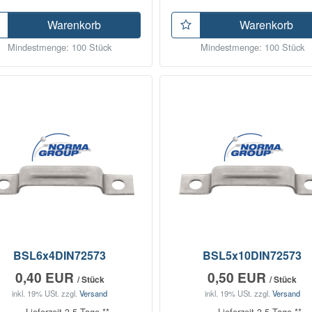
Warenkorb
Warenkorb
Mindestmenge: 100 Stück
Mindestmenge: 100 Stück
BSL6x4DIN72573
BSL5x10DIN72573
0,40 EUR
0,50 EUR
/ Stück
/ Stück
inkl. 19% USt.
zzgl.
Versand
inkl. 19% USt.
zzgl.
Versand
Lieferzeit 3-5 Tage **
Lieferzeit 3-5 Tage **