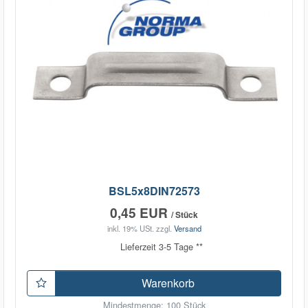
BSL5x8DIN72573
0,45 EUR
/ Stück
inkl. 19% USt.
zzgl.
Versand
Lieferzeit 3-5 Tage **
Warenkorb
Mindestmenge: 100 Stück