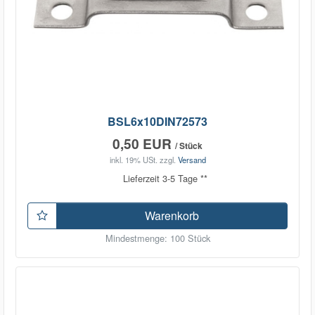
BSL6x10DIN72573
0,50 EUR
/ Stück
inkl. 19% USt.
zzgl.
Versand
Lieferzeit 3-5 Tage **
Warenkorb
Mindestmenge: 100 Stück