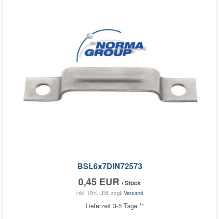
BSL6x7DIN72573
0,45 EUR
/ Stück
inkl. 19% USt.
zzgl.
Versand
Lieferzeit 3-5 Tage **