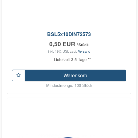
BSL5x10DIN72573
0,50 EUR
/ Stück
inkl. 19% USt.
zzgl.
Versand
Lieferzeit 3-5 Tage **
Warenkorb
Mindestmenge: 100 Stück