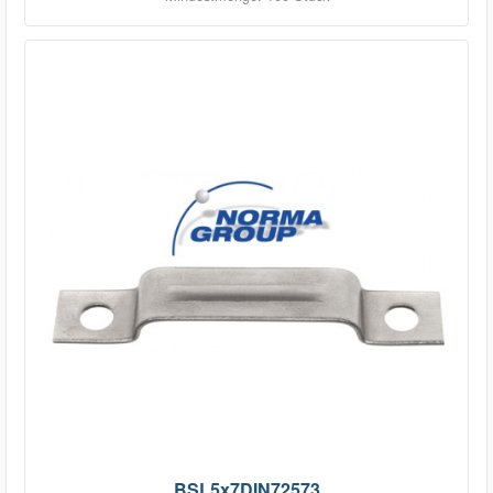
BSL5x7DIN72573