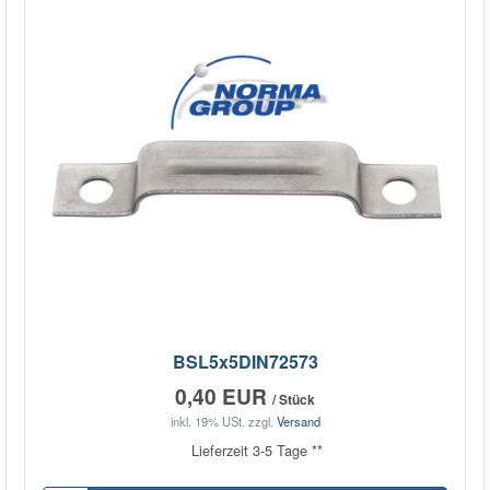
BSL5x5DIN72573
0,40 EUR
/ Stück
inkl. 19% USt.
zzgl.
Versand
Lieferzeit 3-5 Tage **