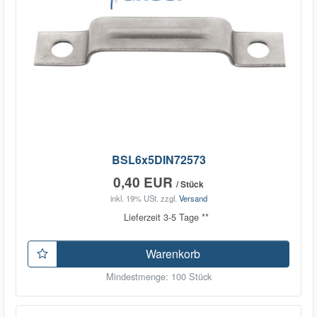
BSL6x5DIN72573
0,40 EUR
/ Stück
inkl. 19% USt.
zzgl.
Versand
Lieferzeit 3-5 Tage **
Warenkorb
Mindestmenge: 100 Stück