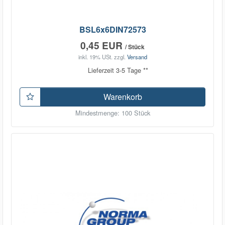
BSL6x6DIN72573
0,45 EUR
/ Stück
inkl. 19% USt.
zzgl.
Versand
Lieferzeit 3-5 Tage **
Warenkorb
Mindestmenge: 100 Stück