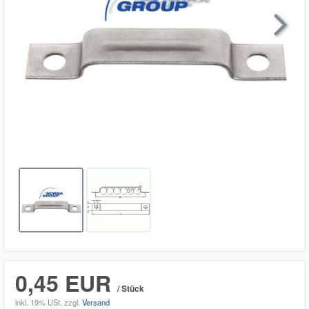

0,45 EUR
/ Stück
inkl. 19% USt.
zzgl.
Versand