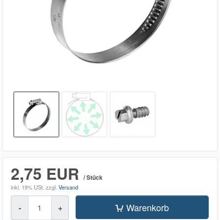
2,75 EUR
/ Stück
inkl. 19% USt.
zzgl.
Versand
Menge
Warenkorb
-
+