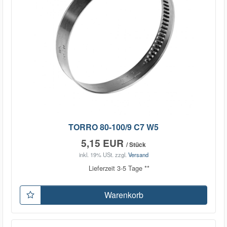
TORRO 80-100/9 C7 W5
5,15 EUR
/ Stück
inkl. 19% USt.
zzgl.
Versand
Lieferzeit 3-5 Tage **
Warenkorb