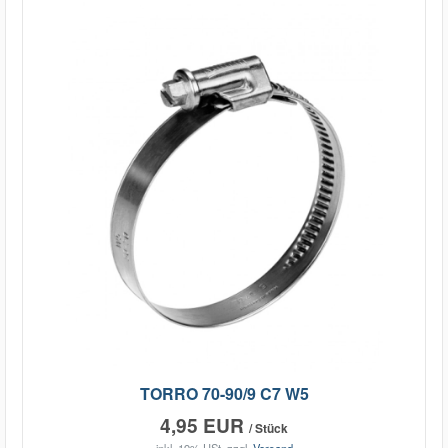
TORRO 70-90/9 C7 W5
4,95 EUR
/ Stück