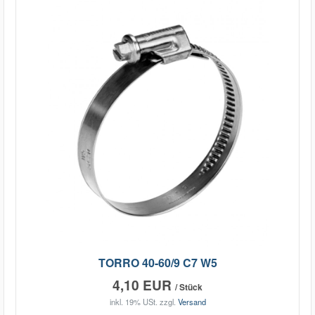
TORRO 40-60/9 C7 W5
4,10 EUR
/ Stück
inkl. 19% USt.
zzgl.
Versand