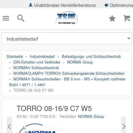
ießen
Unabhängige Herstellerberatung
Optimierung der Einspa
TSMShop24.de
schließen
Suche
Startseite
Industriebedarf
Befestigungs- und Schlauchtechnik
DIN-Schellen und Verbinder
NORMA Group
NORMA® Schlauchtechnik
NORMACLAMP® TORRO® Schneckengewinde Schlauchschellen
NORMA® Schlauchschellen - BB 9 mm - W5 = Komplett rostfreier
Stahl 1.4571 / 1.4401
TORRO 08-16/9 C7 W5
TORRO 08-16/9 C7 W5
Art-Nr.
0126 7705 013
Hersteller
NORMA Group