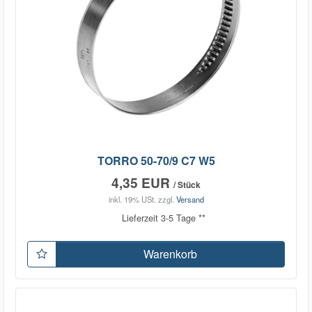
TORRO 50-70/9 C7 W5
4,35 EUR
/ Stück
inkl. 19% USt.
zzgl.
Versand
Lieferzeit 3-5 Tage **
Warenkorb