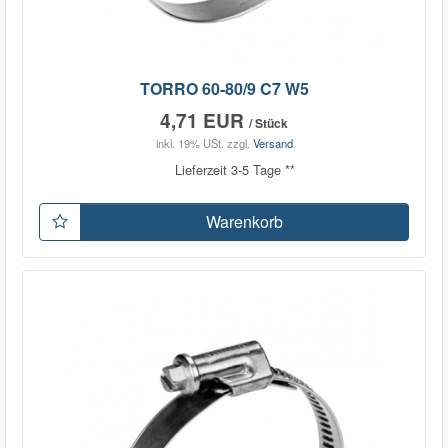
TORRO 60-80/9 C7 W5
4,71 EUR
/ Stück
inkl. 19% USt.
zzgl.
Versand
Lieferzeit 3-5 Tage **
Warenkorb