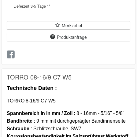
Lieferzeit 3-5 Tage **
Merkzettel
Produktanfrage
TORRO 08-16/9 C7 W5
Technische Daten :
TORRO 8-16/9 C7 W5
Spannbereich In in mm / Zoll :
8 - 16mm - 5/16" - 5/8"
Bandbreite :
9 mm mit durchgeprägter Bandinnenseite
Schraube :
Schlitzschraube, SW7
Korrosionsbeständigkeit im Salzsprühtest Werkstoff