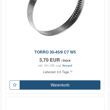
TORRO 30-45/9 C7 W5
3,70 EUR
/ Stück
inkl. 19% USt.
zzgl.
Versand
Lieferzeit 3-5 Tage **
Warenkorb