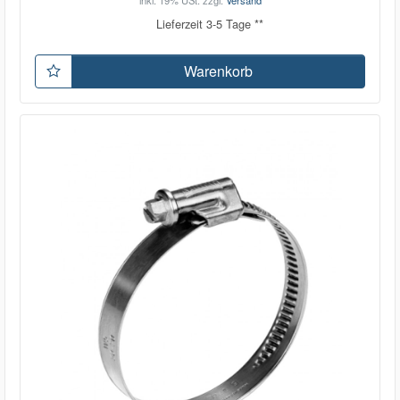
inkl. 19% USt.
zzgl.
Versand
Lieferzeit 3-5 Tage **
Warenkorb