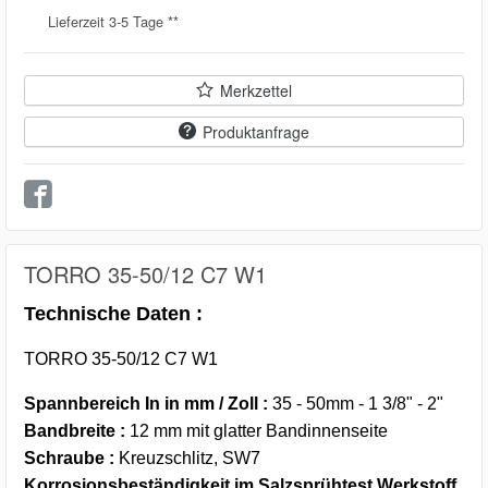
Lieferzeit 3-5 Tage **
Merkzettel
Produktanfrage
TORRO 35-50/12 C7 W1
Technische Daten :
TORRO 35-50/12 C7 W1
Spannbereich In in mm / Zoll :
35 - 50mm - 1 3/8" - 2"
Bandbreite :
12 mm mit glatter Bandinnenseite
Schraube :
Kreuzschlitz, SW7
Korrosionsbeständigkeit im Salzsprühtest Werkstoff