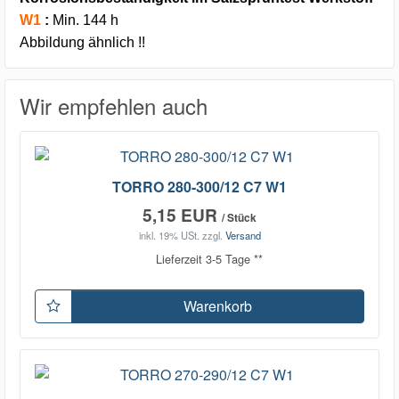
W1
:
Min. 144 h
Abbildung ähnlich !!
Wir empfehlen auch
TORRO 280-300/12 C7 W1
5,15 EUR
/ Stück
inkl. 19% USt.
zzgl.
Versand
Lieferzeit 3-5 Tage **
Warenkorb