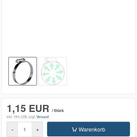
1,15 EUR
/ Stück
inkl. 19% USt.
zzgl.
Versand
Menge
Warenkorb
-
+