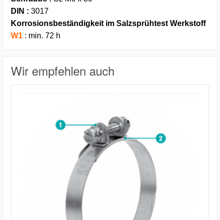
DIN :
3017
Korrosionsbeständigkeit im Salzsprühtest Werkstoff
W1
: min. 72 h
Wir empfehlen auch