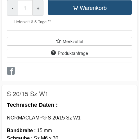
Menge
Warenkorb
-
+
Lieferzeit 3-5 Tage **
Merkzettel
Produktanfrage
S 20/15 Sz W1
Technische Daten :
NORMACLAMP® S 20/15 Sz W1
Bandbreite :
15 mm
Schraube :
Sz M6 x 30