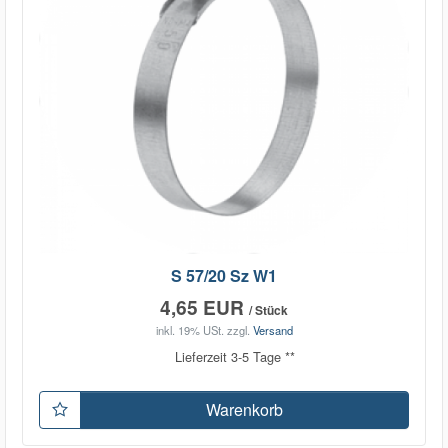
S 57/20 Sz W1
4,65 EUR
/ Stück
inkl. 19% USt.
zzgl.
Versand
Lieferzeit 3-5 Tage **
Warenkorb