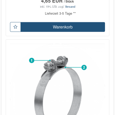
4,65 EUR
/ Stück
inkl. 19% USt.
zzgl.
Versand
Lieferzeit 3-5 Tage **
Warenkorb