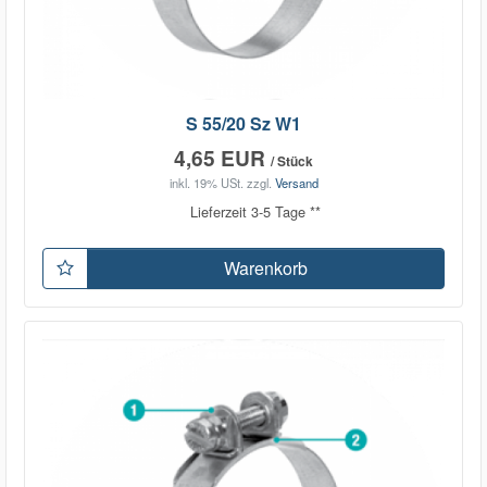
S 55/20 Sz W1
4,65 EUR
/ Stück
inkl. 19% USt.
zzgl.
Versand
Lieferzeit 3-5 Tage **
Warenkorb