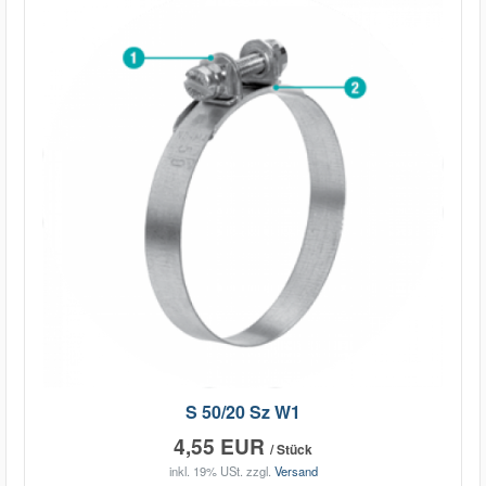
S 50/20 Sz W1
4,55 EUR
/ Stück
inkl. 19% USt.
zzgl.
Versand