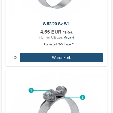
S 52/20 Sz W1
4,65 EUR
/ Stück
inkl. 19% USt.
zzgl.
Versand
Lieferzeit 3-5 Tage **
Warenkorb