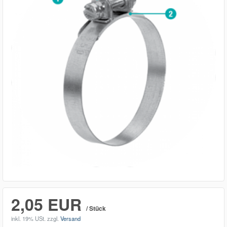
2,05 EUR
/ Stück
inkl. 19% USt.
zzgl.
Versand