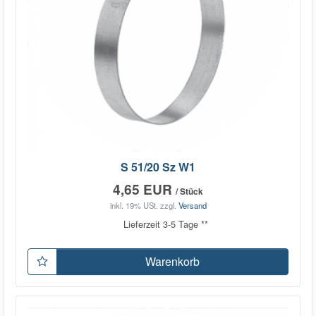
S 51/20 Sz W1
4,65 EUR
/ Stück
inkl. 19% USt.
zzgl.
Versand
Lieferzeit 3-5 Tage **
Warenkorb