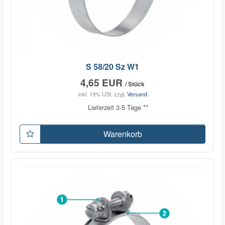
S 58/20 Sz W1
4,65 EUR
/ Stück
inkl. 19% USt.
zzgl.
Versand
Lieferzeit 3-5 Tage **
Warenkorb