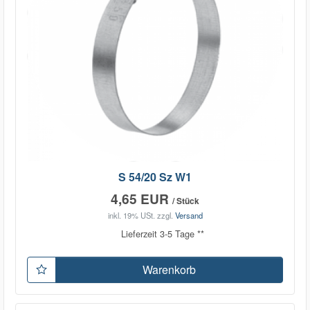
S 54/20 Sz W1
4,65 EUR
/ Stück
inkl. 19% USt.
zzgl.
Versand
Lieferzeit 3-5 Tage **
Warenkorb