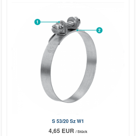
S 53/20 Sz W1
4,65 EUR
/ Stück