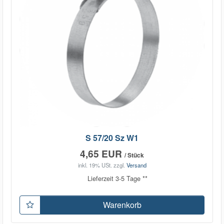
S 57/20 Sz W1
4,65 EUR
/ Stück
inkl. 19% USt.
zzgl.
Versand
Lieferzeit 3-5 Tage **
Warenkorb