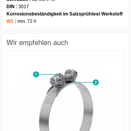
DIN :
3017
Korrosionsbeständigkeit im Salzsprühtest Werkstoff
W1
:
min. 72 h
Wir empfehlen auch