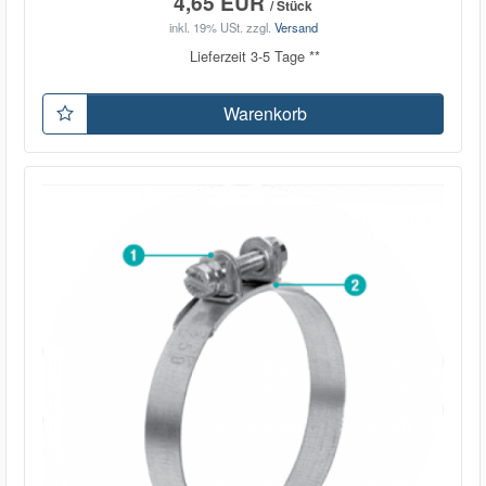
4,65 EUR
/ Stück
inkl. 19% USt.
zzgl.
Versand
Lieferzeit 3-5 Tage **
Warenkorb