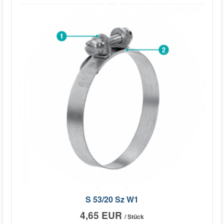
S 53/20 Sz W1
4,65 EUR
/ Stück