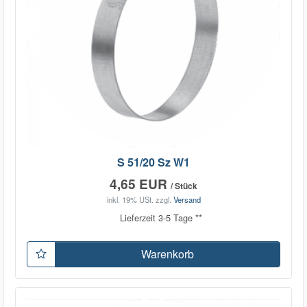
S 51/20 Sz W1
4,65 EUR
/ Stück
inkl. 19% USt.
zzgl.
Versand
Lieferzeit 3-5 Tage **
Warenkorb