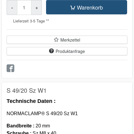
Menge
Warenkorb
-
+
Lieferzeit 3-5 Tage **
Merkzettel
Produktanfrage
S 49/20 Sz W1
Technische Daten :
NORMACLAMP® S 49/20 Sz W1
Bandbreite :
20 mm
Schraube :
Sz M8 x 40