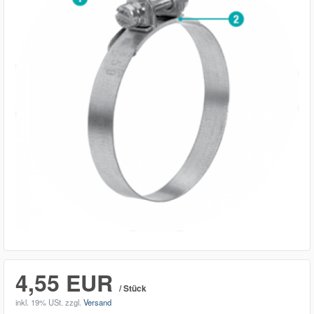
4,55 EUR
/ Stück
inkl. 19% USt.
zzgl.
Versand