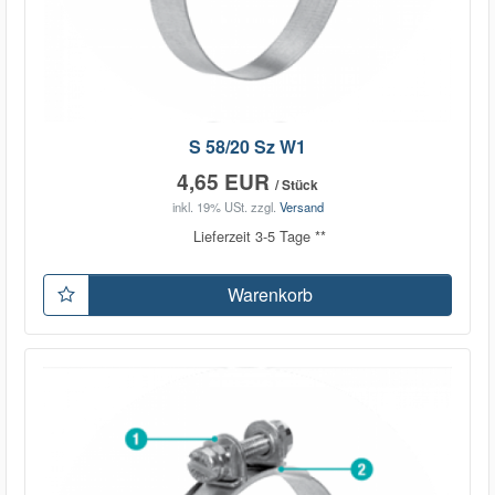
S 58/20 Sz W1
4,65 EUR
/ Stück
inkl. 19% USt.
zzgl.
Versand
Lieferzeit 3-5 Tage **
Warenkorb