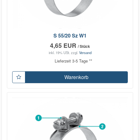
S 55/20 Sz W1
4,65 EUR
/ Stück
inkl. 19% USt.
zzgl.
Versand
Lieferzeit 3-5 Tage **
Warenkorb