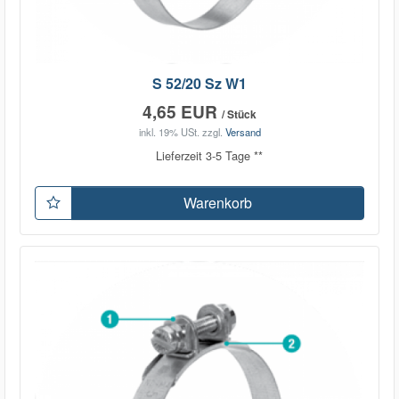
S 52/20 Sz W1
4,65 EUR
/ Stück
inkl. 19% USt.
zzgl.
Versand
Lieferzeit 3-5 Tage **
Warenkorb