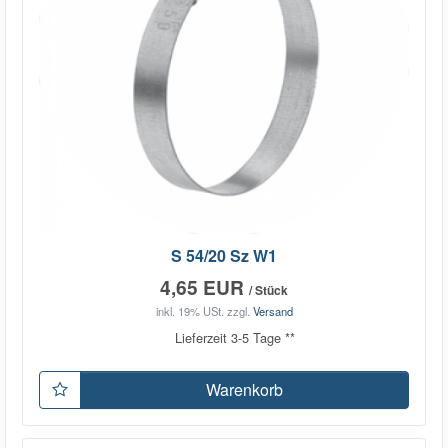
S 54/20 Sz W1
4,65 EUR
/ Stück
inkl. 19% USt.
zzgl.
Versand
Lieferzeit 3-5 Tage **
Warenkorb