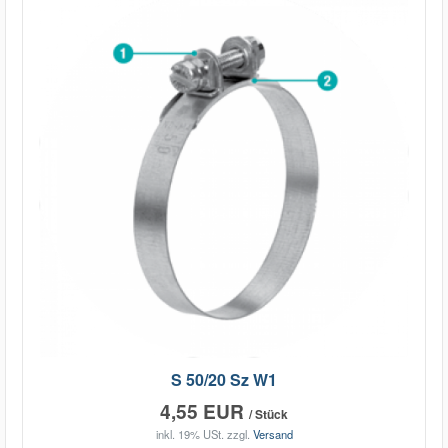
S 50/20 Sz W1
4,55 EUR
/ Stück
inkl. 19% USt.
zzgl.
Versand