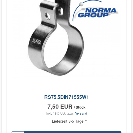
RS75,5DIN71555W1
7,50 EUR
/ Stück
inkl. 19% USt.
zzgl.
Versand
Lieferzeit 3-5 Tage **