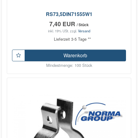
RS73,5DIN71555W1
7,40 EUR
/ Stück
inkl. 19% USt.
zzgl.
Versand
Lieferzeit 3-5 Tage **
Warenkorb
Mindestmenge: 100 Stück