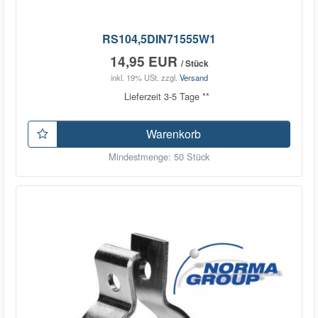
RS104,5DIN71555W1
14,95 EUR
/ Stück
inkl. 19% USt.
zzgl.
Versand
Lieferzeit 3-5 Tage **
Warenkorb
Mindestmenge: 50 Stück