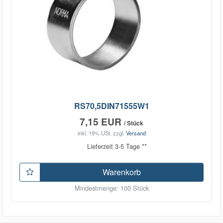
RS70,5DIN71555W1
7,15 EUR
/ Stück
inkl. 19% USt.
zzgl.
Versand
Lieferzeit 3-5 Tage **
Warenkorb
Mindestmenge: 100 Stück