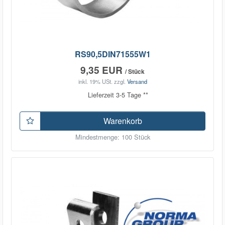
RS90,5DIN71555W1
9,35 EUR
/ Stück
inkl. 19% USt.
zzgl.
Versand
Lieferzeit 3-5 Tage **
Warenkorb
Mindestmenge: 100 Stück