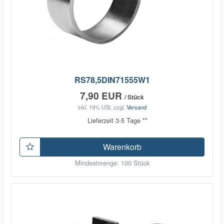
RS78,5DIN71555W1
7,90 EUR
/ Stück
inkl. 19% USt.
zzgl.
Versand
Lieferzeit 3-5 Tage **
Warenkorb
Mindestmenge: 100 Stück