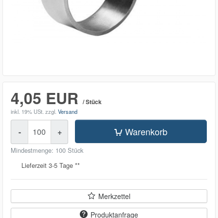
4,05 EUR
/ Stück
inkl. 19% USt.
zzgl.
Versand
Menge
Warenkorb
-
+
Mindestmenge: 100 Stück
Lieferzeit 3-5 Tage **
Merkzettel
Produktanfrage