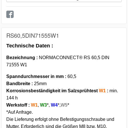
RS60,5DIN71555W1
Technische Daten :
Bezeichnung :
NORMACONNECT® RS 60,5 DIN
71555 W1
Spanndurchmesser in mm :
60,5
Bandbreite :
25mm
Korrosionsbeständigkeit im Salzsprühtest
W1
:
min.
144 h
Werkstoff :
W1
,
W3
*,
W4
*,
W5
*
*Auf Anfrage.
Die Lieferung erfolgt ohne Befestigungsschraube und
Mutter. Erforderlich sind die Größen M8 bzw. M10.