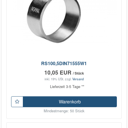
RS100,5DIN71555W1
10,05 EUR
/ Stück
inkl. 19% USt.
zzgl.
Versand
Lieferzeit 3-5 Tage **
Warenkorb
Mindestmenge: 50 Stück