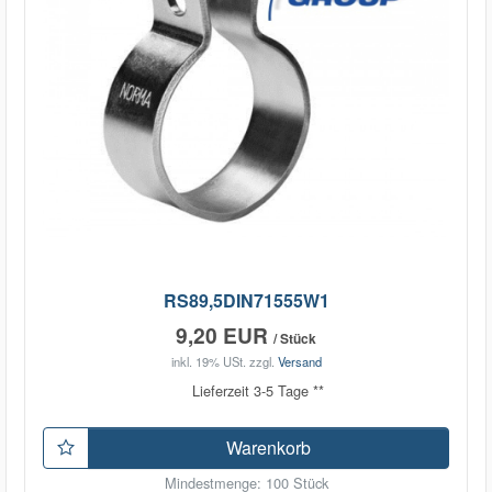
RS89,5DIN71555W1
9,20 EUR
/ Stück
inkl. 19% USt.
zzgl.
Versand
Lieferzeit 3-5 Tage **
Warenkorb
Mindestmenge: 100 Stück