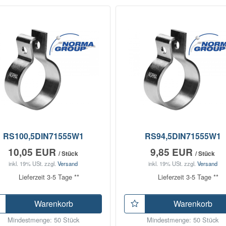
RS100,5DIN71555W1
RS94,5DIN71555W1
10,05 EUR
9,85 EUR
/ Stück
/ Stück
inkl. 19% USt.
zzgl.
Versand
inkl. 19% USt.
zzgl.
Versand
Lieferzeit 3-5 Tage **
Lieferzeit 3-5 Tage **
Warenkorb
Warenkorb
Mindestmenge: 50 Stück
Mindestmenge: 50 Stück