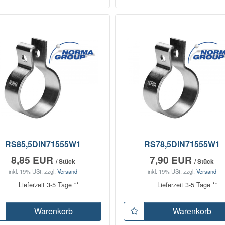
RS85,5DIN71555W1
RS78,5DIN71555W1
8,85 EUR
7,90 EUR
/ Stück
/ Stück
inkl. 19% USt.
zzgl.
Versand
inkl. 19% USt.
zzgl.
Versand
Lieferzeit 3-5 Tage **
Lieferzeit 3-5 Tage **
Warenkorb
Warenkorb