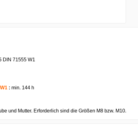
DIN 71555 W1
W1
:
min. 144 h
ube und Mutter. Erforderlich sind die Größen M8 bzw. M10.