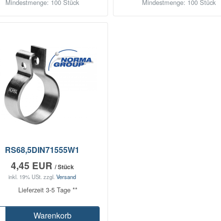
Mindestmenge: 100 Stück
Mindestmenge: 100 Stück
RS68,5DIN71555W1
4,45 EUR
/ Stück
inkl. 19% USt.
zzgl.
Versand
Lieferzeit 3-5 Tage **
Warenkorb