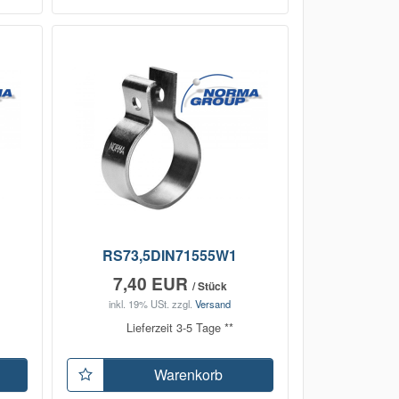
RS73,5DIN71555W1
7,40 EUR
/ Stück
inkl. 19% USt.
zzgl.
Versand
Lieferzeit 3-5 Tage **
Warenkorb