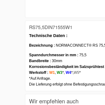
RS75,5DIN71555W1
Technische Daten :
Bezeichnung :
NORMACONNECT® RS 75,5 
Spanndurchmesser in mm :
75,5
Bandbreite :
30mm
Korrosionsbeständigkeit im Salzsprühtest
Werkstoff :
W1
,
W3
*,
W4
*,
W5
*
*Auf Anfrage.
Die Lieferung erfolgt ohne Befestigungsschra
Wir empfehlen auch