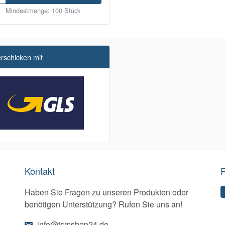
Mindestmenge: 100 Stück
erschicken mit
Kontakt
F
Haben Sie Fragen zu unseren Produkten oder
benötigen Unterstützung? Rufen Sie uns an!
info@tsmshop24.de