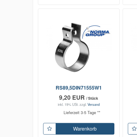
RS89,5DIN71555W1
9,20 EUR
/ Stück
inkl. 19% USt.
zzgl.
Versand
Lieferzeit 3-5 Tage **
Warenkorb