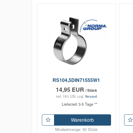
RS104,5DIN71555W1
14,95 EUR
/ Stück
inkl. 19% USt.
zzgl.
Versand
Lieferzeit 3-5 Tage **
Warenkorb
Mindestmenge: 50 Stück