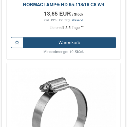
NORMACLAMP® HD 95-118/16 C8 W4
13,65 EUR
/ Stück
inkl. 19% USt.
zzgl.
Versand
Lieferzeit 3-5 Tage **
Warenkorb
Mindestmenge: 10 Stück