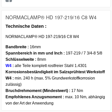
NORMACLAMP® HD 197-219/16 C8 W4
Technische Daten :
NORMACLAMP® HD 197-219/16 C8 W4
Bandbreite :
16mm
Spannbereich in mm und Inch :
197-219 / 7 3/4-8 5/8
Schlüsselweite :
8mm
W4
:
alle Teile komplett rostfreier Stahl 1.4301
Korrosionsbeständigkeit im Salzsprühtest Werkstoff
W4 :
min. 240 h (max. 5% Grundwerkstoffkorrosion
zulässig)
Bruchdrehmoment (Mindestwert) :
17 Nm
Empfohlenes Anzugsmoment :
max. 10 Nm, abhängig
von der Art der Anwendung