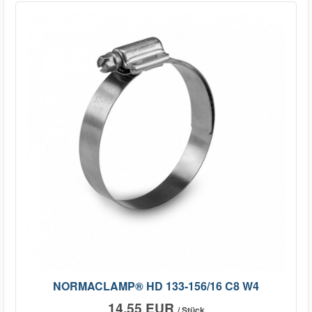
NORMACLAMP® HD 133-156/16 C8 W4
14,55 EUR
/ Stück