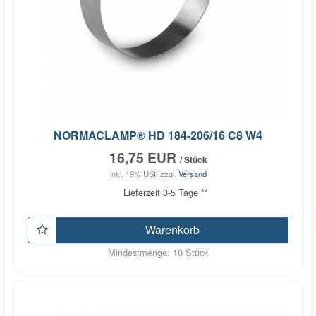
NORMACLAMP® HD 184-206/16 C8 W4
16,75 EUR
/ Stück
inkl. 19% USt.
zzgl.
Versand
Lieferzeit 3-5 Tage **
Warenkorb
Mindestmenge: 10 Stück