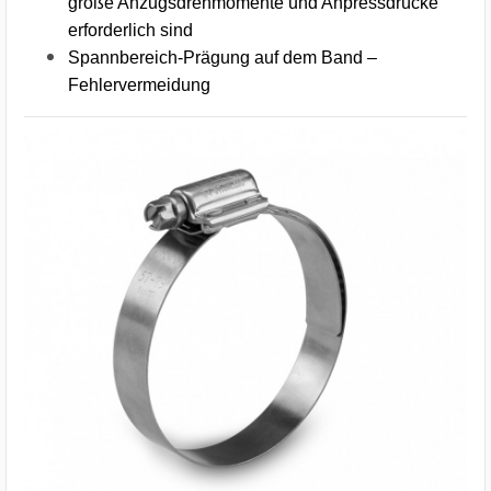
große Anzugsdrehmomente und Anpressdrücke
erforderlich sind
Spannbereich-Prägung auf dem Band –
Fehlervermeidung