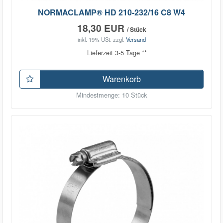
NORMACLAMP® HD 210-232/16 C8 W4
18,30 EUR
/ Stück
inkl. 19% USt.
zzgl.
Versand
Lieferzeit 3-5 Tage **
Warenkorb
Mindestmenge: 10 Stück