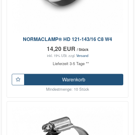
NORMACLAMP® HD 121-143/16 C8 W4
14,20 EUR
/ Stück
inkl. 19% USt.
zzgl.
Versand
Lieferzeit 3-5 Tage **
Warenkorb
Mindestmenge: 10 Stück