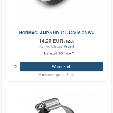
NORMACLAMP® HD 121-143/16 C8 W4
14,20 EUR
/ Stück
inkl. 19% USt.
zzgl.
Versand
Lieferzeit 3-5 Tage **
Warenkorb
Mindestmenge: 10 Stück