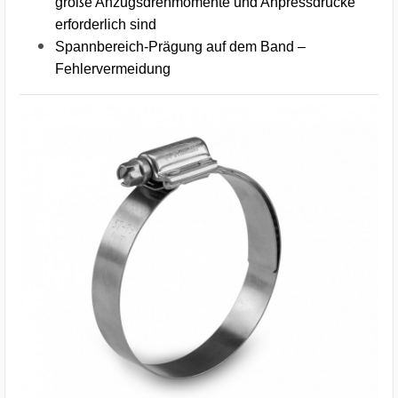
große Anzugsdrehmomente und Anpressdrücke
erforderlich sind
Spannbereich-Prägung auf dem Band –
Fehlervermeidung