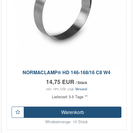
NORMACLAMP® HD 146-168/16 C8 W4
14,75 EUR
/ Stück
inkl. 19% USt.
zzgl.
Versand
Lieferzeit 3-5 Tage **
Warenkorb
Mindestmenge: 10 Stück