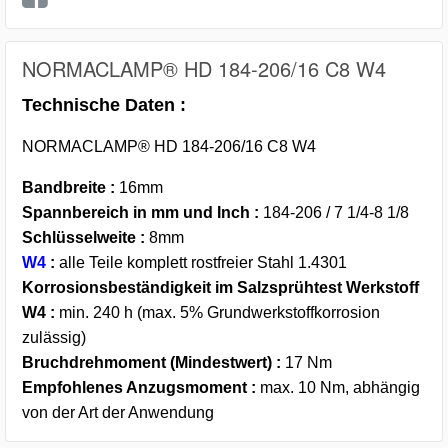
NORMACLAMP® HD 184-206/16 C8 W4
Technische Daten :
NORMACLAMP® HD 184-206/16 C8 W4
Bandbreite :
16mm
Spannbereich in mm und Inch :
184-206 / 7 1/4-8 1/8
Schlüsselweite :
8mm
W4
:
alle Teile komplett rostfreier Stahl 1.4301
Korrosionsbeständigkeit im Salzsprühtest Werkstoff
W4 :
min. 240 h (max. 5% Grundwerkstoffkorrosion
zulässig)
Bruchdrehmoment (Mindestwert) :
17 Nm
Empfohlenes Anzugsmoment :
max. 10 Nm, abhängig
von der Art der Anwendung