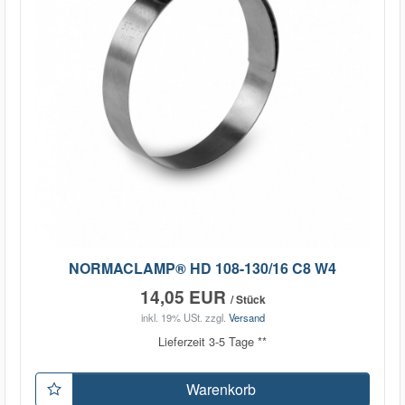
NORMACLAMP® HD 108-130/16 C8 W4
14,05 EUR
/ Stück
inkl. 19% USt.
zzgl.
Versand
Lieferzeit 3-5 Tage **
Warenkorb