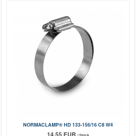
NORMACLAMP® HD 133-156/16 C8 W4
14,55 EUR
/ Stück