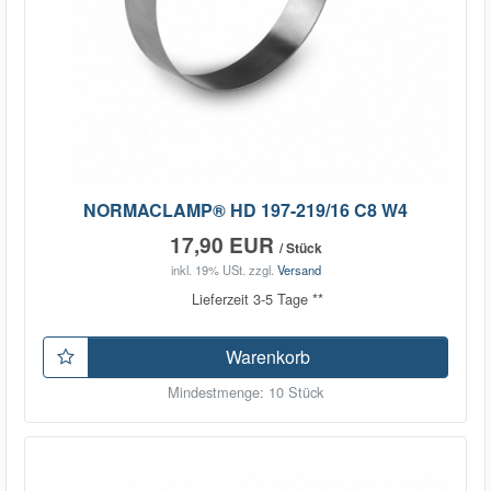
NORMACLAMP® HD 197-219/16 C8 W4
17,90 EUR
/ Stück
inkl. 19% USt.
zzgl.
Versand
Lieferzeit 3-5 Tage **
Warenkorb
Mindestmenge: 10 Stück