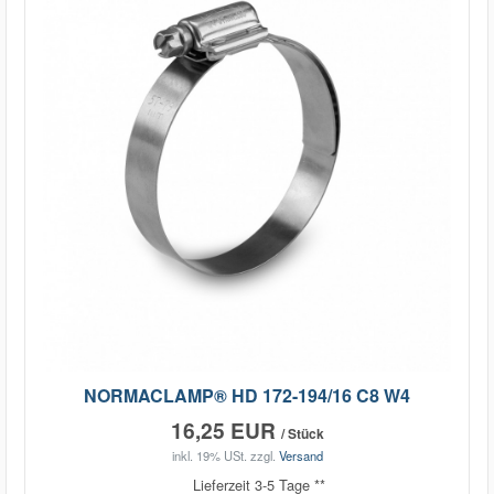
NORMACLAMP® HD 172-194/16 C8 W4
16,25 EUR
/ Stück
inkl. 19% USt.
zzgl.
Versand
Lieferzeit 3-5 Tage **