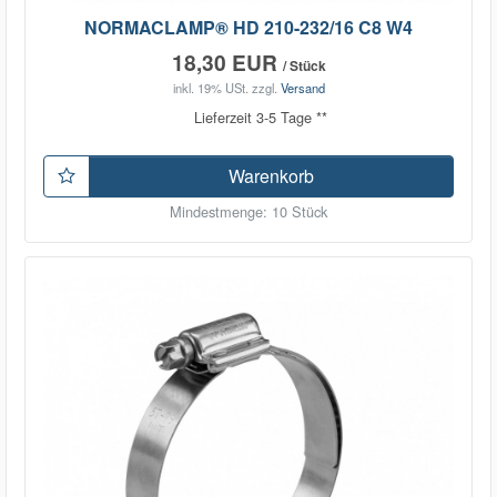
NORMACLAMP® HD 210-232/16 C8 W4
18,30 EUR
/ Stück
inkl. 19% USt.
zzgl.
Versand
Lieferzeit 3-5 Tage **
Warenkorb
Mindestmenge: 10 Stück