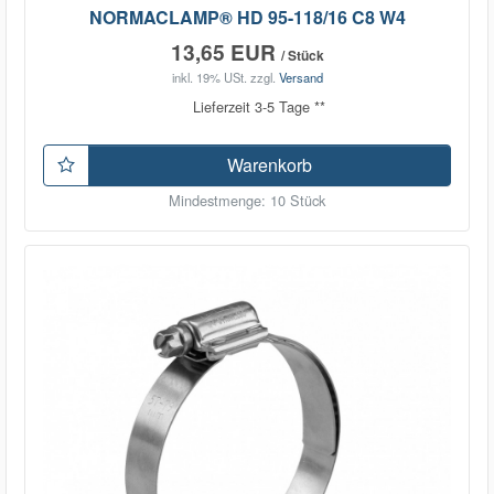
NORMACLAMP® HD 95-118/16 C8 W4
13,65 EUR
/ Stück
inkl. 19% USt.
zzgl.
Versand
Lieferzeit 3-5 Tage **
Warenkorb
Mindestmenge: 10 Stück