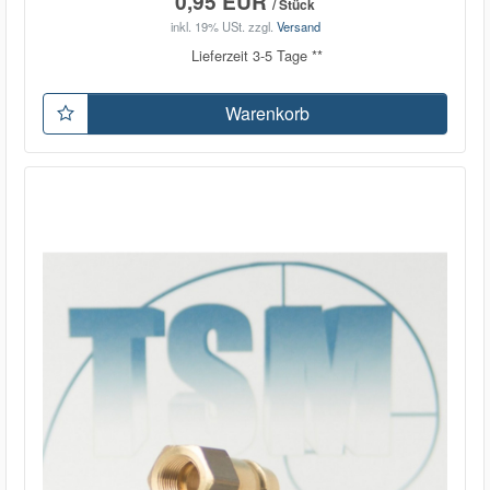
0,95 EUR
/ Stück
inkl. 19% USt.
zzgl.
Versand
Lieferzeit 3-5 Tage **
Warenkorb