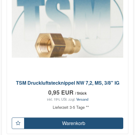
TSM Druckluftstecknippel NW 7,2, MS, 3/8" IG
0,95 EUR
/ Stück
inkl. 19% USt.
zzgl.
Versand
Lieferzeit 3-5 Tage **
Warenkorb