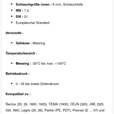
Schlauchgröße innen :
6 mm, Schlauchtülle
NW :
7,2
SW :
21
Europäischer Standard
Werkstoffe :
Gehäuse :
Messing
Temperaturbereich :
Messing :
-20°C bis max. +100°C
Betriebsdruck :
0 - 35 bar sowie Grobvakuum
Kompatibel zu :
Rectus (25, 26, 1600, 1625), TEMA (1600), CEJN (320), JWL (520,
530, 560), Legris (25, 26), Parker (PE, PEF), Prevost (E ... 07) und