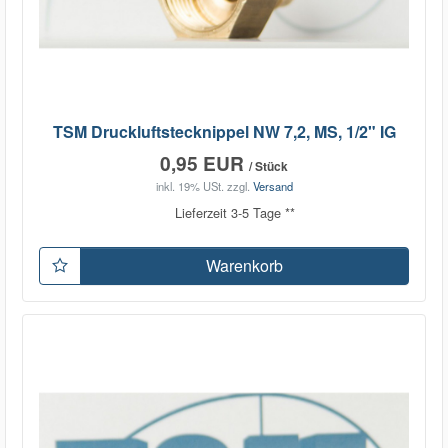
TSM Druckluftstecknippel NW 7,2, MS, 1/2" IG
0,95 EUR
/ Stück
inkl. 19% USt.
zzgl.
Versand
Lieferzeit 3-5 Tage **
Warenkorb