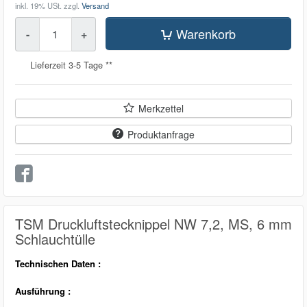
inkl. 19% USt.
zzgl.
Versand
Menge
Warenkorb
-
+
Lieferzeit 3-5 Tage **
Merkzettel
Produktanfrage
TSM Druckluftstecknippel NW 7,2, MS, 6 mm
Schlauchtülle
Technischen Daten :
Ausführung :