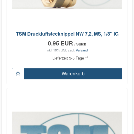
TSM Druckluftstecknippel NW 7,2, MS, 1/8" IG
0,95 EUR
/ Stück
inkl. 19% USt.
zzgl.
Versand
Lieferzeit 3-5 Tage **
Warenkorb