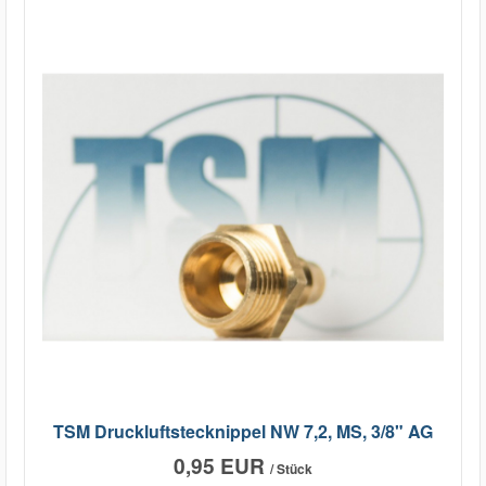
TSM Druckluftstecknippel NW 7,2, MS, 3/8" AG
0,95 EUR
/ Stück