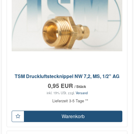
TSM Druckluftstecknippel NW 7,2, MS, 1/2" AG
0,95 EUR
/ Stück
inkl. 19% USt.
zzgl.
Versand
Lieferzeit 3-5 Tage **
Warenkorb