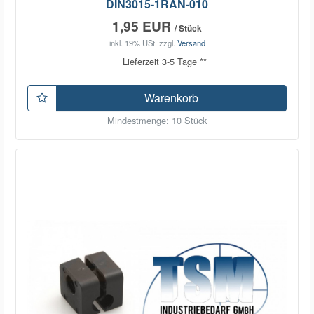
DIN3015-1RAN-010
1,95 EUR
/ Stück
inkl. 19% USt.
zzgl.
Versand
Lieferzeit 3-5 Tage **
Warenkorb
Mindestmenge: 10 Stück