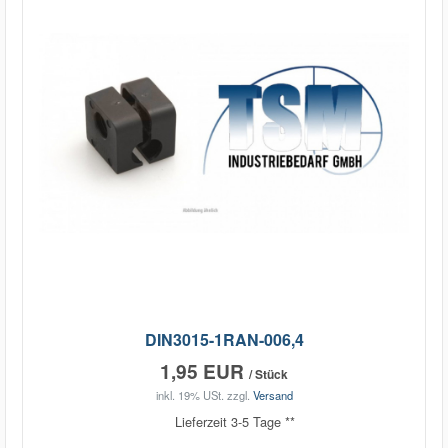
DIN3015-1RAN-006,4
1,95 EUR
/ Stück
inkl. 19% USt.
zzgl.
Versand
Lieferzeit 3-5 Tage **