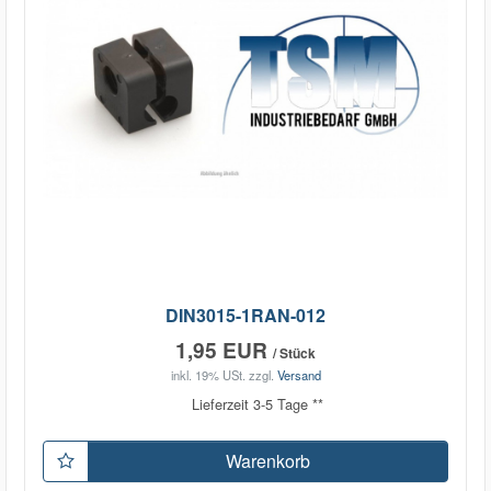
DIN3015-1RAN-012
1,95 EUR
/ Stück
inkl. 19% USt.
zzgl.
Versand
Lieferzeit 3-5 Tage **
Warenkorb