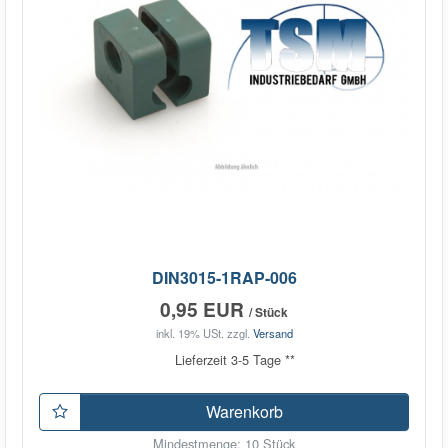
DIN3015-1RAP-006
0,95 EUR
/ Stück
inkl. 19% USt.
zzgl.
Versand
Lieferzeit 3-5 Tage **
Warenkorb
Mindestmenge: 10 Stück