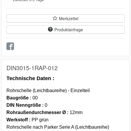
Merkzettel
Produktanfrage
DIN3015-1RAP-012
Technische Daten :
Rohrschelle (Leichtbaureihe) - Einzelteil
Baugröße :
00
DIN Nenngröße :
0
Rohraußendurchmesser Ø :
12mm
Werkstoff :
PP grün
Rohrschelle nach Parker Serie A (Leichtbaureihe)