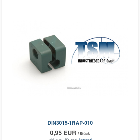
DIN3015-1RAP-010
0,95 EUR
/ Stück
inkl. 19% USt.
zzgl.
Versand