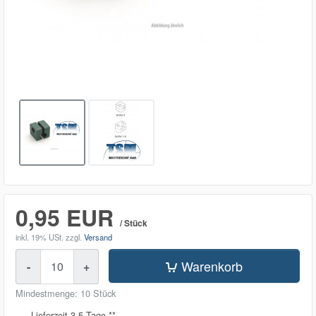
0,95 EUR
/ Stück
inkl. 19% USt.
zzgl.
Versand
Menge
Warenkorb
-
+
Mindestmenge: 10 Stück
Lieferzeit 3-5 Tage **