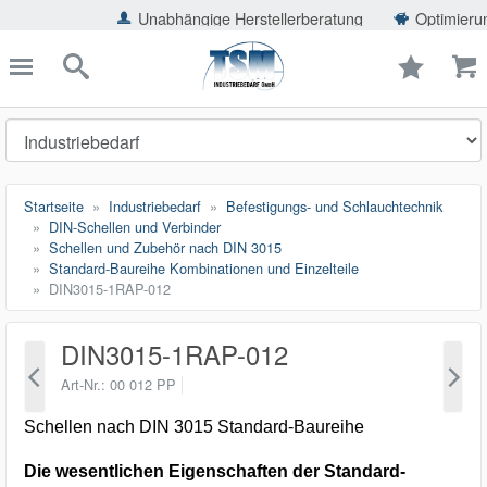
ießen
Unabhängige Herstellerberatung
Optimierung der Eins
TSMShop24.de
schließen
Suche
Startseite
Industriebedarf
Befestigungs- und Schlauchtechnik
DIN-Schellen und Verbinder
Schellen und Zubehör nach DIN 3015
Standard-Baureihe Kombinationen und Einzelteile
DIN3015-1RAP-012
DIN3015-1RAP-012
Art-Nr.
00 012 PP
Schellen nach DIN 3015 Standard-Baureihe
Die wesentlichen Eigenschaften der Standard-