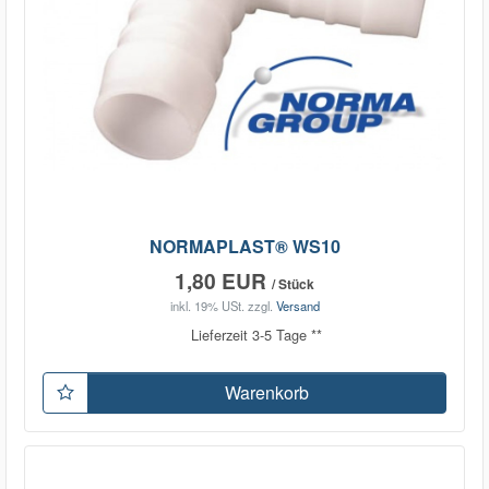
NORMAPLAST® WS10
1,80 EUR
/ Stück
inkl. 19% USt.
zzgl.
Versand
Lieferzeit 3-5 Tage **
Warenkorb