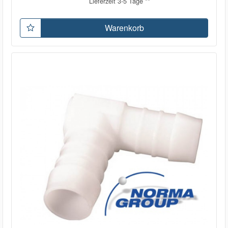
Lieferzeit 3-5 Tage **
Warenkorb