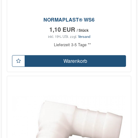
NORMAPLAST® WS6
1,10 EUR
/ Stück
inkl. 19% USt.
zzgl.
Versand
Lieferzeit 3-5 Tage **
Warenkorb