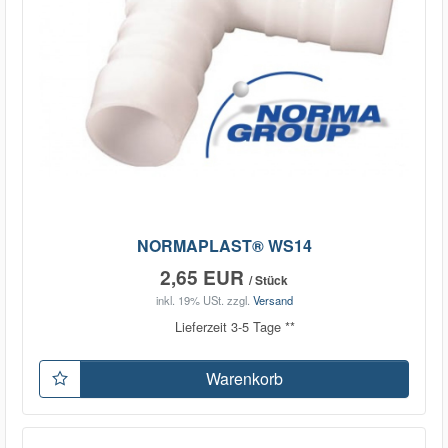
NORMAPLAST® WS14
2,65 EUR
/ Stück
inkl. 19% USt.
zzgl.
Versand
Lieferzeit 3-5 Tage **
Warenkorb