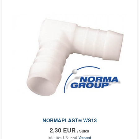
NORMAPLAST® WS13
2,30 EUR
/ Stück
inkl. 19% USt.
zzgl.
Versand