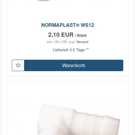
NORMAPLAST® WS12
2,10 EUR
/ Stück
inkl. 19% USt.
zzgl.
Versand
Lieferzeit 3-5 Tage **
Warenkorb