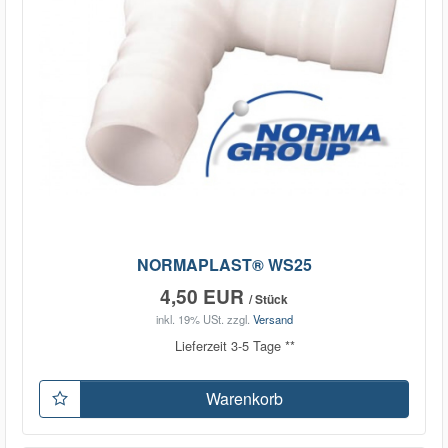
NORMAPLAST® WS25
4,50 EUR
/ Stück
inkl. 19% USt.
zzgl.
Versand
Lieferzeit 3-5 Tage **
Warenkorb