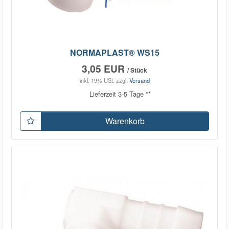
NORMAPLAST® WS15
3,05 EUR
/ Stück
inkl. 19% USt.
zzgl.
Versand
Lieferzeit 3-5 Tage **
Warenkorb