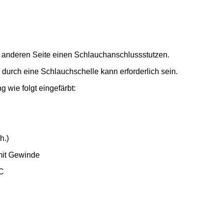
anderen Seite einen Schlauchanschlussstutzen.
 durch eine Schlauchschelle kann erforderlich sein.
 wie folgt eingefärbt:
h.)
 mit Gewinde
°C