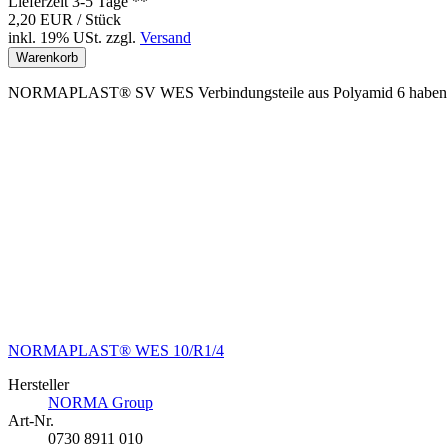
Lieferzeit 3-5 Tage **
2,20 EUR
/ Stück
inkl. 19% USt.
zzgl.
Versand
Warenkorb
NORMAPLAST® SV WES Verbindungsteile aus Polyamid 6 haben auf e
NORMAPLAST® WES 10/R1/4
Hersteller
NORMA Group
Art-Nr.
0730 8911 010