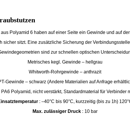
aubstutzen
Polyamid 6 haben auf einer Seite ein Gewinde und auf der 
 sicher sitzt. Eine zusätzliche Sicherung der Verbindungsstelle
 Gewindegeometrien sind zur schnellen optischen Unterscheidung
Metrisches kegl. Gewinde – hellgrau
Whitworth-Rohrgewinde – anthrazit
T-Gewinde – schwarz (Andere Materialien auf Anfrage erhältlic
 PA6 Polyamid, nicht verstärkt, Standardmaterial für Verbinder
Einsatztemperatur
: –40°C bis 90°C, kurzzeitig (bis zu 1h) 120
Max. zulässiger Druck
: 10 bar