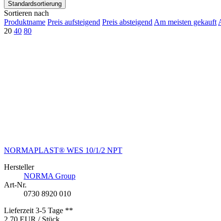
Standardsortierung
Sortieren nach
Produktname
Preis aufsteigend
Preis absteigend
Am meisten gekauft
20
40
80
NORMAPLAST® WES 10/1/2 NPT
Hersteller
NORMA Group
Art-Nr.
0730 8920 010
Lieferzeit 3-5 Tage **
2,70 EUR
/ Stück