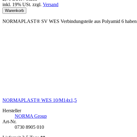
inkl. 19% USt.
zzgl.
Versand
Warenkorb
NORMAPLAST® SV WES Verbindungsteile aus Polyamid 6 haben auf e
NORMAPLAST® WES 10/M14x1,5
Hersteller
NORMA Group
Art-Nr.
0730 8905 010