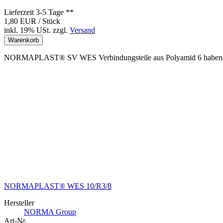
Lieferzeit 3-5 Tage **
1,80 EUR
/ Stück
inkl. 19% USt.
zzgl.
Versand
Warenkorb
NORMAPLAST® SV WES Verbindungsteile aus Polyamid 6 haben auf e
NORMAPLAST® WES 10/R3/8
Hersteller
NORMA Group
Art-Nr.