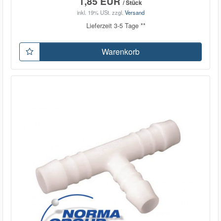
1,85 EUR
/ Stück
inkl. 19% USt.
zzgl.
Versand
Lieferzeit 3-5 Tage **
Warenkorb