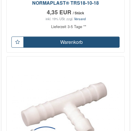
NORMAPLAST® TRS18-10-18
4,35 EUR
/ Stück
inkl. 19% USt.
zzgl.
Versand
Lieferzeit 3-5 Tage **
Warenkorb