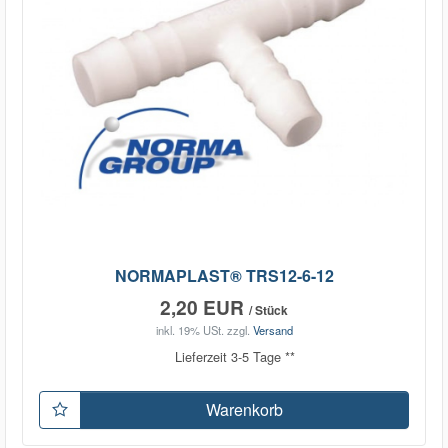
NORMAPLAST® TRS12-6-12
2,20 EUR
/ Stück
inkl. 19% USt.
zzgl.
Versand
Lieferzeit 3-5 Tage **
Warenkorb