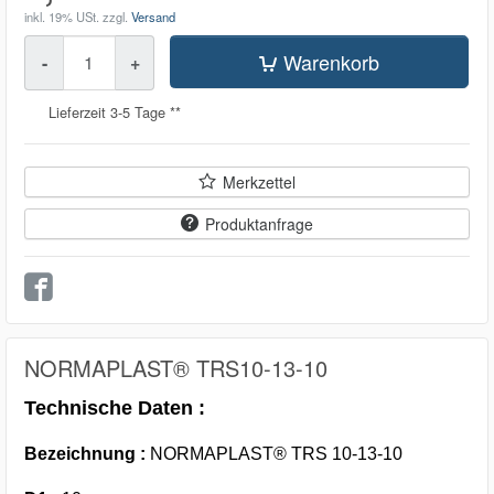
inkl. 19% USt.
zzgl.
Versand
Menge
Warenkorb
-
+
Lieferzeit 3-5 Tage **
Merkzettel
Produktanfrage
NORMAPLAST® TRS10-13-10
Technische Daten :
Bezeichnung :
NORMAPLAST® TRS 10-13-10