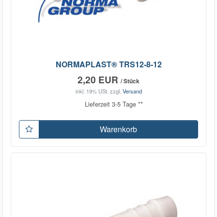
NORMAPLAST® TRS12-8-12
2,20 EUR
/ Stück
inkl. 19% USt.
zzgl.
Versand
Lieferzeit 3-5 Tage **
Warenkorb