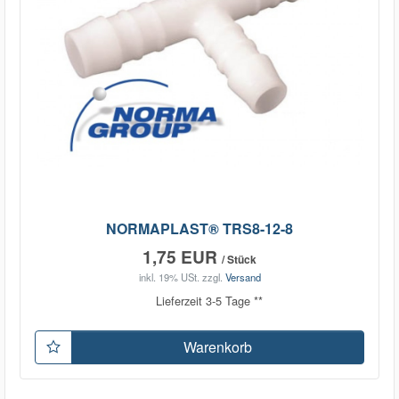
NORMAPLAST® TRS8-12-8
1,75 EUR
/ Stück
inkl. 19% USt.
zzgl.
Versand
Lieferzeit 3-5 Tage **
Warenkorb