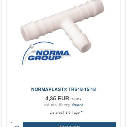
NORMAPLAST® TRS18-15-18
4,35 EUR
/ Stück
inkl. 19% USt.
zzgl.
Versand
Lieferzeit 3-5 Tage **