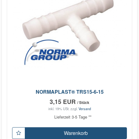
NORMAPLAST® TRS15-6-15
3,15 EUR
/ Stück
inkl. 19% USt.
zzgl.
Versand
Lieferzeit 3-5 Tage **
Warenkorb