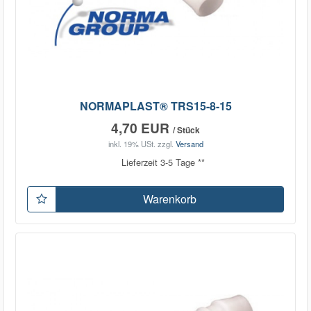
NORMAPLAST® TRS15-8-15
4,70 EUR
/ Stück
inkl. 19% USt.
zzgl.
Versand
Lieferzeit 3-5 Tage **
Warenkorb