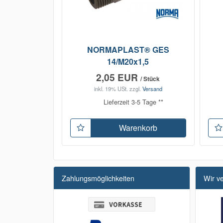
NORMAPLAST® GES
14/M20x1,5
2,05 EUR
/ Stück
inkl. 19% USt.
zzgl.
Versand
Lieferzeit 3-5 Tage **
Warenkorb
Zahlungsmöglichkeiten
Wir v