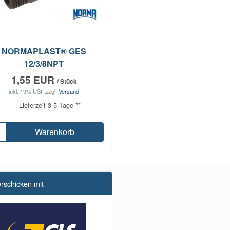
NORMAPLAST® GES
12/3/8NPT
1,55 EUR
/ Stück
inkl. 19% USt.
zzgl.
Versand
Lieferzeit 3-5 Tage **
Warenkorb
erschicken mit