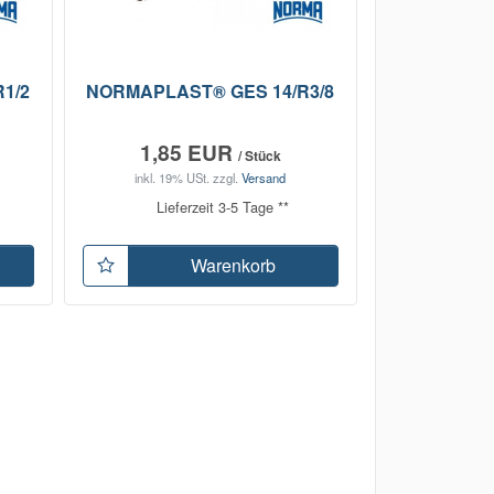
1/2
NORMAPLAST® GES 14/R3/8
1,85 EUR
/ Stück
inkl. 19% USt.
zzgl.
Versand
Lieferzeit 3-5 Tage **
Warenkorb