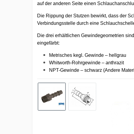
auf der anderen Seite einen Schlauchanschlu
Die Rippung der Stutzen bewirkt, dass der Sch
Verbindungsstelle durch eine Schlauchschelle
Die drei erhältlichen Gewindegeometrien sind
eingefärbt:
Metrisches kegl. Gewinde – hellgrau
Whitworth-Rohrgewinde – anthrazit
NPT-Gewinde – schwarz (Andere Material