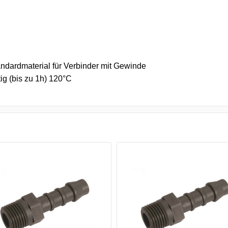
andardmaterial für Verbinder mit Gewinde
ig (bis zu 1h) 120°C