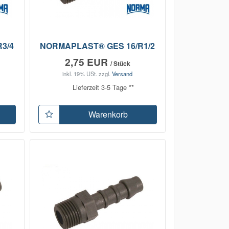
3/4
NORMAPLAST® GES 16/R1/2
2,75 EUR
/ Stück
inkl. 19% USt.
zzgl.
Versand
Lieferzeit 3-5 Tage **
Warenkorb