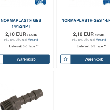
NORMAPLAST® GES
NORMAPLAST® GES 14/R
14/1/2NPT
2,10 EUR
2,10 EUR
/ Stück
/ Stück
inkl. 19% USt.
zzgl.
Versand
inkl. 19% USt.
zzgl.
Versand
Lieferzeit 3-5 Tage **
Lieferzeit 3-5 Tage **
Warenkorb
Warenkorb