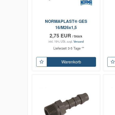
NORMAPLAST® GES
16/M26x1,5
2,75 EUR
/ Stück
inkl. 19% USt.
zzgl.
Versand
Lieferzeit 3-5 Tage **
Warenkorb