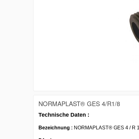
NORMAPLAST® GES 4/R1/8
Technische Daten :
Bezeichnung :
NORMAPLAST® GES 4 / R 1