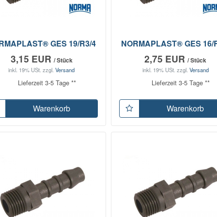
RMAPLAST® GES 19/R3/4
NORMAPLAST® GES 16/R
3,15 EUR
2,75 EUR
/ Stück
/ Stück
inkl. 19% USt.
zzgl.
Versand
inkl. 19% USt.
zzgl.
Versand
Lieferzeit 3-5 Tage **
Lieferzeit 3-5 Tage **
Warenkorb
Warenkorb