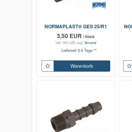
NORMAPLAST® GES 25/R1
NO
3,50 EUR
/ Stück
inkl. 19% USt.
zzgl.
Versand
Lieferzeit 3-5 Tage **
Warenkorb