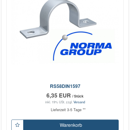
RS58DIN1597
6,35 EUR
/ Stück
inkl. 19% USt.
zzgl.
Versand
Lieferzeit 3-5 Tage **
Warenkorb