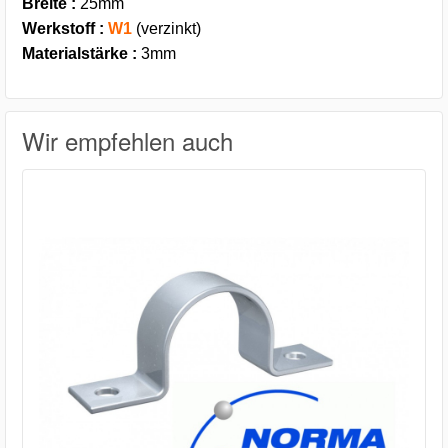
Breite :
25mm
Werkstoff :
W1
(verzinkt)
Materialstärke :
3mm
Wir empfehlen auch