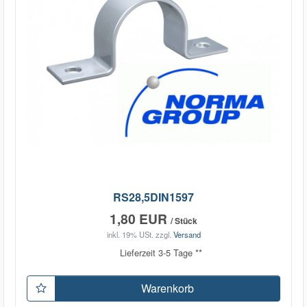
RS28,5DIN1597
1,80 EUR
/ Stück
inkl. 19% USt.
zzgl.
Versand
Lieferzeit 3-5 Tage **
Warenkorb