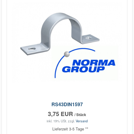
RS43DIN1597
3,75 EUR
/ Stück
inkl. 19% USt.
zzgl.
Versand
Lieferzeit 3-5 Tage **