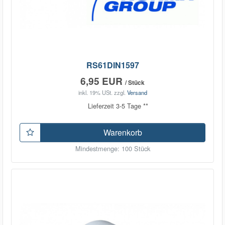
RS61DIN1597
6,95 EUR
/ Stück
inkl. 19% USt.
zzgl.
Versand
Lieferzeit 3-5 Tage **
Warenkorb
Mindestmenge: 100 Stück