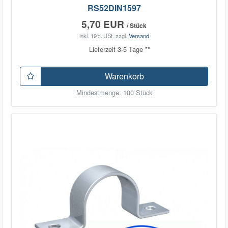
RS52DIN1597
5,70 EUR
/ Stück
inkl. 19% USt.
zzgl.
Versand
Lieferzeit 3-5 Tage **
Warenkorb
Mindestmenge: 100 Stück