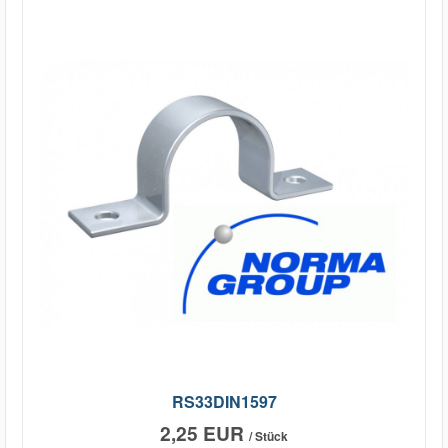
RS33DIN1597
2,25 EUR
/ Stück