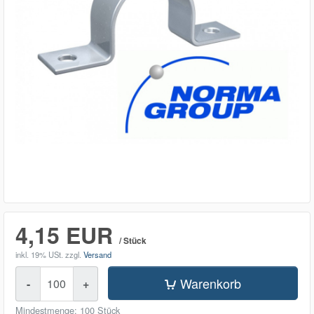
4,15 EUR
/ Stück
inkl. 19% USt.
zzgl.
Versand
Menge
Warenkorb
-
+
Mindestmenge: 100 Stück