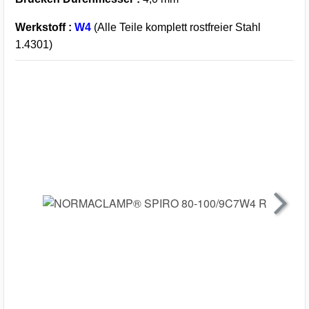
Werkstoff :
W4
(Alle Teile komplett rostfreier Stahl
1.4301)
