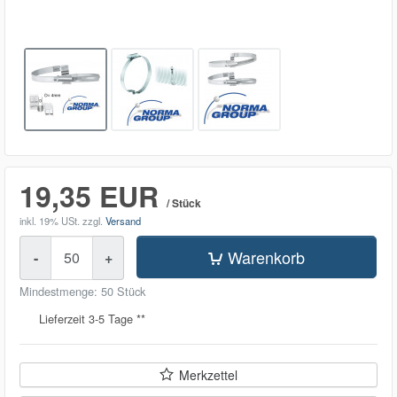
19,35 EUR
/ Stück
inkl. 19% USt.
zzgl.
Versand
Menge
Warenkorb
-
+
Mindestmenge: 50 Stück
Lieferzeit 3-5 Tage **
Merkzettel