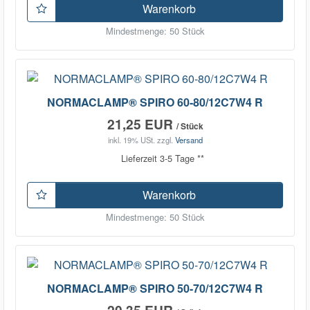
Warenkorb
Mindestmenge: 50 Stück
NORMACLAMP® SPIRO 60-80/12C7W4 R
21,25 EUR
/ Stück
inkl. 19% USt.
zzgl.
Versand
Lieferzeit 3-5 Tage **
Warenkorb
Mindestmenge: 50 Stück
NORMACLAMP® SPIRO 50-70/12C7W4 R
20,35 EUR