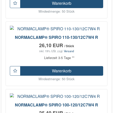
Warenkorb
Mindestmenge: 50 Stück
NORMACLAMP® SPIRO 110-130/12C7W4 R
26,10 EUR
/ Stück
inkl. 19% USt.
zzgl.
Versand
Lieferzeit 3-5 Tage **
Warenkorb
Mindestmenge: 50 Stück
NORMACLAMP® SPIRO 100-120/12C7W4 R
25,40 EUR