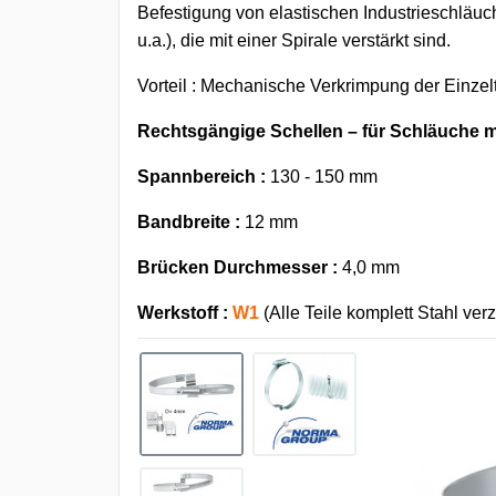
Befestigung von elastischen Industrieschläuch
u.a.), die mit einer Spirale verstärkt sind.
Vorteil : Mechanische Verkrimpung der Einzelt
Rechtsgängige Schellen – für Schläuche mi
Spannbereich :
130 - 150 mm
Bandbreite :
12 mm
Brücken Durchmesser
:
4,0 mm
Werkstoff :
W1
(Alle Teile komplett Stahl verz