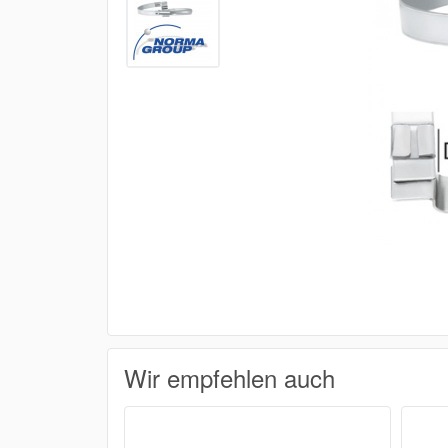
Wir empfehlen auch