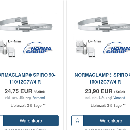
ORMACLAMP® SPIRO 90-
NORMACLAMP® SPIRO 8
110/12C7W4 R
100/12C7W4 R
24,75 EUR
23,90 EUR
/ Stück
/ Stück
inkl. 19% USt.
zzgl.
Versand
inkl. 19% USt.
zzgl.
Versand
Lieferzeit 3-5 Tage **
Lieferzeit 3-5 Tage **
Warenkorb
Warenkorb
Mindestmenge: 50 Stück
Mindestmenge: 50 Stück