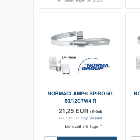
NORMACLAMP® SPIRO 60-
N
80/12C7W4 R
21,25 EUR
/ Stück
inkl. 19% USt.
zzgl.
Versand
Lieferzeit 3-5 Tage **