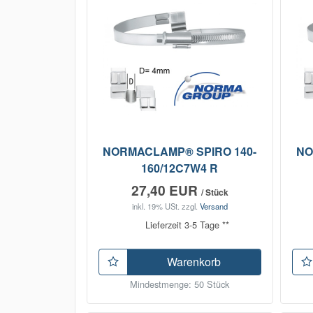
NORMACLAMP® SPIRO 140-
NO
160/12C7W4 R
27,40 EUR
/ Stück
inkl. 19% USt.
zzgl.
Versand
Lieferzeit 3-5 Tage **
Warenkorb
Mindestmenge: 50 Stück