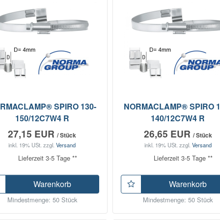
RMACLAMP® SPIRO 130-
NORMACLAMP® SPIRO 1
150/12C7W4 R
140/12C7W4 R
27,15 EUR
26,65 EUR
/ Stück
/ Stück
inkl. 19% USt.
zzgl.
Versand
inkl. 19% USt.
zzgl.
Versand
Lieferzeit 3-5 Tage **
Lieferzeit 3-5 Tage **
Warenkorb
Warenkorb
Mindestmenge: 50 Stück
Mindestmenge: 50 Stück