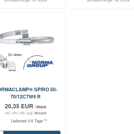
ORMACLAMP® SPIRO 50-
70/12C7W4 R
20,35 EUR
/ Stück
inkl. 19% USt.
zzgl.
Versand
Lieferzeit 3-5 Tage **