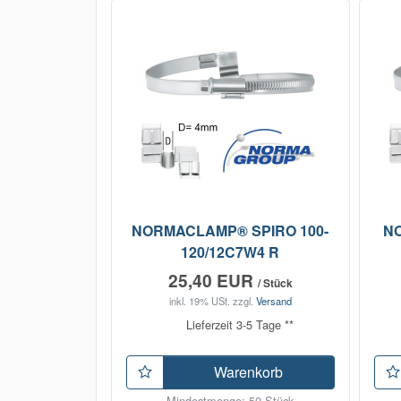
NORMACLAMP® SPIRO 100-
N
120/12C7W4 R
25,40 EUR
/ Stück
inkl. 19% USt.
zzgl.
Versand
Lieferzeit 3-5 Tage **
Warenkorb
Mindestmenge: 50 Stück