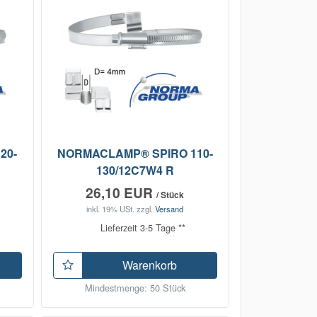
20-
NORMACLAMP® SPIRO 110-
130/12C7W4 R
26,10 EUR
/ Stück
inkl. 19% USt.
zzgl.
Versand
Lieferzeit 3-5 Tage **
Warenkorb
Mindestmenge: 50 Stück