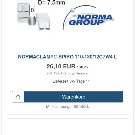
NORMACLAMP® SPIRO 110-130/12C7W4 L
26,10 EUR
/ Stück
inkl. 19% USt.
zzgl.
Versand
Lieferzeit 3-5 Tage **
Warenkorb
Mindestmenge: 50 Stück