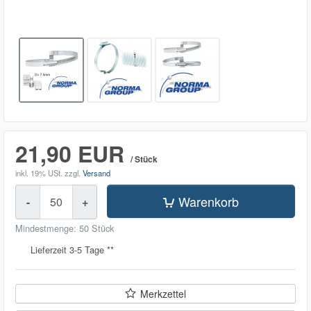
21,90 EUR
/ Stück
inkl. 19% USt.
zzgl.
Versand
Menge
Warenkorb
-
+
Mindestmenge: 50 Stück
Lieferzeit 3-5 Tage **
Merkzettel