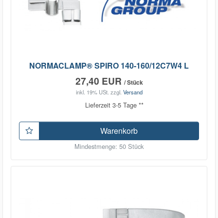
NORMACLAMP® SPIRO 140-160/12C7W4 L
27,40 EUR
/ Stück
inkl. 19% USt.
zzgl.
Versand
Lieferzeit 3-5 Tage **
Warenkorb
Mindestmenge: 50 Stück