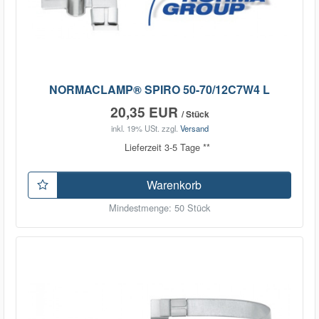
NORMACLAMP® SPIRO 50-70/12C7W4 L
20,35 EUR
/ Stück
inkl. 19% USt.
zzgl.
Versand
Lieferzeit 3-5 Tage **
Warenkorb
Mindestmenge: 50 Stück