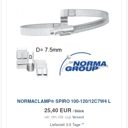
NORMACLAMP® SPIRO 100-120/12C7W4 L
25,40 EUR
/ Stück
inkl. 19% USt.
zzgl.
Versand
Lieferzeit 3-5 Tage **