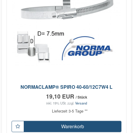
NORMACLAMP® SPIRO 40-60/12C7W4 L
19,10 EUR
/ Stück
inkl. 19% USt.
zzgl.
Versand
Lieferzeit 3-5 Tage **
Warenkorb