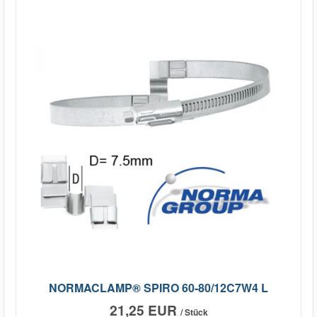
NORMACLAMP® SPIRO 60-80/12C7W4 L
21,25 EUR
/ Stück