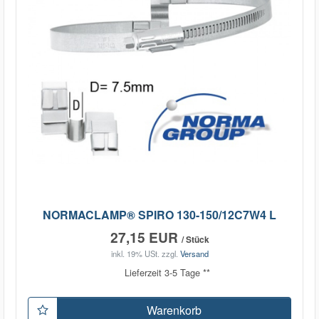
NORMACLAMP® SPIRO 130-150/12C7W4 L
27,15 EUR
/ Stück
inkl. 19% USt.
zzgl.
Versand
Lieferzeit 3-5 Tage **
Warenkorb