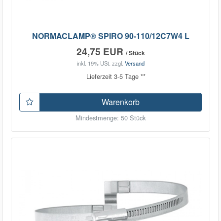
NORMACLAMP® SPIRO 90-110/12C7W4 L
24,75 EUR
/ Stück
inkl. 19% USt.
zzgl.
Versand
Lieferzeit 3-5 Tage **
Warenkorb
Mindestmenge: 50 Stück