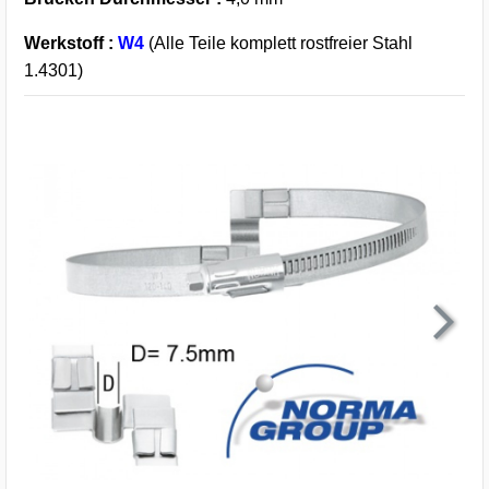
Werkstoff :
W4
(Alle Teile komplett rostfreier Stahl
1.4301)
