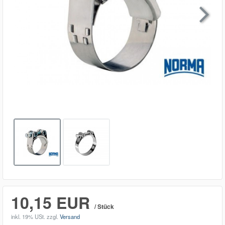

10,15 EUR
/ Stück
inkl. 19% USt.
zzgl.
Versand