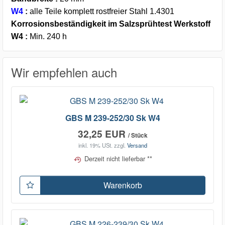
W4
:
alle Teile komplett rostfreier Stahl 1.4301
Korrosionsbeständigkeit im Salzsprühtest Werkstoff
W4 :
Min. 240 h
Wir empfehlen auch
GBS M 239-252/30 Sk W4
32,25 EUR
/ Stück
inkl. 19% USt.
zzgl.
Versand
Derzeit nicht lieferbar **
Warenkorb