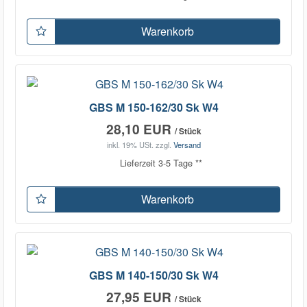
Warenkorb
GBS M 150-162/30 Sk W4
28,10 EUR
/ Stück
inkl. 19% USt.
zzgl.
Versand
Lieferzeit 3-5 Tage **
Warenkorb
GBS M 140-150/30 Sk W4
27,95 EUR
/ Stück