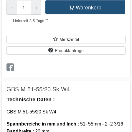
Menge
Warenkorb
-
+
Lieferzeit 3-5 Tage **
Merkzettel
Produktanfrage
GBS M 51-55/20 Sk W4
Technische Daten :
GBS M 51-55/20 Sk W4
Spannbereiche in mm und Inch :
51–55mm - 2–2 3/16
Bandbreite :
20 mm