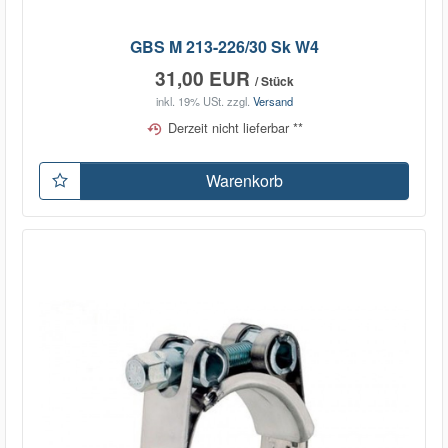
GBS M 213-226/30 Sk W4
31,00 EUR
/ Stück
inkl. 19% USt.
zzgl.
Versand
Derzeit nicht lieferbar **
Warenkorb