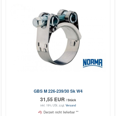
GBS M 226-239/30 Sk W4
31,55 EUR
/ Stück
inkl. 19% USt.
zzgl.
Versand
Derzeit nicht lieferbar **