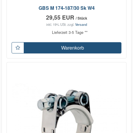
GBS M 174-187/30 Sk W4
29,55 EUR
/ Stück
inkl. 19% USt.
zzgl.
Versand
Lieferzeit 3-5 Tage **
Warenkorb