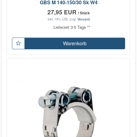
GBS M 140-150/30 Sk W4
27,95 EUR
/ Stück
inkl. 19% USt.
zzgl.
Versand
Lieferzeit 3-5 Tage **
Warenkorb