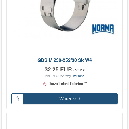
GBS M 239-252/30 Sk W4
32,25 EUR
/ Stück
inkl. 19% USt.
zzgl.
Versand
Derzeit nicht lieferbar **
Warenkorb