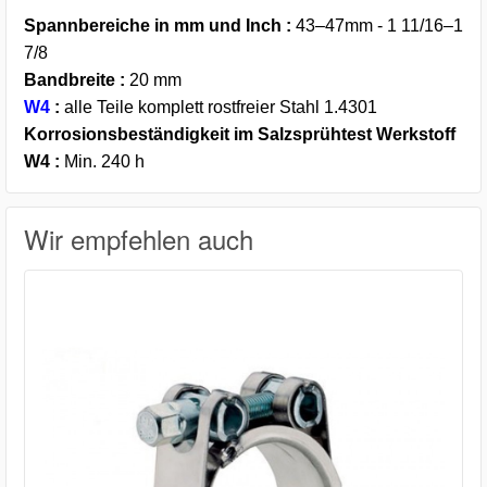
Spannbereiche in mm und Inch :
43–47mm - 1 11/16–1
7/8
Bandbreite :
20 mm
W4
:
alle Teile komplett rostfreier Stahl 1.4301
Korrosionsbeständigkeit im Salzsprühtest Werkstoff
W4 :
Min. 240 h
Wir empfehlen auch