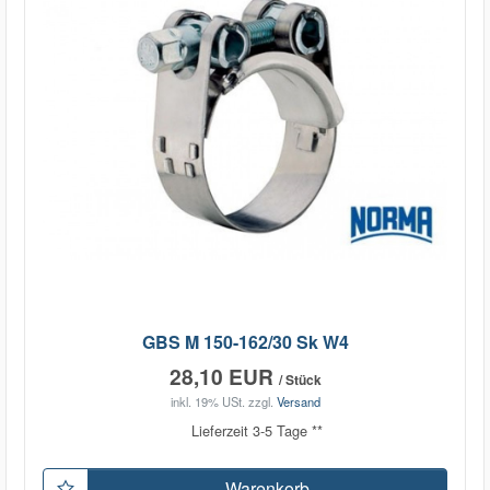
GBS M 150-162/30 Sk W4
28,10 EUR
/ Stück
inkl. 19% USt.
zzgl.
Versand
Lieferzeit 3-5 Tage **
Warenkorb