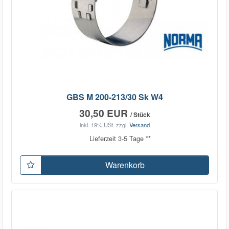
GBS M 200-213/30 Sk W4
30,50 EUR
/ Stück
inkl. 19% USt.
zzgl.
Versand
Lieferzeit 3-5 Tage **
Warenkorb