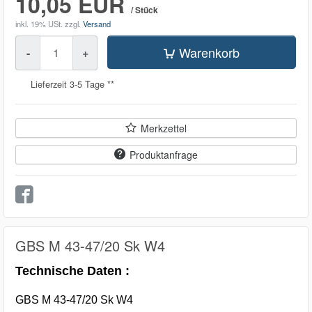
10,05 EUR
/ Stück
inkl. 19% USt.
zzgl.
Versand
Menge
Warenkorb
-
+
Lieferzeit 3-5 Tage **
Merkzettel
Produktanfrage
GBS M 43-47/20 Sk W4
Technische Daten :
GBS M 43-47/20 Sk W4