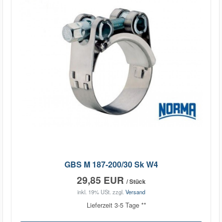
GBS M 187-200/30 Sk W4
29,85 EUR
/ Stück
inkl. 19% USt.
zzgl.
Versand
Lieferzeit 3-5 Tage **