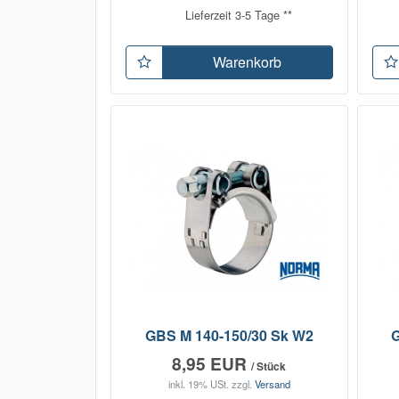
Lieferzeit 3-5 Tage **
Warenkorb
GBS M 140-150/30 Sk W2
G
8,95 EUR
/ Stück
inkl. 19% USt.
zzgl.
Versand