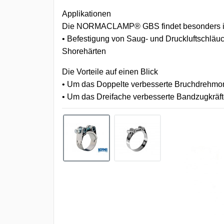
Applikationen
Die NORMACLAMP® GBS findet besonders im
• Befestigung von Saug- und Druckluftschläuc
Shorehärten
Die Vorteile auf einen Blick
• Um das Doppelte verbesserte Bruchdrehm
• Um das Dreifache verbesserte Bandzugkräf