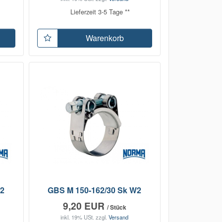
Lieferzeit 3-5 Tage **
Warenkorb
W2
GBS M 150-162/30 Sk W2
9,20 EUR
/ Stück
inkl. 19% USt.
zzgl.
Versand