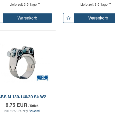
Lieferzeit 3-5 Tage **
Lieferzeit 3-5 Tage **
Warenkorb
Warenkorb
BS M 130-140/30 Sk W2
8,75 EUR
/ Stück
inkl. 19% USt.
zzgl.
Versand