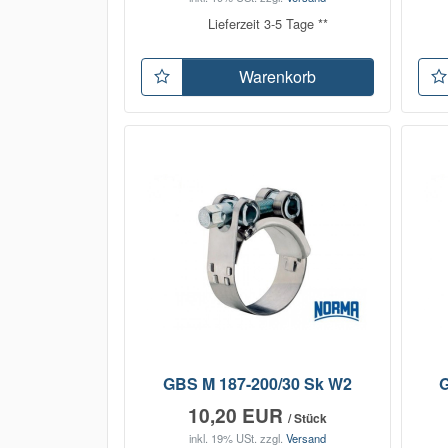
Lieferzeit 3-5 Tage **
Warenkorb
GBS M 187-200/30 Sk W2
G
10,20 EUR
/ Stück
inkl. 19% USt.
zzgl.
Versand