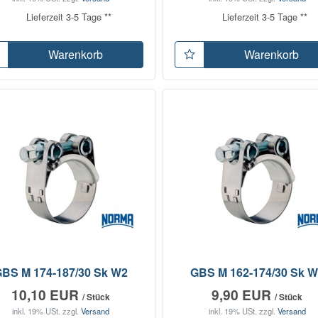
Lieferzeit 3-5 Tage **
Lieferzeit 3-5 Tage **
Warenkorb
Warenkorb
BS M 174-187/30 Sk W2
GBS M 162-174/30 Sk 
10,10 EUR
9,90 EUR
/ Stück
/ Stück
inkl. 19% USt.
zzgl.
Versand
inkl. 19% USt.
zzgl.
Versand