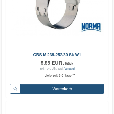
GBS M 239-252/30 Sk W1
8,85 EUR
/ Stück
inkl. 19% USt.
zzgl.
Versand
Lieferzeit 3-5 Tage **
Warenkorb