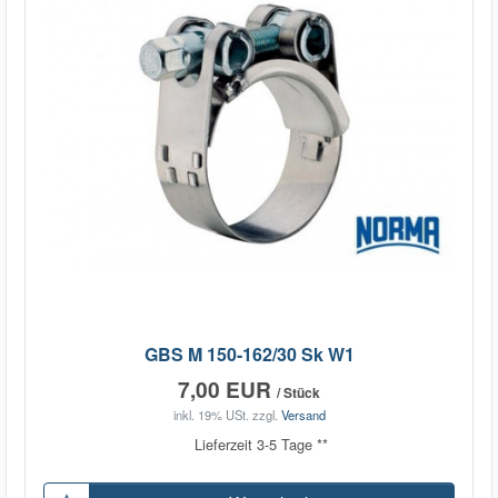
GBS M 150-162/30 Sk W1
7,00 EUR
/ Stück
inkl. 19% USt.
zzgl.
Versand
Lieferzeit 3-5 Tage **