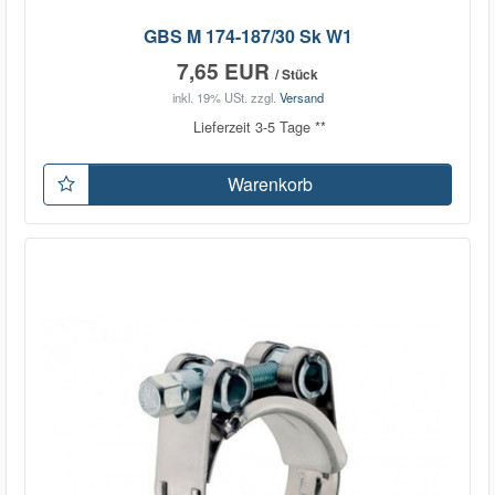
GBS M 174-187/30 Sk W1
7,65 EUR
/ Stück
inkl. 19% USt.
zzgl.
Versand
Lieferzeit 3-5 Tage **
Warenkorb