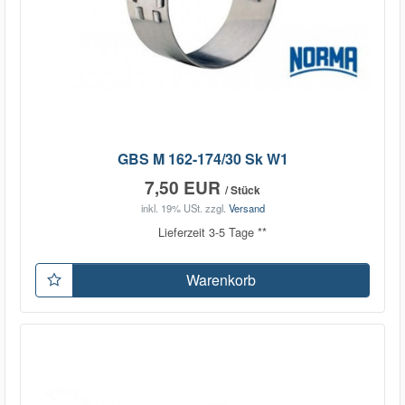
GBS M 162-174/30 Sk W1
7,50 EUR
/ Stück
inkl. 19% USt.
zzgl.
Versand
Lieferzeit 3-5 Tage **
Warenkorb