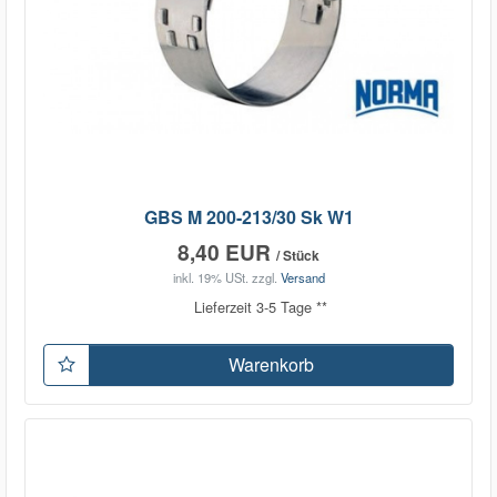
GBS M 200-213/30 Sk W1
8,40 EUR
/ Stück
inkl. 19% USt.
zzgl.
Versand
Lieferzeit 3-5 Tage **
Warenkorb