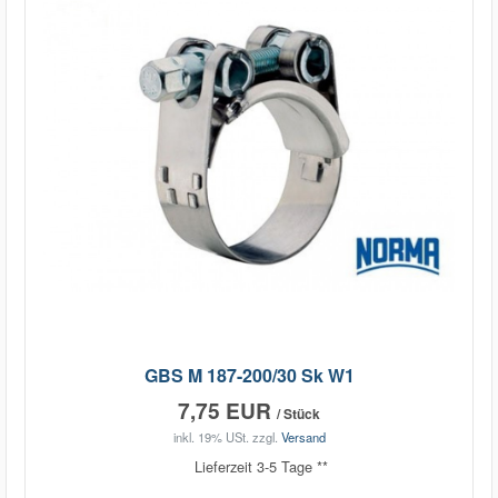
GBS M 187-200/30 Sk W1
7,75 EUR
/ Stück
inkl. 19% USt.
zzgl.
Versand
Lieferzeit 3-5 Tage **