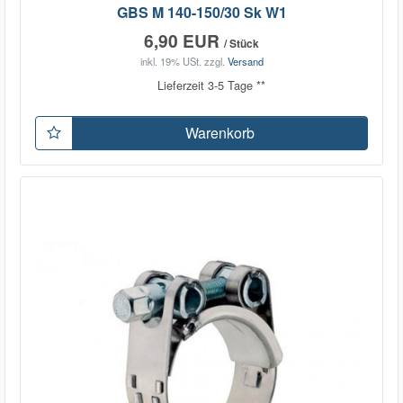
GBS M 140-150/30 Sk W1
6,90 EUR
/ Stück
inkl. 19% USt.
zzgl.
Versand
Lieferzeit 3-5 Tage **
Warenkorb