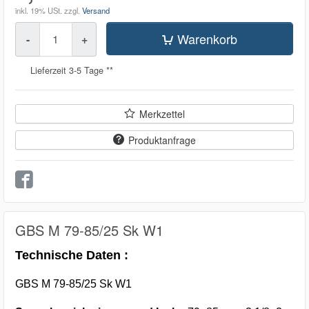
inkl. 19% USt.
zzgl.
Versand
Menge
Warenkorb
-
+
Lieferzeit 3-5 Tage **
Merkzettel
Produktanfrage
GBS M 79-85/25 Sk W1
Technische Daten :
GBS M 79-85/25 Sk W1