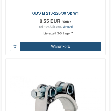
GBS M 213-226/30 Sk W1
8,55 EUR
/ Stück
inkl. 19% USt.
zzgl.
Versand
Lieferzeit 3-5 Tage **
Warenkorb