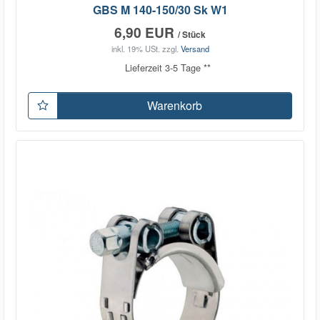
GBS M 140-150/30 Sk W1
6,90 EUR
/ Stück
inkl. 19% USt.
zzgl.
Versand
Lieferzeit 3-5 Tage **
Warenkorb