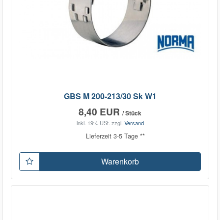
GBS M 200-213/30 Sk W1
8,40 EUR
/ Stück
inkl. 19% USt.
zzgl.
Versand
Lieferzeit 3-5 Tage **
Warenkorb