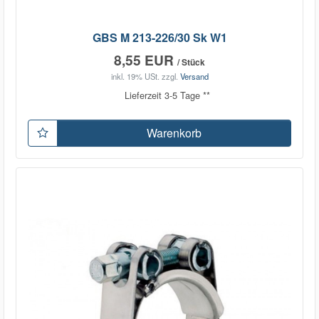
GBS M 213-226/30 Sk W1
8,55 EUR
/ Stück
inkl. 19% USt.
zzgl.
Versand
Lieferzeit 3-5 Tage **
Warenkorb