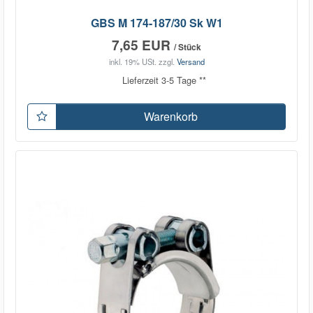
GBS M 174-187/30 Sk W1
7,65 EUR
/ Stück
inkl. 19% USt.
zzgl.
Versand
Lieferzeit 3-5 Tage **
Warenkorb