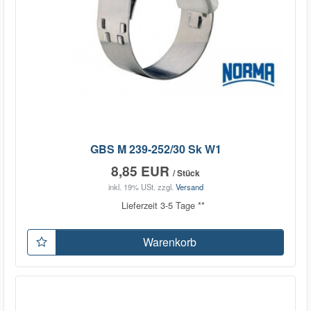
GBS M 239-252/30 Sk W1
8,85 EUR
/ Stück
inkl. 19% USt.
zzgl.
Versand
Lieferzeit 3-5 Tage **
Warenkorb