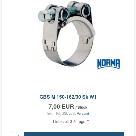
GBS M 150-162/30 Sk W1
7,00 EUR
/ Stück
inkl. 19% USt.
zzgl.
Versand
Lieferzeit 3-5 Tage **