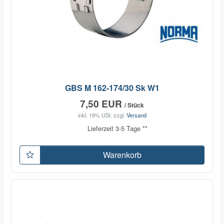
GBS M 162-174/30 Sk W1
7,50 EUR
/ Stück
inkl. 19% USt.
zzgl.
Versand
Lieferzeit 3-5 Tage **
Warenkorb