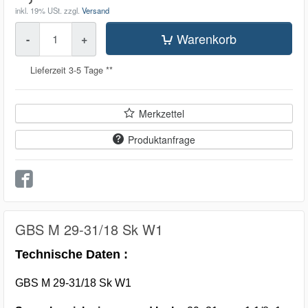
inkl. 19% USt.
zzgl.
Versand
Menge
Warenkorb
-
+
Lieferzeit 3-5 Tage **
Merkzettel
Produktanfrage
GBS M 29-31/18 Sk W1
Technische Daten :
GBS M 29-31/18 Sk W1