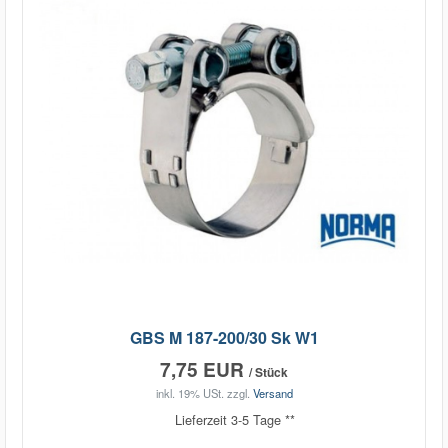
GBS M 187-200/30 Sk W1
7,75 EUR
/ Stück
inkl. 19% USt.
zzgl.
Versand
Lieferzeit 3-5 Tage **