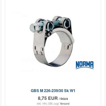
GBS M 226-239/30 Sk W1
8,75 EUR
/ Stück
inkl. 19% USt.
zzgl.
Versand