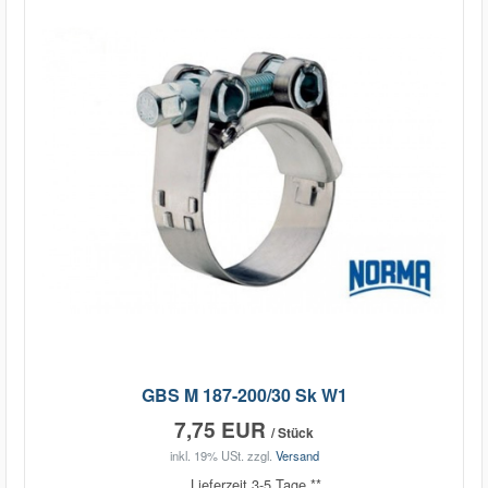
GBS M 187-200/30 Sk W1
7,75 EUR
/ Stück
inkl. 19% USt.
zzgl.
Versand
Lieferzeit 3-5 Tage **