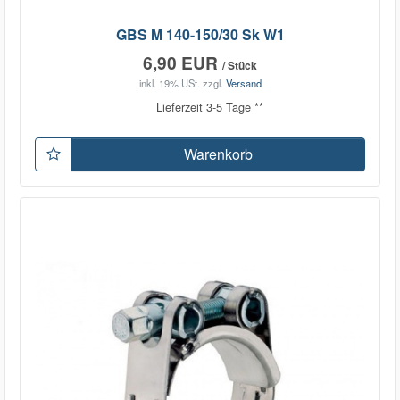
GBS M 140-150/30 Sk W1
6,90 EUR
/ Stück
inkl. 19% USt.
zzgl.
Versand
Lieferzeit 3-5 Tage **
Warenkorb