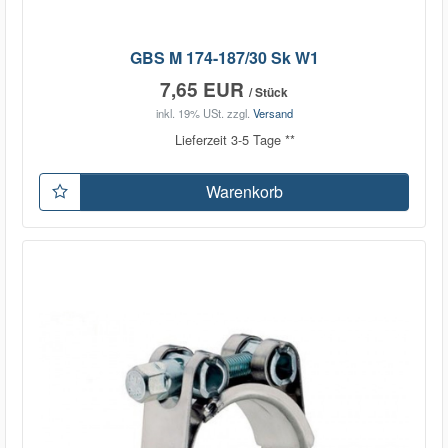
GBS M 174-187/30 Sk W1
7,65 EUR
/ Stück
inkl. 19% USt.
zzgl.
Versand
Lieferzeit 3-5 Tage **
Warenkorb