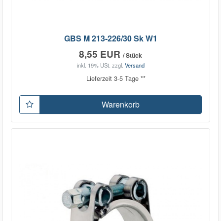
GBS M 213-226/30 Sk W1
8,55 EUR
/ Stück
inkl. 19% USt.
zzgl.
Versand
Lieferzeit 3-5 Tage **
Warenkorb