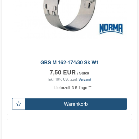
GBS M 162-174/30 Sk W1
7,50 EUR
/ Stück
inkl. 19% USt.
zzgl.
Versand
Lieferzeit 3-5 Tage **
Warenkorb