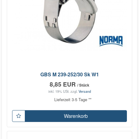
GBS M 239-252/30 Sk W1
8,85 EUR
/ Stück
inkl. 19% USt.
zzgl.
Versand
Lieferzeit 3-5 Tage **
Warenkorb