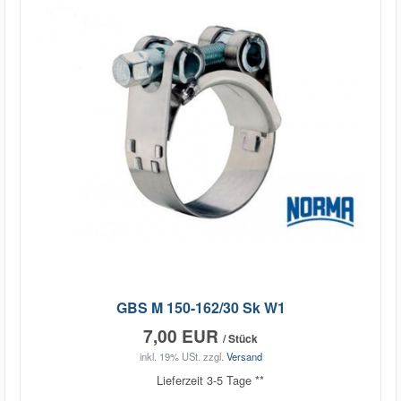
GBS M 150-162/30 Sk W1
7,00 EUR
/ Stück
inkl. 19% USt.
zzgl.
Versand
Lieferzeit 3-5 Tage **