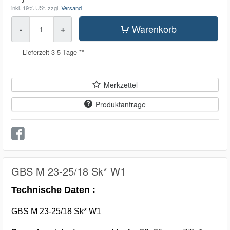
inkl. 19% USt.
zzgl.
Versand
Menge
Warenkorb
-
+
Lieferzeit 3-5 Tage **
Merkzettel
Produktanfrage
GBS M 23-25/18 Sk* W1
Technische Daten :
GBS M 23-25/18 Sk* W1