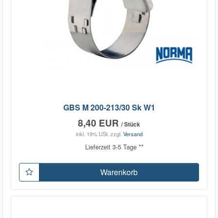
GBS M 200-213/30 Sk W1
8,40 EUR
/ Stück
inkl. 19% USt.
zzgl.
Versand
Lieferzeit 3-5 Tage **
Warenkorb