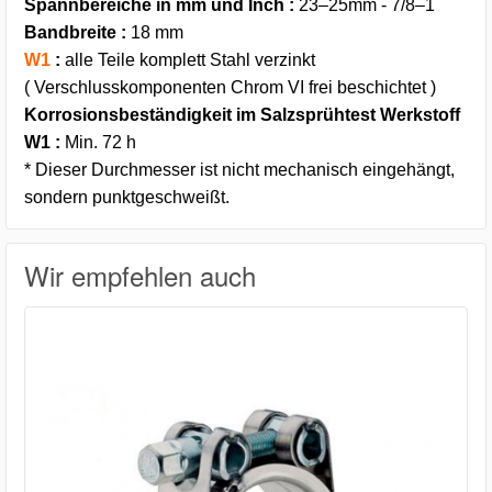
Spannbereiche in mm und Inch :
23–25mm - 7/8–1
Bandbreite :
18 mm
W1
:
alle Teile komplett Stahl verzinkt
( Verschlusskomponenten Chrom VI frei beschichtet )
Korrosionsbeständigkeit im Salzsprühtest Werkstoff
W1 :
Min. 72 h
* Dieser Durchmesser ist nicht mechanisch eingehängt,
sondern punktgeschweißt.
Wir empfehlen auch