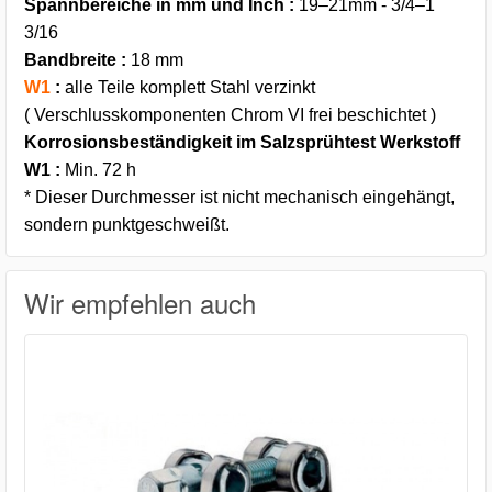
Spannbereiche in mm und Inch :
19–21mm - 3/4–1
3/16
Bandbreite :
18 mm
W1
:
alle Teile komplett Stahl verzinkt
( Verschlusskomponenten Chrom VI frei beschichtet )
Korrosionsbeständigkeit im Salzsprühtest Werkstoff
W1 :
Min. 72 h
* Dieser Durchmesser ist nicht mechanisch eingehängt,
sondern punktgeschweißt.
Wir empfehlen auch