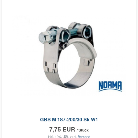
GBS M 187-200/30 Sk W1
7,75 EUR
/ Stück
inkl. 19% USt.
zzgl.
Versand