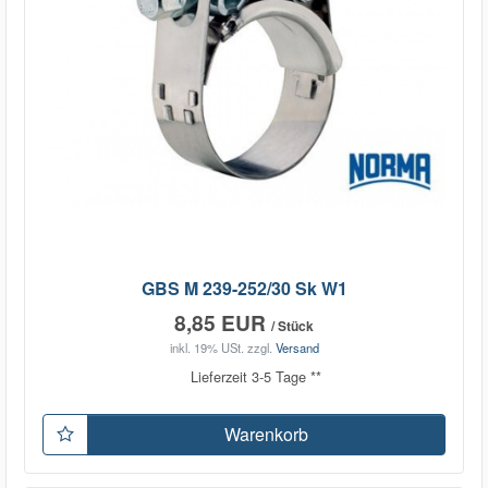
GBS M 239-252/30 Sk W1
8,85 EUR
/ Stück
inkl. 19% USt.
zzgl.
Versand
Lieferzeit 3-5 Tage **
Warenkorb