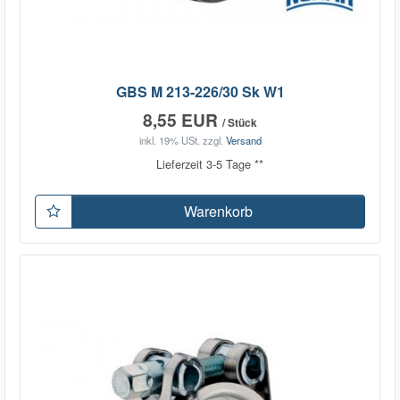
GBS M 213-226/30 Sk W1
8,55 EUR
/ Stück
inkl. 19% USt.
zzgl.
Versand
Lieferzeit 3-5 Tage **
Warenkorb