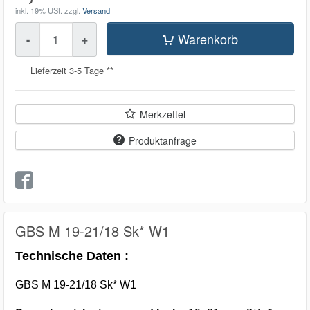
inkl. 19% USt.
zzgl.
Versand
Menge
Warenkorb
-
+
Lieferzeit 3-5 Tage **
Merkzettel
Produktanfrage
GBS M 19-21/18 Sk* W1
Technische Daten :
GBS M 19-21/18 Sk* W1