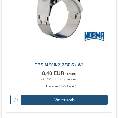
GBS M 200-213/30 Sk W1
8,40 EUR
/ Stück
inkl. 19% USt.
zzgl.
Versand
Lieferzeit 3-5 Tage **
Warenkorb