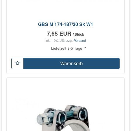
GBS M 174-187/30 Sk W1
7,65 EUR
/ Stück
inkl. 19% USt.
zzgl.
Versand
Lieferzeit 3-5 Tage **
Warenkorb