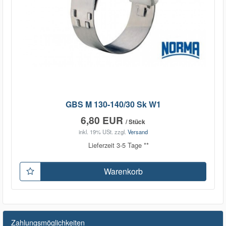
GBS M 130-140/30 Sk W1
6,80 EUR
/ Stück
inkl. 19% USt.
zzgl.
Versand
Lieferzeit 3-5 Tage **
Warenkorb
Zahlungsmöglichkeiten