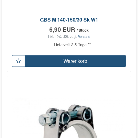
GBS M 140-150/30 Sk W1
6,90 EUR
/ Stück
inkl. 19% USt.
zzgl.
Versand
Lieferzeit 3-5 Tage **
Warenkorb