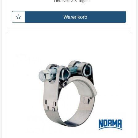
Lieferzeit 3-5 Tage **
Warenkorb