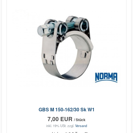
GBS M 150-162/30 Sk W1
7,00 EUR
/ Stück
inkl. 19% USt.
zzgl.
Versand