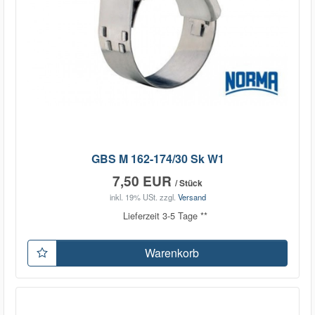
GBS M 162-174/30 Sk W1
7,50 EUR
/ Stück
inkl. 19% USt.
zzgl.
Versand
Lieferzeit 3-5 Tage **
Warenkorb