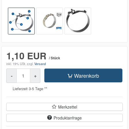
1,10 EUR
/ Stück
inkl. 19% USt.
zzgl.
Versand
Menge
Warenkorb
-
+
Lieferzeit 3-5 Tage **
Merkzettel
Produktanfrage