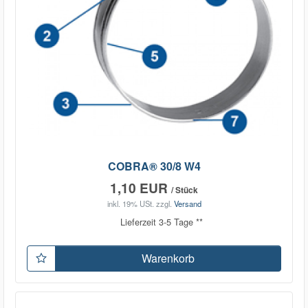
COBRA® 30/8 W4
1,10 EUR
/ Stück
inkl. 19% USt.
zzgl.
Versand
Lieferzeit 3-5 Tage **
Warenkorb