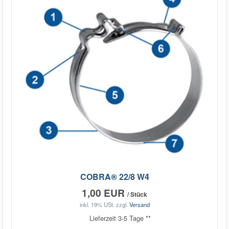
COBRA® 22/8 W4
1,00 EUR
/ Stück
inkl. 19% USt.
zzgl.
Versand
Lieferzeit 3-5 Tage **