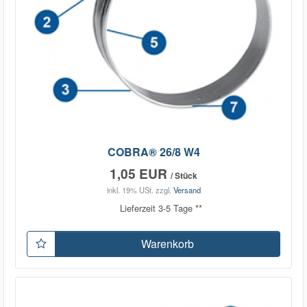
COBRA® 26/8 W4
1,05 EUR
/ Stück
inkl. 19% USt.
zzgl.
Versand
Lieferzeit 3-5 Tage **
Warenkorb