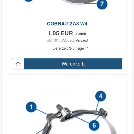
COBRA® 27/8 W4
1,05 EUR
/ Stück
inkl. 19% USt.
zzgl.
Versand
Lieferzeit 3-5 Tage **
Warenkorb