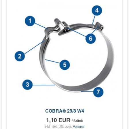
COBRA® 29/8 W4
1,10 EUR
/ Stück
inkl. 19% USt.
zzgl.
Versand