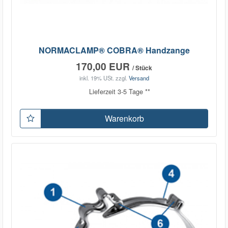
NORMACLAMP® COBRA® Handzange
170,00 EUR
/ Stück
inkl. 19% USt.
zzgl.
Versand
Lieferzeit 3-5 Tage **
Warenkorb