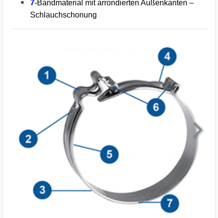
7
-Bandmaterial mit arrondierten Außenkanten –
Schlauchschonung
