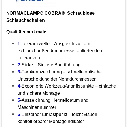
NORMACLAMP® COBRA® Schraublose
Schlauchschellen
Qualitätsmerkmale :
1
-Toleranzwelle – Ausgleich von am
Schlauchaußendurchmesser auftretenden
Toleranzen
2
-Sicke – Sichere Bandführung
3
-Farbkennzeichnung – schnelle optische
Unterscheidung der Nenndurchmesser
4
-Exponierte WerkzeugAngriffspunkte – einfache
und sichere Montage
5
-Auszeichnung Herstelldatum und
Maschinennummer
6
-Einzelner Einrastpunkt – leicht visuell
kontrollierbarer Montageindikator