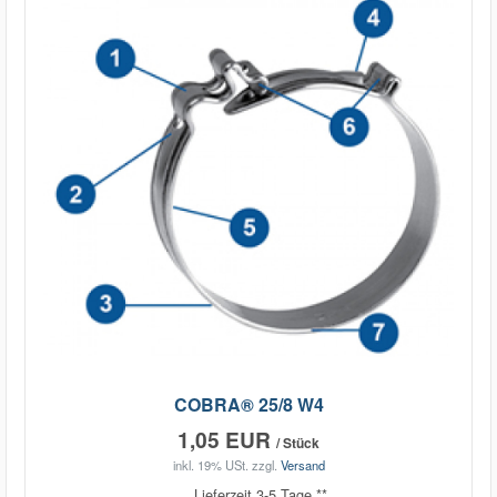
COBRA® 25/8 W4
1,05 EUR
/ Stück
inkl. 19% USt.
zzgl.
Versand
Lieferzeit 3-5 Tage **