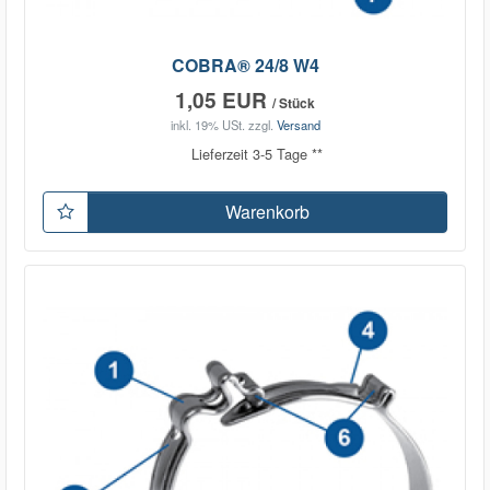
COBRA® 24/8 W4
1,05 EUR
/ Stück
inkl. 19% USt.
zzgl.
Versand
Lieferzeit 3-5 Tage **
Warenkorb