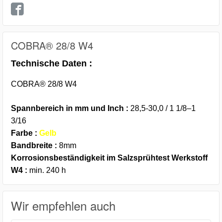
COBRA® 28/8 W4
Technische Daten :
COBRA® 28/8 W4
Spannbereich in mm und Inch :
28,5-30,0 / 1 1/8–1
3/16
Farbe :
Gelb
Bandbreite :
8mm
Korrosionsbeständigkeit im Salzsprühtest Werkstoff
W4 :
min. 240 h
Wir empfehlen auch