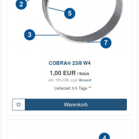
COBRA® 23/8 W4
1,00 EUR
/ Stück
inkl. 19% USt.
zzgl.
Versand
Lieferzeit 3-5 Tage **
Warenkorb