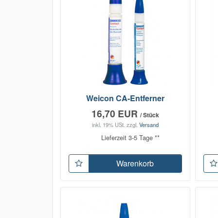
Weicon CA-Entferner
16,70 EUR
/ Stück
inkl. 19% USt.
zzgl.
Versand
Lieferzeit 3-5 Tage **
Warenkorb