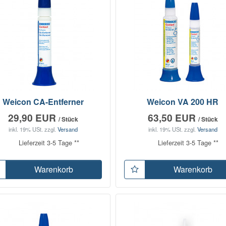
Weicon CA-Entferner
Weicon VA 200 HR
29,90 EUR
63,50 EUR
/ Stück
/ Stück
inkl. 19% USt.
zzgl.
Versand
inkl. 19% USt.
zzgl.
Versand
Lieferzeit 3-5 Tage **
Lieferzeit 3-5 Tage **
Warenkorb
Warenkorb