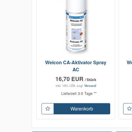
Weicon CA-Aktivator Spray
We
AC
16,70 EUR
/ Stück
inkl. 19% USt.
zzgl.
Versand
Lieferzeit 3-5 Tage **
Warenkorb