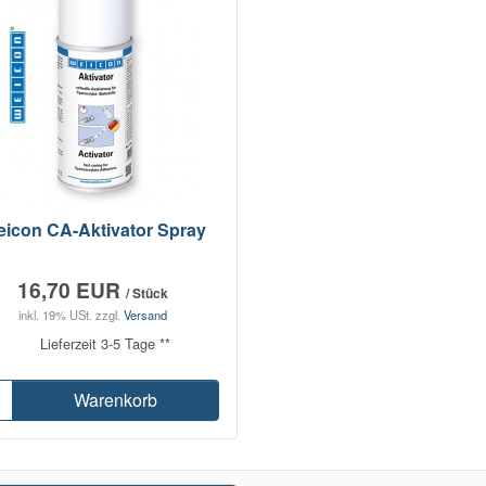
icon CA-Aktivator Spray
16,70 EUR
/ Stück
inkl. 19% USt.
zzgl.
Versand
Lieferzeit 3-5 Tage **
Warenkorb