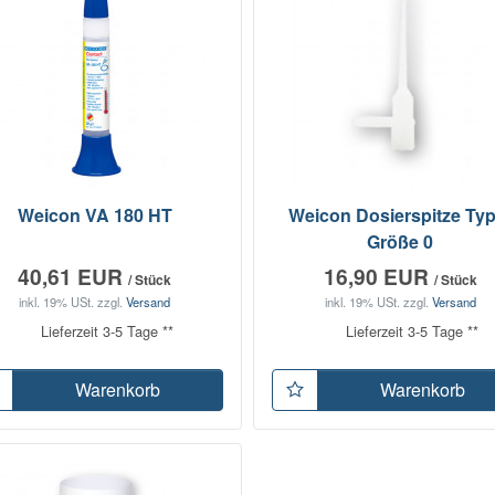
Weicon VA 180 HT
Weicon Dosierspitze Typ
Größe 0
40,61 EUR
16,90 EUR
/ Stück
/ Stück
inkl. 19% USt.
zzgl.
Versand
inkl. 19% USt.
zzgl.
Versand
Lieferzeit 3-5 Tage **
Lieferzeit 3-5 Tage **
Warenkorb
Warenkorb