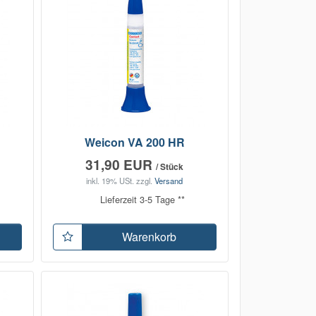
Weicon VA 200 HR
31,90 EUR
/ Stück
inkl. 19% USt.
zzgl.
Versand
Lieferzeit 3-5 Tage **
Warenkorb