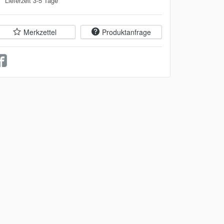
Lieferzeit 3-5 Tage **
Merkzettel
Produktanfrage