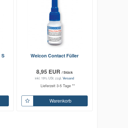
 S
Weicon Contact Füller
8,95 EUR
/ Stück
inkl. 19% USt.
zzgl.
Versand
Lieferzeit 3-5 Tage **
Warenkorb