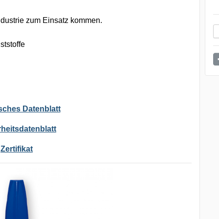
Industrie zum Einsatz kommen.
ststoffe
sches Datenblatt
heitsdatenblatt
Zertifikat