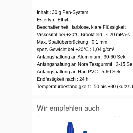
Inhalt : 30 g Pen-System
Estertyp : Ethyl
Beschaffenheit : farblose, klare Flüssigkeit
Viskosität bei +20°C Brookfield : < 20 mPa·s
Max. Spaltüberbrückung : 0,1 mm
spez. Gewicht bei +20°C : 1,04 g/cm³
Anfangshaftung an Aluminium : 30-60 Sek.
Anfangshaftung an Nora Testgummi : 2-15 Se
Anfangshaftung an Hart PVC : 5-60 Sek.
Endfestigkeit nach : 24 h
Temperaturbeständigkeit : -50 bis +80 (kurzz
Wir empfehlen auch