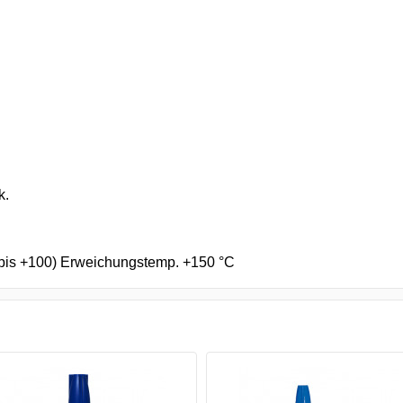
k.
. bis +100) Erweichungstemp. +150 °C