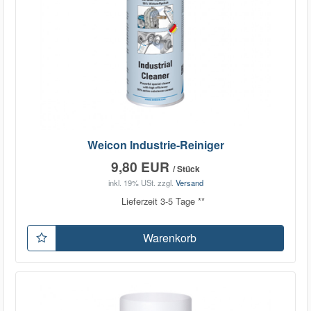
Weicon Industrie-Reiniger
9,80 EUR
/ Stück
inkl. 19% USt.
zzgl.
Versand
Lieferzeit 3-5 Tage **
Warenkorb