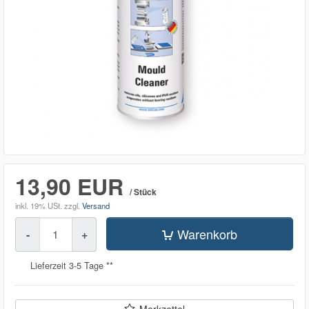
13,90 EUR
/ Stück
inkl. 19% USt.
zzgl.
Versand
Menge
Warenkorb
-
+
Lieferzeit 3-5 Tage **