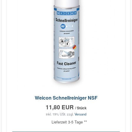
Weicon Schnellreiniger NSF
11,80 EUR
/ Stück
inkl. 19% USt.
zzgl.
Versand
Lieferzeit 3-5 Tage **