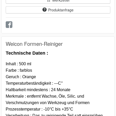
Merkzettel
Produktanfrage
Weicon Formen-Reiniger
Technische Daten :
Inhalt : 500 ml
Farbe : farblos
Geruch : Orange
Temperaturbeständigkeit : ---C°
Haltbarkeit mindestens : 24 Monate
Merkmale : entfernt Wachse, Öle, Silic. und
Verschmutzungen von Werkzeug und Formen
Prozesstemperatur : -10°C bis +35°C
Verarbeitung : Das zu reinigende Teil satt einsprühen