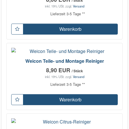
/ Stück
inkl. 19% USt.
zzgl.
Versand
Lieferzeit 3-5 Tage **
Warenkorb
Weicon Teile- und Montage Reiniger
8,90 EUR
/ Stück
inkl. 19% USt.
zzgl.
Versand
Lieferzeit 3-5 Tage **
Warenkorb