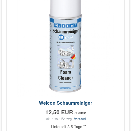
Weicon Schaumreiniger
12,50 EUR
/ Stück
inkl. 19% USt.
zzgl.
Versand
Lieferzeit 3-5 Tage **