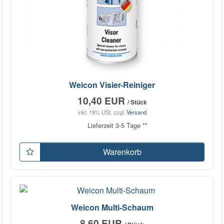
Weicon Visier-Reiniger
10,40 EUR
/ Stück
inkl. 19% USt.
zzgl.
Versand
Lieferzeit 3-5 Tage **
Warenkorb
Weicon Multi-Schaum
8,60 EUR