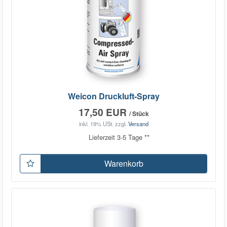
Weicon Druckluft-Spray
17,50 EUR
/ Stück
inkl. 19% USt.
zzgl.
Versand
Lieferzeit 3-5 Tage **
Warenkorb