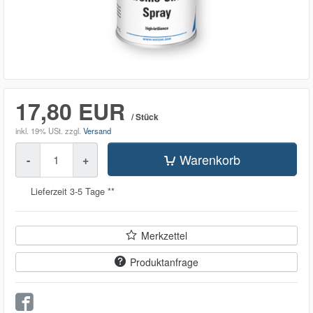
17,80 EUR
/ Stück
inkl. 19% USt.
zzgl.
Versand
Menge
Warenkorb
-
+
Lieferzeit 3-5 Tage **
Merkzettel
Produktanfrage