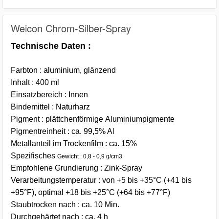
Weicon Chrom-Silber-Spray
Technische Daten :
Farbton : aluminium, glänzend
Inhalt : 400 ml
Einsatzbereich : Innen
Bindemittel : Naturharz
Pigment : plättchenförmige Aluminiumpigmente
Pigmentreinheit : ca. 99,5% Al
Metallanteil im Trockenfilm : ca. 15%
Spezifisches
Gewicht : 0,8 - 0,9 g/cm3
Empfohlene Grundierung : Zink-Spray
Verarbeitungstemperatur : von +5 bis +35°C (+41 bis
+95°F), optimal +18 bis +25°C (+64 bis +77°F)
Staubtrocken nach : ca. 10 Min.
Durchgehärtet nach : ca. 4 h