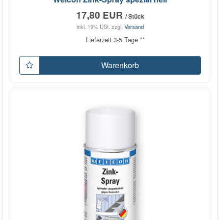
17,80 EUR
/ Stück
inkl. 19% USt.
zzgl.
Versand
Lieferzeit 3-5 Tage **
Warenkorb