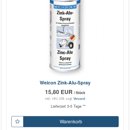
Weicon Zink-Alu-Spray
15,80 EUR
/ Stück
inkl. 19% USt.
zzgl.
Versand
Lieferzeit 3-5 Tage **
Warenkorb