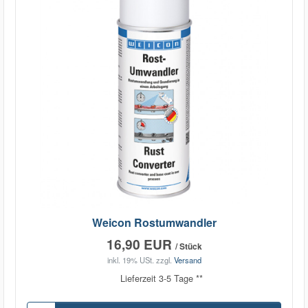
Weicon Rostumwandler
16,90 EUR
/ Stück
inkl. 19% USt.
zzgl.
Versand
Lieferzeit 3-5 Tage **