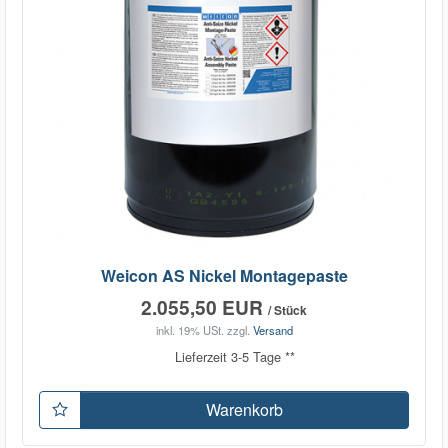
Weicon AS Nickel Montagepaste
2.055,50 EUR
/ Stück
inkl. 19% USt.
zzgl.
Versand
Lieferzeit 3-5 Tage **
Warenkorb