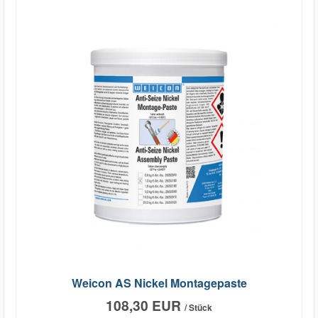
Weicon AS Nickel Montagepaste
108,30 EUR
/ Stück