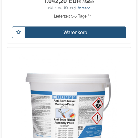
1.042,20 EUR
/ Stück
inkl. 19% USt.
zzgl.
Versand
Lieferzeit 3-5 Tage **
Warenkorb