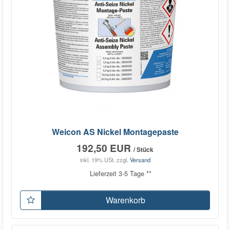
Weicon AS Nickel Montagepaste
192,50 EUR
/ Stück
inkl. 19% USt.
zzgl.
Versand
Lieferzeit 3-5 Tage **
Warenkorb