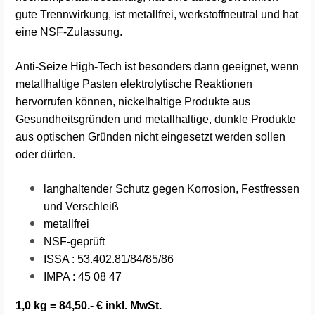
gute Trennwirkung, ist metallfrei, werkstoffneutral und hat
eine NSF-Zulassung.
Anti-Seize High-Tech ist besonders dann geeignet, wenn
metallhaltige Pasten elektrolytische Reaktionen
hervorrufen können, nickelhaltige Produkte aus
Gesundheitsgründen und metallhaltige, dunkle Produkte
aus optischen Gründen nicht eingesetzt werden sollen
oder dürfen.
langhaltender Schutz gegen Korrosion, Festfressen
und Verschleiß
metallfrei
NSF-geprüft
ISSA : 53.402.81/84/85/86
IMPA : 45 08 47
1,0 kg = 84,50.- € inkl. MwSt.