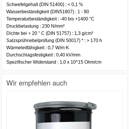
Schwefelgehalt (DIN 51400) : < 0,1 %
Wasserbeständigkeit (DIN51807) : 1 - 90
Temperaturbeständigkeit : -40 bis +1400 °C
Druckbelastung : 230 N/mm²
Dichte bei + 20 ° C (DIN 51757) : 1,3 g/cm³
Salzsprühnebelprüfung (DIN 50017) * : > 170 h
Wärmeleitfähigkeit : 0,7 W/m·K
Durchschlagsfestigkeit : 0,40 kV/mm
Spezifischer Widerstand : 1,0 x 10^15 Ohm/cm
Wir empfehlen auch