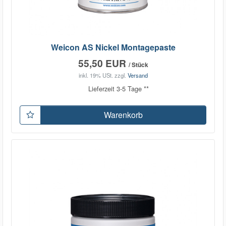
Weicon AS Nickel Montagepaste
55,50 EUR
/ Stück
inkl. 19% USt.
zzgl.
Versand
Lieferzeit 3-5 Tage **
Warenkorb