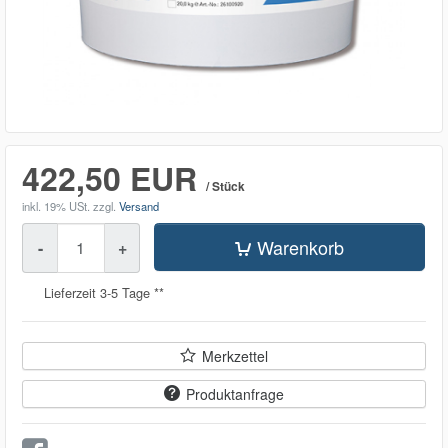
422,50 EUR
/ Stück
inkl. 19% USt.
zzgl.
Versand
Menge
Warenkorb
-
+
Lieferzeit 3-5 Tage **
Merkzettel
Produktanfrage