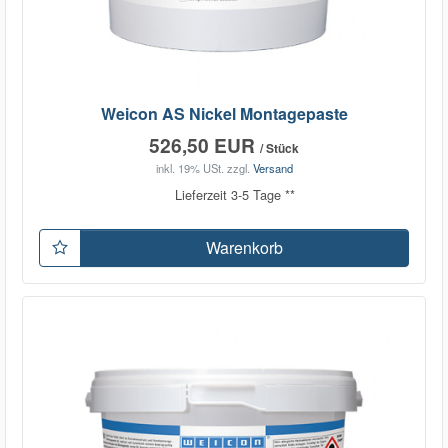
Weicon AS Nickel Montagepaste
526,50 EUR
/ Stück
inkl. 19% USt.
zzgl.
Versand
Lieferzeit 3-5 Tage **
Warenkorb