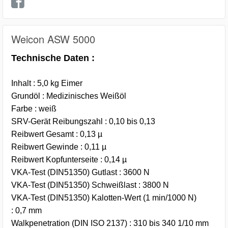
Weicon ASW 5000
Technische Daten :
Inhalt : 5,0 kg Eimer
Grundöl : Medizinisches Weißöl
Farbe : weiß
SRV-Gerät Reibungszahl : 0,10 bis 0,13
Reibwert Gesamt : 0,13 µ
Reibwert Gewinde : 0,11 µ
Reibwert Kopfunterseite : 0,14 µ
VKA-Test (DIN51350) Gutlast : 3600 N
VKA-Test (DIN51350) Schweißlast : 3800 N
VKA-Test (DIN51350) Kalotten-Wert (1 min/1000 N)
: 0,7 mm
Walkpenetration (DIN ISO 2137) : 310 bis 340 1/10 mm