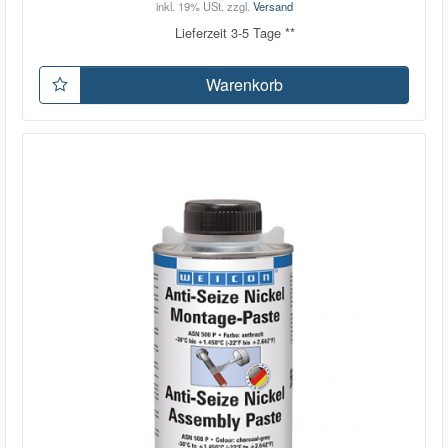
inkl. 19% USt.
zzgl.
Versand
Lieferzeit 3-5 Tage **
Warenkorb