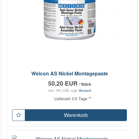
Weicon AS Nickel Montagepaste
50,20 EUR
/ Stück
inkl. 19% USt.
zzgl.
Versand
Lieferzeit 3-5 Tage **
Warenkorb