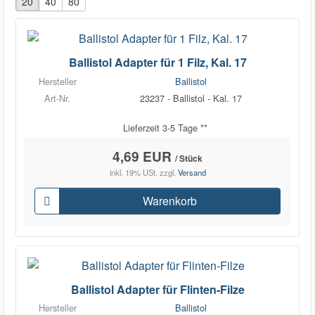
20
40
80
Ballistol Adapter für 1 Filz, Kal. 17
Hersteller
Ballistol
Art-Nr.
23237 - Ballistol - Kal. 17
Lieferzeit 3-5 Tage **
4,69 EUR
/ Stück
inkl. 19% USt.
zzgl.
Versand
Warenkorb
Ballistol Adapter für Flinten-Filze
Hersteller
Ballistol