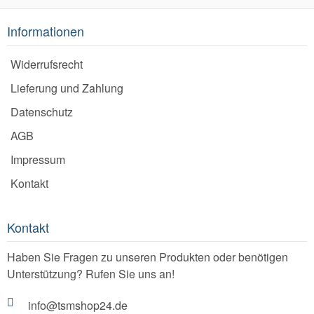
Informationen
Widerrufsrecht
Lieferung und Zahlung
Datenschutz
AGB
Impressum
Kontakt
Kontakt
Haben Sie Fragen zu unseren Produkten oder benötigen
Unterstützung? Rufen Sie uns an!
info@tsmshop24.de