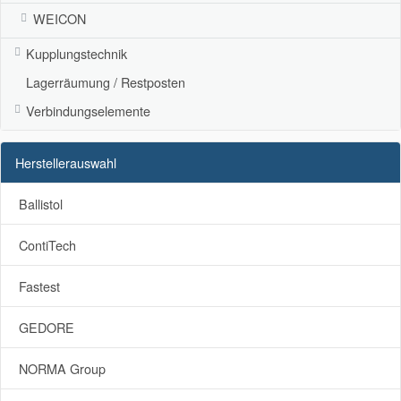
WEICON
Kupplungstechnik
Lagerräumung / Restposten
Verbindungselemente
Herstellerauswahl
Ballistol
ContiTech
Fastest
GEDORE
NORMA Group