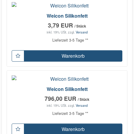
Weicon Silikonfett
3,79 EUR
/ Stück
inkl. 19% USt.
zzgl.
Versand
Lieferzeit 3-5 Tage **
Warenkorb
Weicon Silikonfett
796,00 EUR
/ Stück
inkl. 19% USt.
zzgl.
Versand
Lieferzeit 3-5 Tage **
Warenkorb