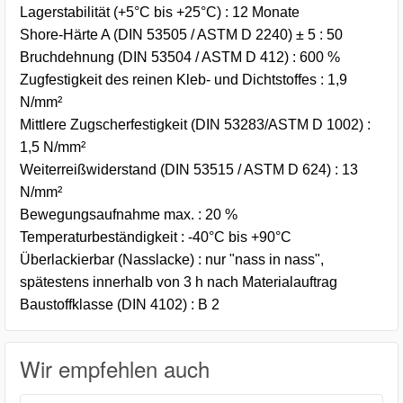
Lagerstabilität (+5°C bis +25°C) : 12 Monate
Shore-Härte A (DIN 53505 / ASTM D 2240) ± 5 : 50
Bruchdehnung (DIN 53504 / ASTM D 412) : 600 %
Zugfestigkeit des reinen Kleb- und Dichtstoffes : 1,9
N/mm²
Mittlere Zugscherfestigkeit (DIN 53283/ASTM D 1002) :
1,5 N/mm²
Weiterreißwiderstand (DIN 53515 / ASTM D 624) : 13
N/mm²
Bewegungsaufnahme max. : 20 %
Temperaturbeständigkeit : -40°C bis +90°C
Überlackierbar (Nasslacke) : nur "nass in nass",
spätestens innerhalb von 3 h nach Materialauftrag
Baustoffklasse (DIN 4102) : B 2
Wir empfehlen auch