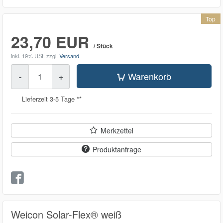
Top
23,70 EUR
/ Stück
inkl. 19% USt.
zzgl.
Versand
Menge
Warenkorb
-
+
Lieferzeit 3-5 Tage **
Merkzettel
Produktanfrage
Weicon Solar-Flex® weiß