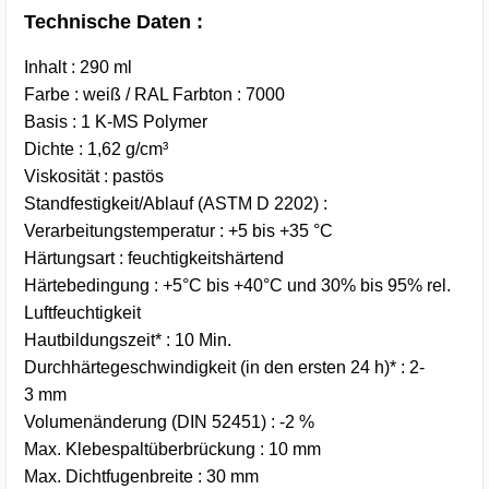
Technische Daten :
Inhalt : 290 ml
Farbe : weiß / RAL Farbton : 7000
Basis : 1 K-MS Polymer
Dichte : 1,62 g/cm³
Viskosität : pastös
Standfestigkeit/Ablauf (ASTM D 2202) :
Verarbeitungstemperatur : +5 bis +35 °C
Härtungsart : feuchtigkeitshärtend
Härtebedingung : +5°C bis +40°C und 30% bis 95% rel.
Luftfeuchtigkeit
Hautbildungszeit* : 10 Min.
Durchhärtegeschwindigkeit (in den ersten 24 h)* : 2-
3 mm
Volumenänderung (DIN 52451) : -2 %
Max. Klebespaltüberbrückung : 10 mm
Max. Dichtfugenbreite : 30 mm