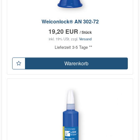
Weiconlock® AN 302-72
19,20 EUR
/ Stück
inkl. 19% USt.
zzgl.
Versand
Lieferzeit 3-5 Tage **
Warenkorb