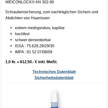
WEICONLOCK® AN 302-90
Schraubensicherung, zum nachträglichen Sichern und
Abdichten von Haarrissen
extrem niedrigviskos, kapillar
hochfest
schwer demontierbar
ISSA : 75.628.28/29/30
IMPA : 81 52 07/08/09
1,0 ltr. = 612,50.- € inkl. MwSt.
Technisches Datenblatt
Sicherheitsdatenblatt