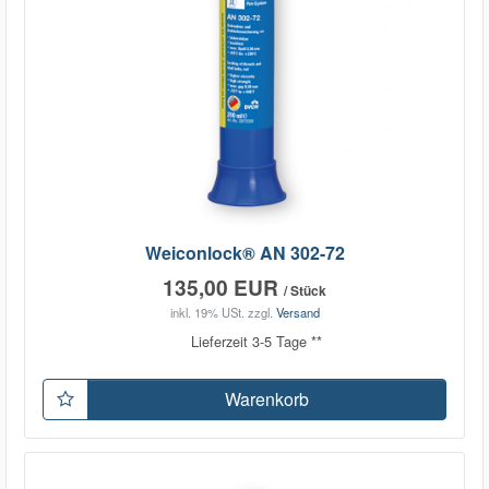
Weiconlock® AN 302-72
135,00 EUR
/ Stück
inkl. 19% USt.
zzgl.
Versand
Lieferzeit 3-5 Tage **
Warenkorb