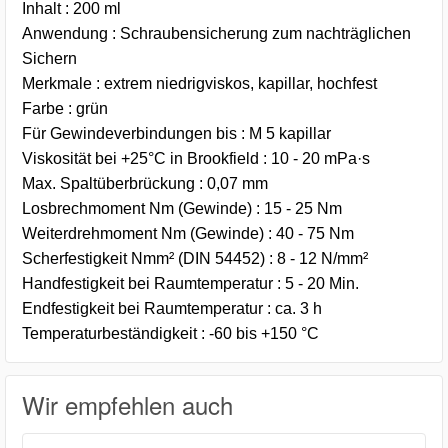
Inhalt : 200 ml
Anwendung : Schraubensicherung zum nachträglichen
Sichern
Merkmale : extrem niedrigviskos, kapillar, hochfest
Farbe : grün
Für Gewindeverbindungen bis : M 5 kapillar
Viskosität bei +25°C in Brookfield : 10 - 20 mPa·s
Max. Spaltüberbrückung : 0,07 mm
Losbrechmoment Nm (Gewinde) : 15 - 25 Nm
Weiterdrehmoment Nm (Gewinde) : 40 - 75 Nm
Scherfestigkeit Nmm² (DIN 54452) : 8 - 12 N/mm²
Handfestigkeit bei Raumtemperatur : 5 - 20 Min.
Endfestigkeit bei Raumtemperatur : ca. 3 h
Temperaturbeständigkeit : -60 bis +150 °C
Wir empfehlen auch