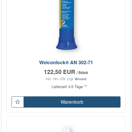
Weiconlock® AN 302-71
122,50 EUR
/ Stück
inkl. 19% USt.
zzgl.
Versand
Lieferzeit 3-5 Tage **
Warenkorb