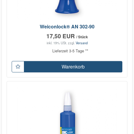
Weiconlock® AN 302-90
17,50 EUR
/ Stück
inkl. 19% USt.
zzgl.
Versand
Lieferzeit 3-5 Tage **
Warenkorb