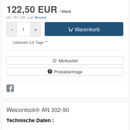
122,50 EUR
/ Stück
inkl. 19% USt.
zzgl.
Versand
Menge
Warenkorb
-
+
Lieferzeit 3-5 Tage **
Merkzettel
Produktanfrage
Weiconlock® AN 302-90
Technische Daten :