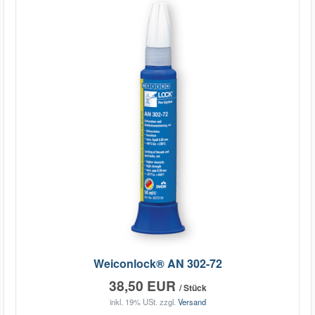
Weiconlock® AN 302-72
38,50 EUR
/ Stück
inkl. 19% USt.
zzgl.
Versand