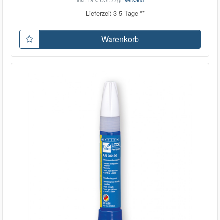
inkl. 19% USt.
zzgl.
Versand
Lieferzeit 3-5 Tage **
Warenkorb