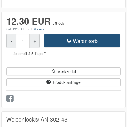
12,30 EUR
/ Stück
inkl. 19% USt.
zzgl.
Versand
Menge
Warenkorb
-
+
Lieferzeit 3-5 Tage **
Merkzettel
Produktanfrage
Weiconlock® AN 302-43