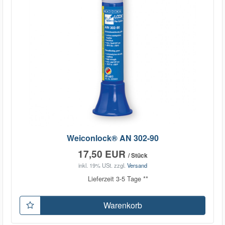
Weiconlock® AN 302-90
17,50 EUR
/ Stück
inkl. 19% USt.
zzgl.
Versand
Lieferzeit 3-5 Tage **
Warenkorb