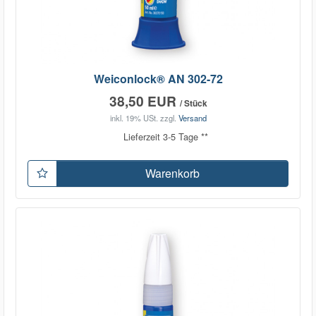
Weiconlock® AN 302-72
38,50 EUR
/ Stück
inkl. 19% USt.
zzgl.
Versand
Lieferzeit 3-5 Tage **
Warenkorb