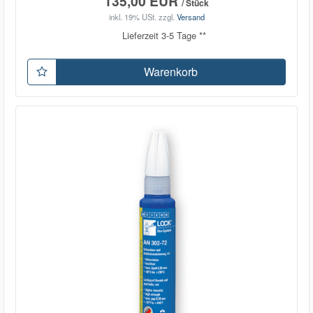
135,00 EUR
/ Stück
inkl. 19% USt.
zzgl.
Versand
Lieferzeit 3-5 Tage **
Warenkorb