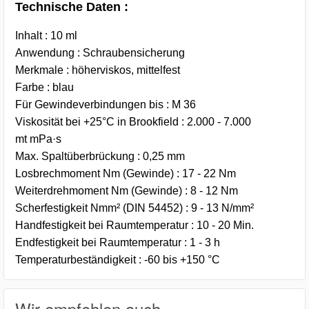
Technische Daten :
Inhalt : 10 ml
Anwendung : Schraubensicherung
Merkmale : höherviskos, mittelfest
Farbe : blau
Für Gewindeverbindungen bis : M 36
Viskosität bei +25°C in Brookfield : 2.000 - 7.000
mt mPa·s
Max. Spaltüberbrückung : 0,25 mm
Losbrechmoment Nm (Gewinde) : 17 - 22 Nm
Weiterdrehmoment Nm (Gewinde) : 8 - 12 Nm
Scherfestigkeit Nmm² (DIN 54452) : 9 - 13 N/mm²
Handfestigkeit bei Raumtemperatur : 10 - 20 Min.
Endfestigkeit bei Raumtemperatur : 1 - 3 h
Temperaturbeständigkeit : -60 bis +150 °C
Wir empfehlen auch