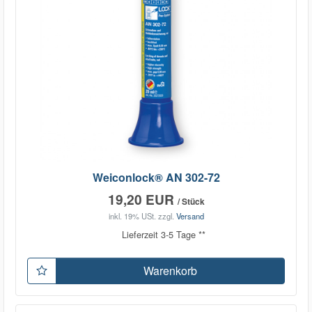
Weiconlock® AN 302-72
19,20 EUR
/ Stück
inkl. 19% USt.
zzgl.
Versand
Lieferzeit 3-5 Tage **
Warenkorb