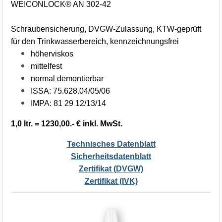
WEICONLOCK® AN 302-42
Schraubensicherung, DVGW-Zulassung, KTW-geprüft
für den Trinkwasserbereich, kennzeichnungsfrei
höherviskos
mittelfest
normal demontierbar
ISSA: 75.628.04/05/06
IMPA: 81 29 12/13/14
1,0 ltr. = 1230,00.- € inkl. MwSt.
Technisches Datenblatt
Sicherheitsdatenblatt
Zertifikat (DVGW)
Zertifikat (IVK)