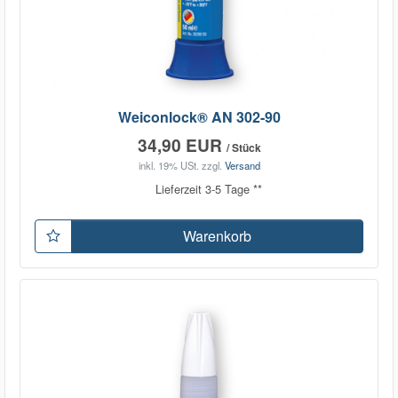
Weiconlock® AN 302-90
34,90 EUR
/ Stück
inkl. 19% USt.
zzgl.
Versand
Lieferzeit 3-5 Tage **
Warenkorb