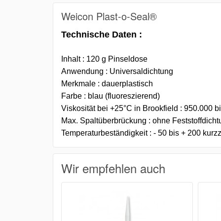
Weicon Plast-o-Seal®
Technische Daten :
Inhalt : 120 g Pinseldose
Anwendung : Universaldichtung
Merkmale : dauerplastisch
Farbe : blau (fluoreszierend)
Viskosität bei +25°C in Brookfield : 950.000 
Max. Spaltüberbrückung : ohne Feststoffdich
Temperaturbeständigkeit : - 50 bis + 200 kurz
Wir empfehlen auch