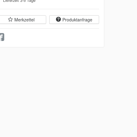
Lieferzeit 3-5 Tage **
Merkzettel
Produktanfrage