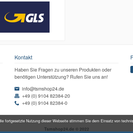
Kontakt
F
Haben Sie Fragen zu unseren Produkten oder
benötigen Unterstützung? Rufen Sie uns an!
info@tsmshop24.de
+49 (0) 9104 82384-20
+49 (0) 9104 82384-0
ie fortgesetzte Nutzung dieser Webseite stimmen Sie dem Einsatz von techni
Tsmshop24.de © 2022