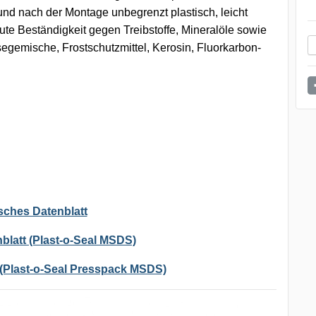
r und nach der Montage unbegrenzt plastisch, leicht
 gute Beständigkeit gegen Treibstoffe, Mineralöle sowie
egemische, Frostschutzmittel, Kerosin, Fluorkarbon-
sches Datenblatt
blatt (Plast-o-Seal MSDS)
 (Plast-o-Seal Presspack MSDS)