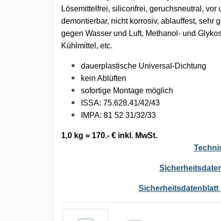
Lösemittelfrei, siliconfrei, geruchsneutral, vo
demontierbar, nicht korrosiv, ablauffest, sehr
gegen Wasser und Luft, Methanol- und Glykos
Kühlmittel, etc.
dauerplastische Universal-Dichtung
kein Ablüften
sofortige Montage möglich
ISSA: 75.628.41/42/43
IMPA: 81 52 31/32/33
1,0 kg = 170.- € inkl. MwSt.
Techni
Sicherheitsdaten
Sicherheitsdatenblatt