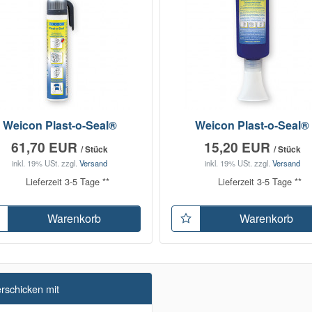
Weicon Plast-o-Seal®
Weicon Plast-o-Seal®
61,70 EUR
15,20 EUR
/ Stück
/ Stück
inkl. 19% USt.
zzgl.
Versand
inkl. 19% USt.
zzgl.
Versand
Lieferzeit 3-5 Tage **
Lieferzeit 3-5 Tage **
Warenkorb
Warenkorb
erschicken mit