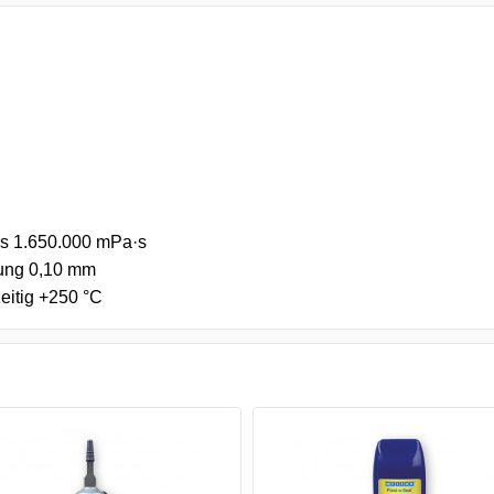
bis 1.650.000 mPa·s
tung 0,10 mm
zeitig +250 °C