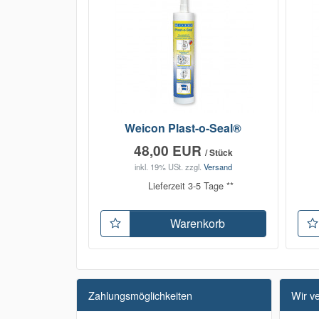
Weicon Plast-o-Seal®
48,00 EUR
/ Stück
inkl. 19% USt.
zzgl.
Versand
Lieferzeit 3-5 Tage **
Warenkorb
Zahlungsmöglichkeiten
Wir v