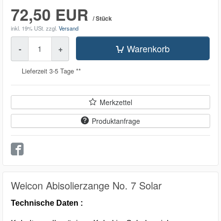
72,50 EUR
/ Stück
inkl. 19% USt.
zzgl.
Versand
Menge
Warenkorb
-
+
Lieferzeit 3-5 Tage **
Merkzettel
Produktanfrage
Weicon Abisolierzange No. 7 Solar
Technische Daten :