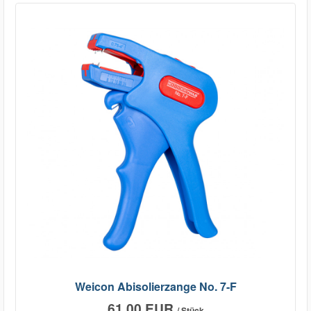
Weicon Abisolierzange No. 7-F
61,00 EUR
/ Stück