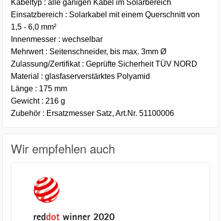
Kabeltyp : alle gänigen Kabel im Solarbereich
Einsatzbereich : Solarkabel mit einem Querschnitt von
1,5 - 6,0 mm²
Innenmesser : wechselbar
Mehrwert : Seitenschneider, bis max. 3mm Ø
Zulassung/Zertifikat : Geprüfte Sicherheit TÜV NORD
Material : glasfaserverstärktes Polyamid
Länge : 175 mm
Gewicht : 216 g
Zubehör : Ersatzmesser Satz, Art.Nr. 51100006
Wir empfehlen auch