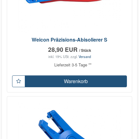
Weicon Präzisions-Abisolierer S
28,90 EUR
/ Stück
inkl. 19% USt.
zzgl.
Versand
Lieferzeit 3-5 Tage **
Warenkorb