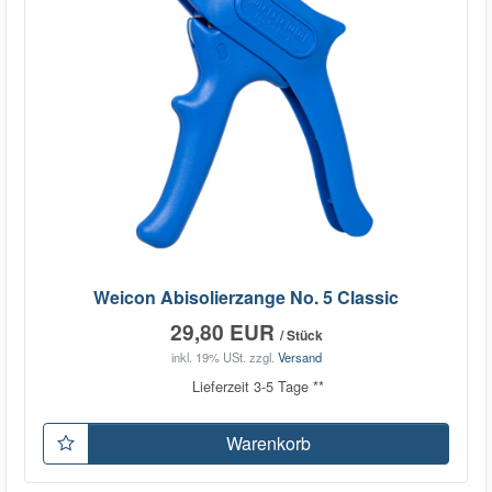
Weicon Abisolierzange No. 5 Classic
29,80 EUR
/ Stück
inkl. 19% USt.
zzgl.
Versand
Lieferzeit 3-5 Tage **
Warenkorb