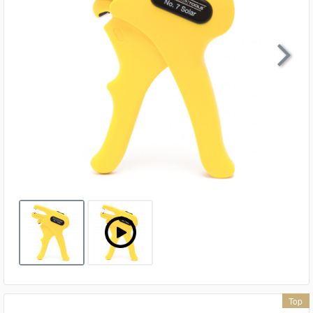

Top