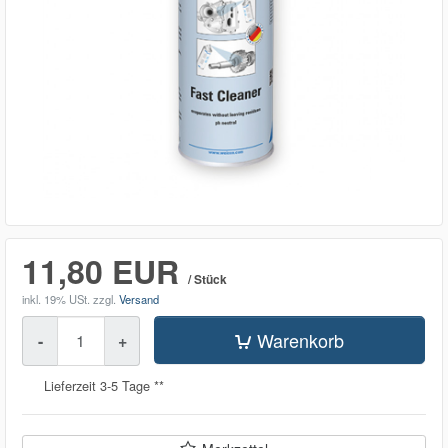
11,80 EUR
/ Stück
inkl. 19% USt.
zzgl.
Versand
Menge
Warenkorb
-
+
Lieferzeit 3-5 Tage **