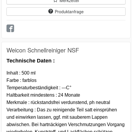
Merkzettel
Produktanfrage
Weicon Schnellreiniger NSF
Technische Daten :
Inhalt : 500 ml
Farbe : farblos
Temperaturbeständigkeit : ---C°
Haltbarkeit mindestens : 24 Monate
Merkmale : rückstandsfrei verdunstend, ph neutral
Verarbeitung : Das zu reinigende Teil satt einsprühen
und einwirken lassen, ggf. mit sauberem Lappen
abwischen. Bei hartnäckigen Verschmutzungen Vorgang
wiederholen. Kunststoff- und Lackflächen schützen.