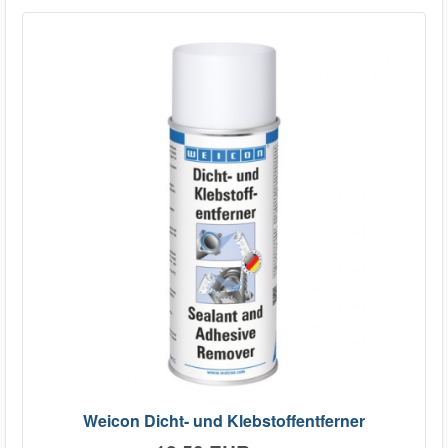
Weicon Dicht- und Klebstoffentferner