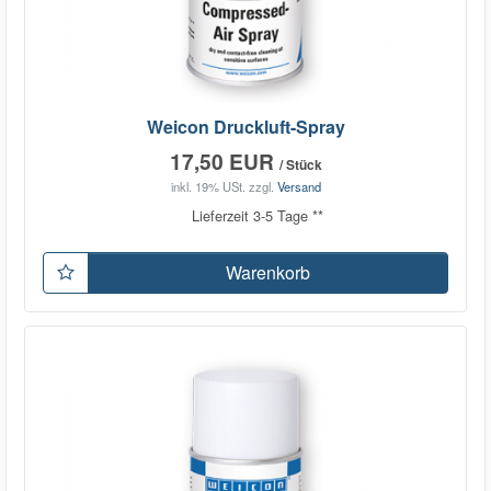
Weicon Druckluft-Spray
17,50 EUR
/ Stück
inkl. 19% USt.
zzgl.
Versand
Lieferzeit 3-5 Tage **
Warenkorb