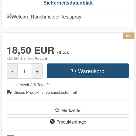
Sicherheitsdatenblatt
Top
18,50 EUR
/ Stück
inkl. 19% USt.
inkl.
Versand
Menge
Warenkorb
-
+
Lieferzeit 3-5 Tage **
Dieses Produkt ist versandkostenfrei!
Merkzettel
Produktanfrage