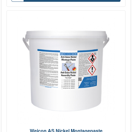
Weicon AS Nickel Montagepaste