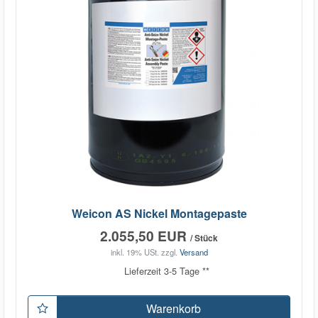
Weicon AS Nickel Montagepaste
2.055,50 EUR
/ Stück
inkl. 19% USt.
zzgl.
Versand
Lieferzeit 3-5 Tage **
Warenkorb