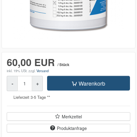
60,00 EUR
/ Stück
inkl. 19% USt.
zzgl.
Versand
Menge
Warenkorb
-
+
Lieferzeit 3-5 Tage **
Merkzettel
Produktanfrage