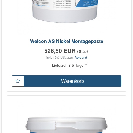
Weicon AS Nickel Montagepaste
526,50 EUR
/ Stück
inkl. 19% USt.
zzgl.
Versand
Lieferzeit 3-5 Tage **
Warenkorb