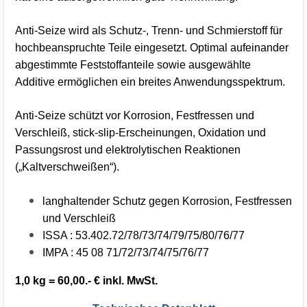
Anti-Seize wird als Schutz-, Trenn- und Schmierstoff für
hochbeanspruchte Teile eingesetzt. Optimal aufeinander
abgestimmte Feststoffanteile sowie ausgewählte
Additive ermöglichen ein breites Anwendungsspektrum.
Anti-Seize schützt vor Korrosion, Festfressen und
Verschleiß, stick-slip-Erscheinungen, Oxidation und
Passungsrost und elektrolytischen Reaktionen
(„Kaltverschweißen“).
langhaltender Schutz gegen Korrosion, Festfressen
und Verschleiß
ISSA : 53.402.72/78/73/74/79/75/80/76/77
IMPA : 45 08 71/72/73/74/75/76/77
1,0 kg = 60,00.- € inkl. MwSt.