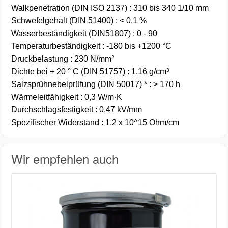
Walkpenetration (DIN ISO 2137) : 310 bis 340 1/10 mm
Schwefelgehalt (DIN 51400) : < 0,1 %
Wasserbeständigkeit (DIN51807) : 0 - 90
Temperaturbeständigkeit : -180 bis +1200 °C
Druckbelastung : 230 N/mm²
Dichte bei + 20 ° C (DIN 51757) : 1,16 g/cm³
Salzsprühnebelprüfung (DIN 50017) * : > 170 h
Wärmeleitfähigkeit : 0,3 W/m·K
Durchschlagsfestigkeit : 0,47 kV/mm
Spezifischer Widerstand : 1,2 x 10^15 Ohm/cm
Wir empfehlen auch