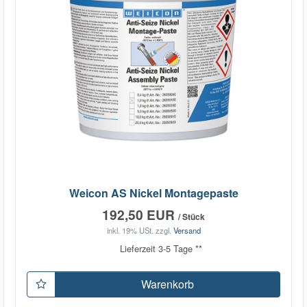
Weicon AS Nickel Montagepaste
192,50 EUR
/ Stück
inkl. 19% USt.
zzgl.
Versand
Lieferzeit 3-5 Tage **
Warenkorb