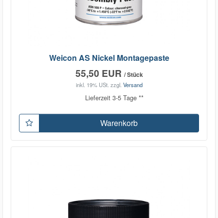
Weicon AS Nickel Montagepaste
55,50 EUR
/ Stück
inkl. 19% USt.
zzgl.
Versand
Lieferzeit 3-5 Tage **
Warenkorb