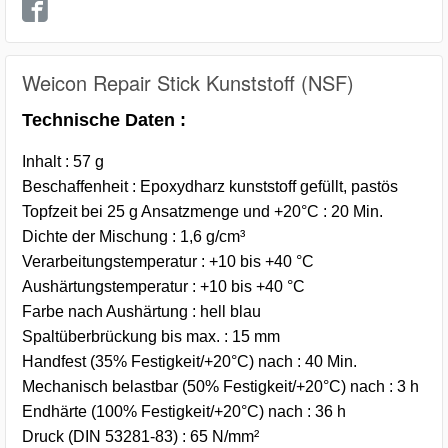
Weicon Repair Stick Kunststoff (NSF)
Technische Daten :
Inhalt : 57 g
Beschaffenheit : Epoxydharz kunststoff gefüllt, pastös
Topfzeit bei 25 g Ansatzmenge und +20°C : 20 Min.
Dichte der Mischung : 1,6 g/cm³
Verarbeitungstemperatur : +10 bis +40 °C
Aushärtungstemperatur : +10 bis +40 °C
Farbe nach Aushärtung : hell blau
Spaltüberbrückung bis max. : 15 mm
Handfest (35% Festigkeit/+20°C) nach : 40 Min.
Mechanisch belastbar (50% Festigkeit/+20°C) nach : 3 h
Endhärte (100% Festigkeit/+20°C) nach : 36 h
Druck (DIN 53281-83) : 65 N/mm²