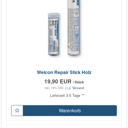
Weicon Repair Stick Holz
19,90 EUR
/ Stück
inkl. 19% USt.
zzgl.
Versand
Lieferzeit 3-5 Tage **
Warenkorb