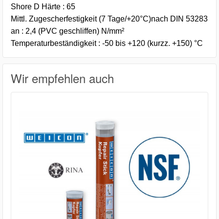
Shore D Härte : 65
Mittl. Zugescherfestigkeit (7 Tage/+20°C)nach DIN 53283
an : 2,4 (PVC geschliffen) N/mm²
Temperaturbeständigkeit : -50 bis +120 (kurzz. +150) °C
Wir empfehlen auch