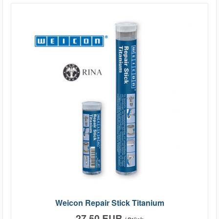
Weicon Repair Stick Titanium
27,50 EUR