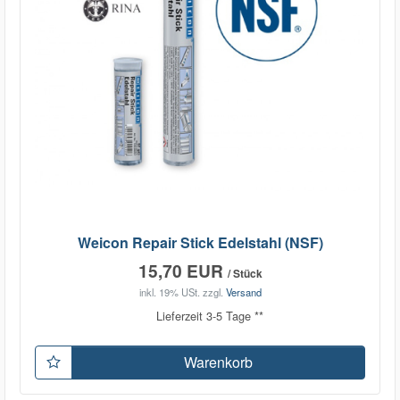
Weicon Repair Stick Edelstahl (NSF)
15,70 EUR
/ Stück
inkl. 19% USt.
zzgl.
Versand
Lieferzeit 3-5 Tage **
Warenkorb