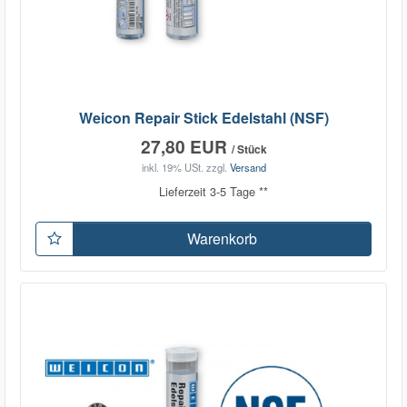
Weicon Repair Stick Edelstahl (NSF)
27,80 EUR
/ Stück
inkl. 19% USt.
zzgl.
Versand
Lieferzeit 3-5 Tage **
Warenkorb