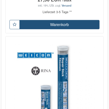
/ Stück
inkl. 19% USt.
zzgl.
Versand
Lieferzeit 3-5 Tage **
Warenkorb