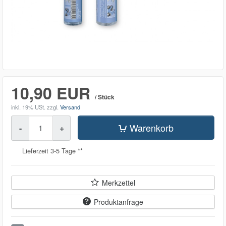
10,90 EUR
/ Stück
inkl. 19% USt.
zzgl.
Versand
Menge
Warenkorb
-
+
Lieferzeit 3-5 Tage **
Merkzettel
Produktanfrage